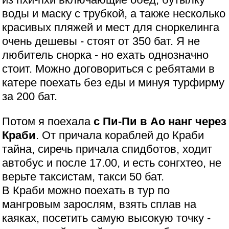
воды и маску с трубкой, а также несколько
красивых пляжей и мест для сноркелинга
очень дешевы - стоят от 350 бат. Я не
любитель снорка - но ехать однозначно
стоит. Можно договориться с ребятами в
катере поехать без еды и минуя турфирму
за 200 бат.
Потом я поехала
с Пи-Пи в Ао нанг через
Краби
. От причала кораблей до Краби
тайна, сиречь причала спидботов, ходит
автобус и после 17.00, и есть сонгхтео, не
верьте таксистам, такси 50 бат.
В Краби можно поехать в тур по
мангровым зарослям, взять сплав на
каяках, посетить самую высокую точку -