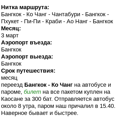
Нитка маршрута:
Бангкок - Ко Чанг - Чантабури - Бангкок -
Пхукет - Пи-Пи - Краби - Ао Нанг - Бангкок
Месяц:
3 март
Аэропорт въезда:
Бангкок
Аэропорт выезда:
Бангкок
Срок путешествия:
месяц
переезд
Бангкок - Ко Чанг
на автобусе и
пароме,
билет
на все пакетом куплен на
Каосане за 300 бат. Отправляется автобус
около 8 утра, паром наш причалил в 15.40.
Наверное бывает и быстрее.