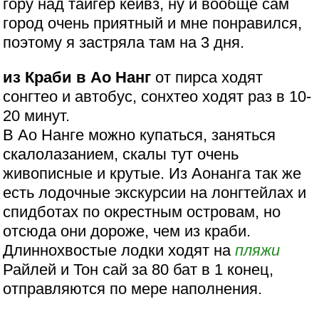
гору над тайгер кейвз, ну и вообще сам
город очень приятный и мне понравился,
поэтому я застряла там на 3 дня.
из Краби в Ао Нанг
от пирса ходят
сонгтео и автобус, сонхтео ходят раз в 10-
20 минут.
В Ао Нанге можно купаться, заняться
скалолазанием, скалы тут очень
живописные и крутые. Из Аонанга так же
есть лодочные экскурсии на лонгтейлах и
спидботах по окрестным островам, но
отсюда они дороже, чем из краби.
Длиннохвостые лодки ходят на
пляжи
Райлей и Тон сай за 80 бат в 1 конец,
отправляются по мере наполнения.