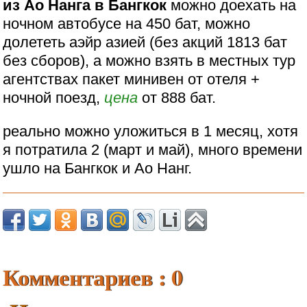
из Ао Нанга в Бангкок
можно доехать на
ночном автобусе на 450 бат, можно
долететь аэйр азией (без акций 1813 бат
без сборов), а можно взять в местных тур
агентствах пакет минивен от отеля +
ночной поезд,
цена
от 888 бат.
реально можно уложиться в 1 месяц, хотя
я потратила 2 (март и май), много времени
ушло на Бангкок и Ао Нанг.
Комментариев : 0