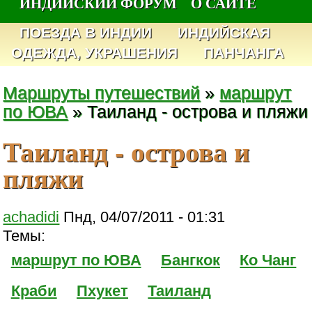
ИНДИЙСКИЙ ФОРУМ
О САЙТЕ
ПОЕЗДА В ИНДИИ
ИНДИЙСКАЯ
ОДЕЖДА, УКРАШЕНИЯ
ПАНЧАНГА
Маршруты путешествий
»
маршрут
по ЮВА
» Таиланд - острова и пляжи
Таиланд - острова и
пляжи
achadidi
Пнд, 04/07/2011 - 01:31
Темы:
маршрут по ЮВА
Бангкок
Ко Чанг
Краби
Пхукет
Таиланд