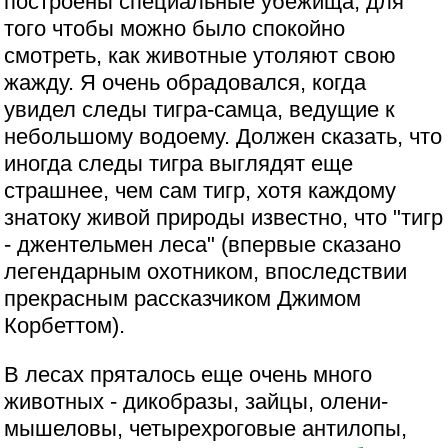
построены специальные убежища, для
того чтобы можно было спокойно
смотреть, как животные утоляют свою
жажду. Я очень обрадовался, когда
увидел следы тигра-самца, ведущие к
небольшому водоему. Должен сказать, что
иногда следы тигра выглядят еще
страшнее, чем сам тигр, хотя каждому
знатоку живой природы известно, что "тигр
- джентельмен леса" (впервые сказано
легендарным охотником, впоследствии
прекрасным рассказчиком Джимом
Корбеттом).
В лесах пряталось еще очень много
животных - дикобразы, зайцы, олени-
мышеловы, четырехроговые антилопы,