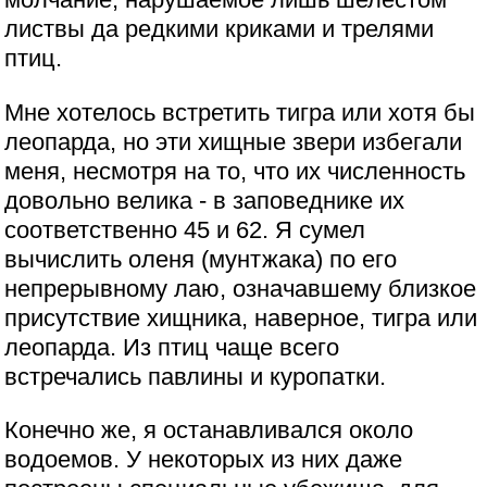
листвы да редкими криками и трелями
птиц.
Мне хотелось встретить тигра или хотя бы
леопарда, но эти хищные звери избегали
меня, несмотря на то, что их численность
довольно велика - в заповеднике их
соответственно 45 и 62. Я сумел
вычислить оленя (мунтжака) по его
непрерывному лаю, означавшему близкое
присутствие хищника, наверное, тигра или
леопарда. Из птиц чаще всего
встречались павлины и куропатки.
Конечно же, я останавливался около
водоемов. У некоторых из них даже