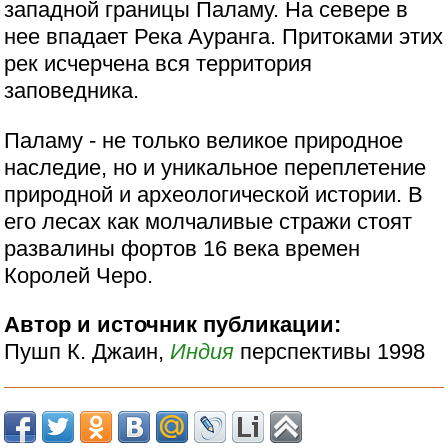
западной границы Паламу. На севере в
нее впадает Река Ауранга. Притоками этих
рек исчерчена вся территория
заповедника.
Паламу - не только великое природное
наследие, но и уникальное переплетение
природной и археологической истории. В
его лесах как молчаливые стражи стоят
развалины фортов 16 века времен
Королей Черо.
Автор и источник публикации:
Пушп К. Джаин,
Индия
перспективы 1998