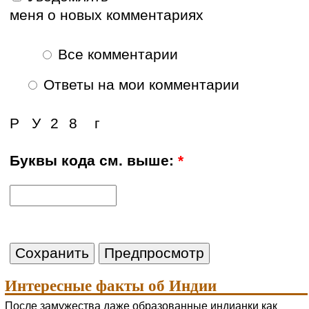
меня о новых комментариях
Все комментарии
Ответы на мои комментарии
Р
У
2
8
г
Буквы кода см. выше:
*
Интересные факты об Индии
После замужества даже образованные индианки как