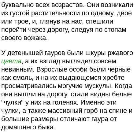
буквально всех возрастов. Они возникали
из густой растительности по одному, двое
или трое, и, глянув на нас, спешили
перейти через дорогу, следуя по стопам
своего вожака.
У детенышей гауров были шкуры ржавого
цвета
, а их взгляд выглядел совсем
невинным. Взрослые особи были черные
как смоль, и на их выдающемся хребте
просматривались могучие мускулы. Когда
они вышли на дорогу, стали видны белые
"чулки" у них на голенях. Именно эти
чулки, а также массивный горб на спине и
большие размеры отличают гаура от
домашнего быка.