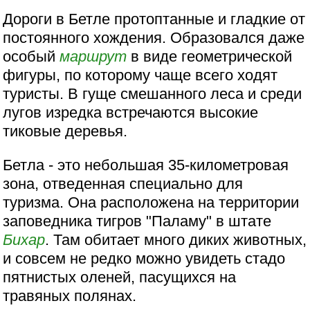
Дороги в Бетле протоптанные и гладкие от
постоянного хождения. Образовался даже
особый
маршрут
в виде геометрической
фигуры, по которому чаще всего ходят
туристы. В гуще смешанного леса и среди
лугов изредка встречаются высокие
тиковые деревья.
Бетла - это небольшая 35-километровая
зона, отведенная специально для
туризма. Она расположена на территории
заповедника тигров "Паламу" в штате
Бихар
. Там обитает много диких животных,
и совсем не редко можно увидеть стадо
пятнистых оленей, пасущихся на
травяных полянах.