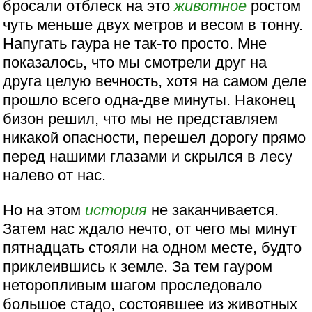
бросали отблеск на это
животное
ростом
чуть меньше двух метров и весом в тонну.
Напугать гаура не так-то просто. Мне
показалось, что мы смотрели друг на
друга целую вечность, хотя на самом деле
прошло всего одна-две минуты. Наконец
бизон решил, что мы не представляем
никакой опасности, перешел дорогу прямо
перед нашими глазами и скрылся в лесу
налево от нас.
Но на этом
история
не заканчивается.
Затем нас ждало нечто, от чего мы минут
пятнадцать стояли на одном месте, будто
приклеившись к земле. За тем гауром
неторопливым шагом проследовало
большое стадо, состоявшее из животных