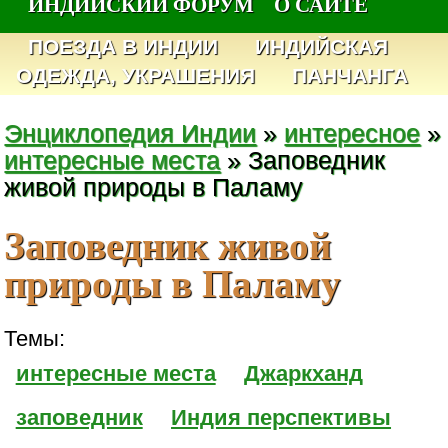
ИНДИЙСКИЙ ФОРУМ
О САЙТЕ
ПОЕЗДА В ИНДИИ
ИНДИЙСКАЯ
ОДЕЖДА, УКРАШЕНИЯ
ПАНЧАНГА
Энциклопедия Индии
»
интересное
»
интересные места
» Заповедник
живой природы в Паламу
Заповедник живой
природы в Паламу
Темы:
интересные места
Джаркханд
заповедник
Индия перспективы