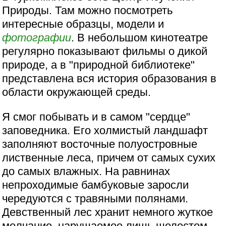
Природы. Там можно посмотреть
интересные образцы, модели и
фотографии
. В небольшом кинотеатре
регулярно показывают фильмы о дикой
природе, а в "природной библиотеке"
представлена вся история образования в
области окружающей среды.
Я смог побывать и в самом "сердце"
заповедника. Его холмистый ландшафт
заполняют восточные полуостровные
лиственные леса, причем от самых сухих
до самых влажных. На равнинах
непроходимые бамбуковые заросли
чередуются с травяными полянами.
Девственный лес хранит немного жуткое
молчание, нарушаемое лишь шелестом