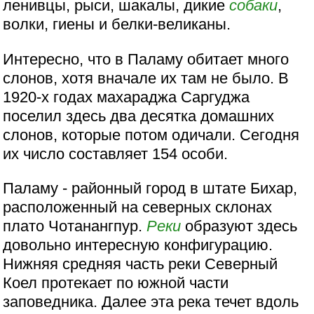
ленивцы, рыси, шакалы, дикие
собаки
,
волки, гиены и белки-великаны.
Интересно, что в Паламу обитает много
слонов, хотя вначале их там не было. В
1920-х годах махараджа Саргуджа
поселил здесь два десятка домашних
слонов, которые потом одичали. Сегодня
их число составляет 154 особи.
Паламу - районный город в штате Бихар,
расположенный на северных склонах
плато Чотанангпур.
Реки
образуют здесь
довольно интересную конфигурацию.
Нижняя средняя часть реки Северный
Коел протекает по южной части
заповедника. Далее эта река течет вдоль