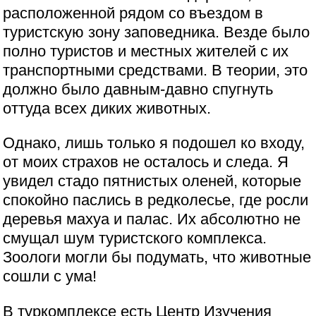
расположенной рядом со въездом в
туристскую зону заповедника. Везде было
полно туристов и местных жителей с их
транспортными средствами. В теории, это
должно было давным-давно спугнуть
оттуда всех диких животных.
Однако, лишь только я подошел ко входу,
от моих страхов не осталось и следа. Я
увидел стадо пятнистых оленей, которые
спокойно паслись в редколесье, где росли
деревья махуа и палас. Их абсолютно не
смущал шум туристского комплекса.
Зоологи могли бы подумать, что животные
сошли с ума!
В туркомплексе есть Центр Изучения