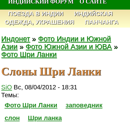
ИНДИЙСКИЙ ФОРУМ
О САЙТЕ
ПОЕЗДА В ИНДИИ
ИНДИЙСКАЯ
ОДЕЖДА, УКРАШЕНИЯ
ПАНЧАНГА
Индонет
»
Фото Индии и Южной
Азии
»
Фото Южной Азии и ЮВА
»
Фото Шри Ланки
Слоны Шри Ланки
SiO
Вс, 08/04/2012 - 18:31
Темы:
Фото Шри Ланки
заповедник
слон
Шри ланка