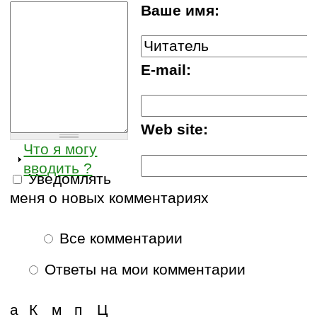
Ваше имя:
E-mail:
Web site:
Что я могу
вводить ?
Уведомлять
меня о новых комментариях
Все комментарии
Ответы на мои комментарии
а
К
м
п
Ц