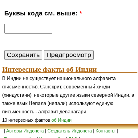
Буквы кода см. выше:
*
Интересные факты об Индии
В Индии не существует национального алфавита
(письменности). Санскрит, современный хинди
(хиндустани), некоторые другие языки северной Индии, а
также язык Непала (непали) используют единую
письменность - алфавит деванагари.
10 интересных фактов
об Индии
|
Авторы Индонета
|
Создатель Индонета
|
Контакты
|