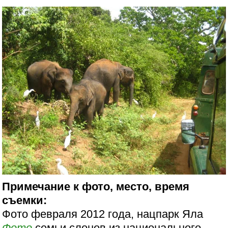
Примечание к фото, место, время
съемки:
Фото февраля 2012 года, нацпарк Яла
Фото
семьи слонов из национального