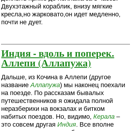
Двухэтажный кораблик, внизу мягкие
кресла,но жарковато,он идет медленно,
почти не дует.
Индия - вдоль и поперек.
Аллепи (Аллапужа)
Дальше, из Кочина в Аллепи (другое
название
Аллапужа
) мы наконец поехали
на поезде. По рассказам бывалых
путешественников я ожидала полной
неразберихи на вокзалах и битком
набитых поездов. Но, видимо,
Керала
–
это совсем другая
Индия
. Все вполне