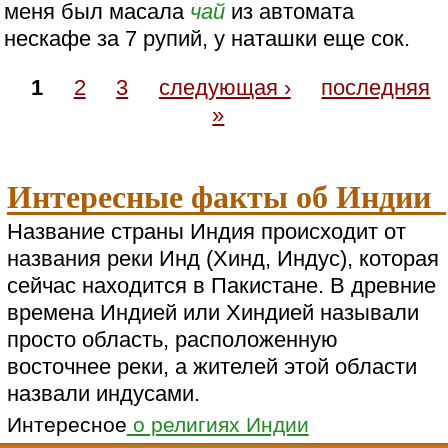
меня был масала
чай
из автомата
нескафе за 7 рупий, у наташки еще сок.
1
2
3
следующая ›
последняя
»
Интересные факты об Индии
Название страны Индия происходит от
названия реки Инд (Хинд, Индус), которая
сейчас находится в Пакистане. В древние
времена Индией или Хиндией называли
просто область, расположенную
восточнее реки, а жителей этой области
назвали индусами.
Интересное
о религиях Индии