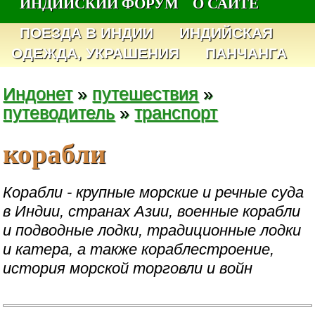
ИНДИЙСКИЙ ФОРУМ
О САЙТЕ
ПОЕЗДА В ИНДИИ
ИНДИЙСКАЯ
ОДЕЖДА, УКРАШЕНИЯ
ПАНЧАНГА
Индонет
»
путешествия
»
путеводитель
»
транспорт
корабли
Корабли - крупные морские и речные суда
в Индии, странах Азии, военные корабли
и подводные лодки, традиционные лодки
и катера, а также кораблестроение,
история морской торговли и войн