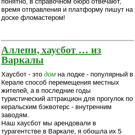
понятно, в справочном бюро отвечают,
время отправления и платформу пишут на
доске фломастером!
Аллепи, хаусбот … из
Варкалы
Хаусбот - это
дом
на лодке - популярный в
Керале способ перемещения местных
жителей, а в последние годы
туристический аттракцион для прогулок по
керальским бэквотерс - внутренним
заводям.
Наш хаусбот мы арендовали в
турагентстве в Варкале, я обошла их 5