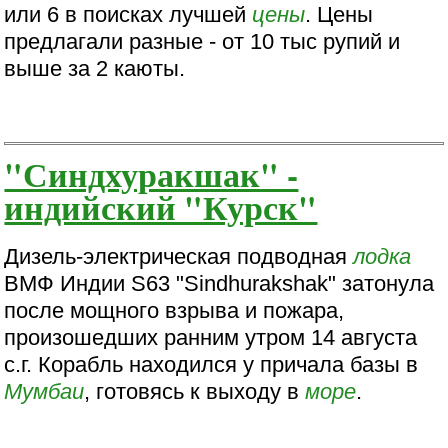
или 6 в поисках лучшей
цены
. Цены
предлагали разные - от 10 тыс рупий и
выше за 2 каюты.
"Синдхуракшак" -
индийский "Курск"
Дизель-электрическая подводная
лодка
ВМФ Индии S63 "Sindhurakshak" затонула
после мощного взрыва и пожара,
произошедших ранним утром 14 августа
с.г. Корабль находился у причала базы в
Мумбаи
, готовясь к выходу в
море
.