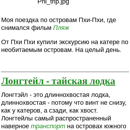
Моя поездка по островам Пхи-Пхи, где
снимался фильм
Пляж
От Пхи Пхи купили экскурсию на катере по
необитаемым островам. На целый день.
Лонгтейл - тайская лодка
Лонгтэйл - это длиннохвостая лодка,
длиннохвостая - потому что винт не снизу,
как у катеров, а сзади, как хвост.
Лонгтейлы самый распространенный
наверное
транспорт
на островах южного