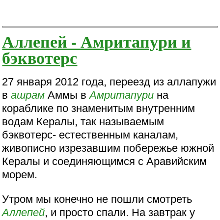
Аллепей - Амритапури и
бэквотерс
27 января 2012 года, переезд из аллапужи
в
ашрам
Аммы в
Амритапури
на
кораблике по знаменитым внутренним
водам Кералы, так называемым
бэквотерс- естественным каналам,
живописно изрезавшим побережье южной
Кералы и соединяющимся с Аравийским
морем.
Утром мы конечно не пошли смотреть
Аллепей
, и просто спали. На завтрак у