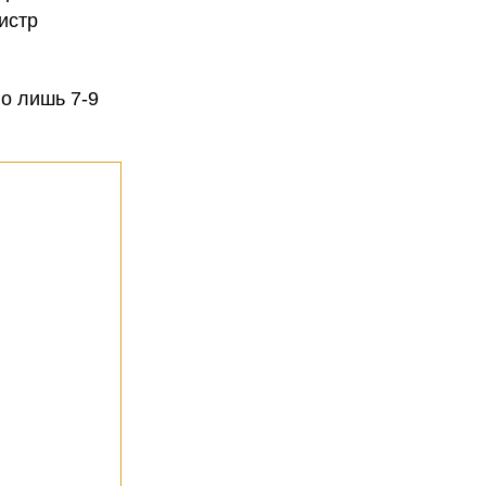
истр
о лишь 7-9