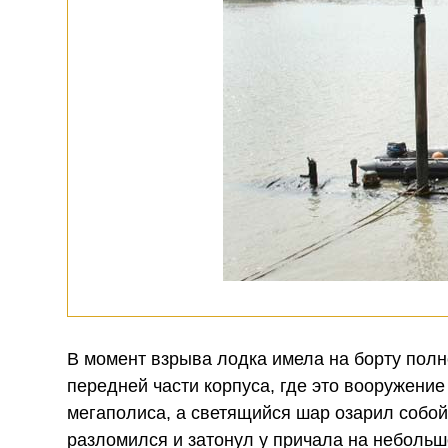
В момент взрыва лодка имела на борту полно
передней части корпуса, где это вооружени
мегаполиса, а светящийся шар озарил собой
разломился и затонул у причала на небольш