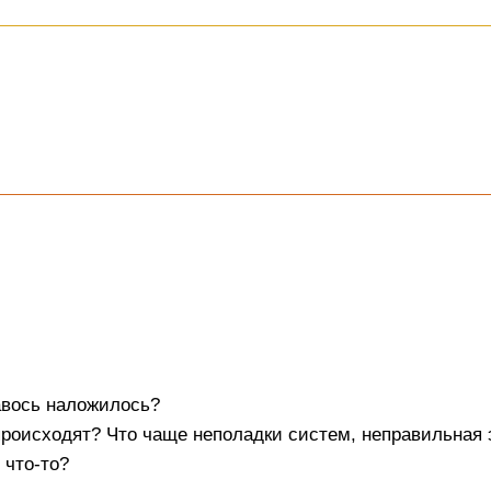
авось наложилось?
происходят? Что чаще неполадки систем, неправильная
 что-то?