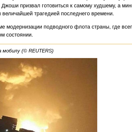
жоши призвал готовиться к самому худшему, а мин
 величайшей трагедией последнего времени.
ме модернизации подводного флота страны, где всег
ом состоянии.
на мобилу (© REUTERS)