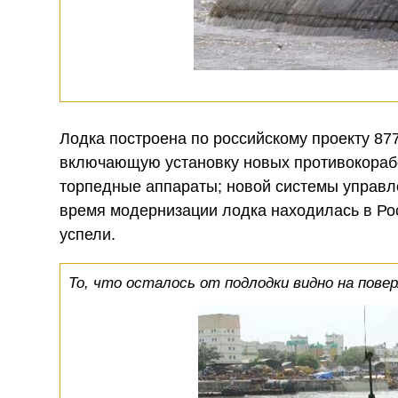
Лодка построена по российскому проекту 87
включающую установку новых противокорабе
торпедные аппараты; новой системы управле
время модернизации лодка находилась в Рос
успели.
То, что осталось от подлодки видно на пове