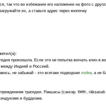
ся, так что во избежание его наложение на фото с други
загружайте их, а ставьте адрес через кнопочку
ветил(а):
гедия произошла. Если это не попытка вогнать клин в в
 между Индией и Россией.
авось, не забывай - это всетаки подводная
лодка
, а не 
реждением трагедии. Ракшасы (санскр. राक्षसः, rākṣasaḥ
 индуизме и буддизме.