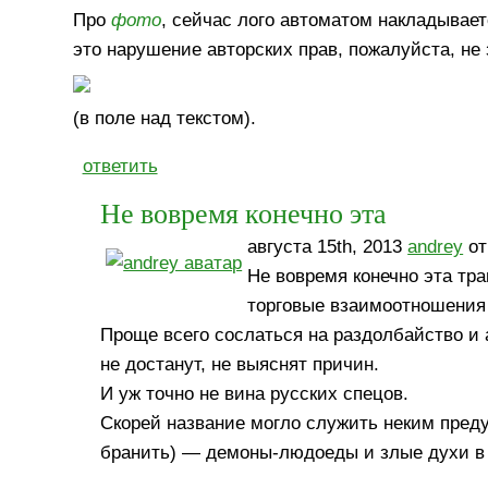
Про
фото
, сейчас лого автоматом накладывает
это нарушение авторских прав, пожалуйста, не 
(в поле над текстом).
ответить
Не вовремя конечно эта
августа 15th, 2013
andrey
от
Не вовремя конечно эта тра
торговые взаимоотношения
Проще всего сослаться на раздолбайство и 
не достанут, не выяснят причин.
И уж точно не вина русских спецов.
Скорей название могло служить неким предуп
бранить) — демоны-людоеды и злые духи в