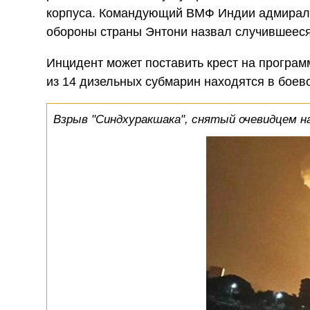
корпуса. Командующий ВМФ Индии адмирал Д
обороны страны Энтони назвал случившееся
Инцидент может поставить крест на програм
из 14 дизельных субмарин находятся в боев
Взрыв "Синдхуракшака", снятый очевидцем 