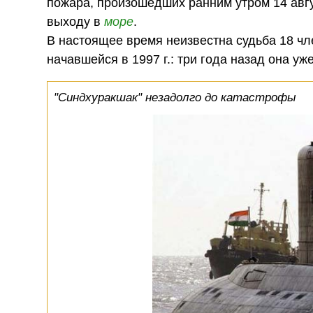
пожара, произошедших ранним утром 14 авгу
выходу в
море
.
В настоящее время неизвестна судьба 18 чл
начавшейся в 1997 г.: три года назад она уж
"Синдхуракшак" незадолго до катастрофы