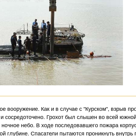
е вооружение. Как и в случае с "Курском", взрыв пр
е и сосредоточено. Грохот был слышен во всей южной
 ночное небо. В ходе последовавшего пожара корпу
ой глубине. Спасатели пытаются проникнуть внутрь 