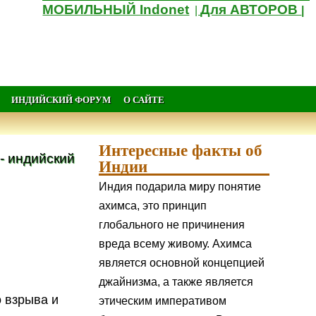
МОБИЛЬНЫЙ Indonet
Для АВТОРОВ
|
|
ИНДИЙСКИЙ ФОРУМ
О САЙТЕ
Интересные факты об
- индийский
Индии
Индия подарила миру понятие
ахимса, это принцип
глобального не причинения
вреда всему живому. Ахимса
является основной концепцией
джайнизма, а также является
 взрыва и
этическим императивом