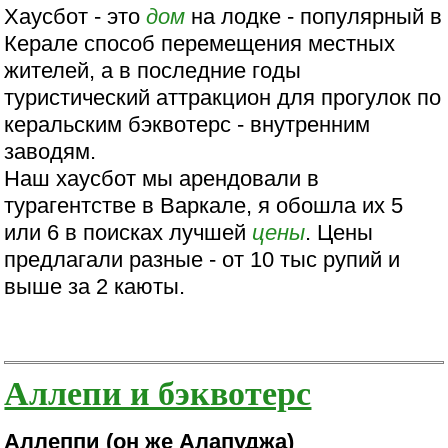
Хаусбот - это
дом
на лодке - популярный в
Керале способ перемещения местных
жителей, а в последние годы
туристический аттракцион для прогулок по
керальским бэквотерс - внутренним
заводям.
Наш хаусбот мы арендовали в
турагентстве в Варкале, я обошла их 5
или 6 в поисках лучшей
цены
. Цены
предлагали разные - от 10 тыс рупий и
выше за 2 каюты.
Аллепи и бэквотерс
Аллеппи (он же Алапуджа)