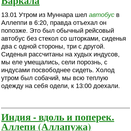
Варкала
13.01 Утром из Муннара шел
автобус
в
Аллеппи в 6:20, правда отъехал он
попозже. Это был обычный рейсовый
автобус без стекол со шторками, сиденья
два с одной стороны, три с другой.
Сиденья рассчитаны на худых индусов,
мы еле умещались, сели порознь, с
индусами посвободнее сидеть. Холод
утром был собачий, мы всю теплую
одежду на себя одели, к 13:00 доехали.
Индия - вдоль и поперек.
Аллепи (Аллапужа)