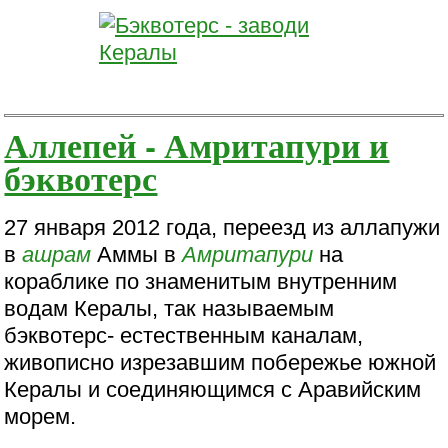
Аллепей - Амритапури и
бэквотерс
27 января 2012 года, переезд из аллапужи
в
ашрам
Аммы в
Амритапури
на
кораблике по знаменитым внутренним
водам Кералы, так называемым
бэквотерс- естественным каналам,
живописно изрезавшим побережье южной
Кералы и соединяющимся с Аравийским
морем.