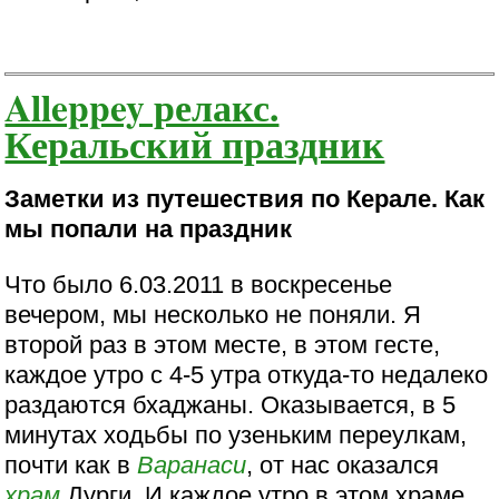
Alleppey релакс.
Керальский праздник
Заметки из путешествия по Керале. Как
мы попали на праздник
Что было 6.03.2011 в воскресенье
вечером, мы несколько не поняли. Я
второй раз в этом месте, в этом гесте,
каждое утро с 4-5 утра откуда-то недалеко
раздаются бхаджаны. Оказывается, в 5
минутах ходьбы по узеньким переулкам,
почти как в
Варанаси
, от нас оказался
храм
Дурги. И каждое утро в этом храме