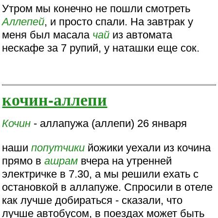
Утром мы конечно не пошли смотреть
Аллепей
, и просто спали. На завтрак у
меня был масала
чай
из автомата
нескафе за 7 рупий, у наташки еще сок.
кочин-аллепи
Кочин
- аллапужа (аллепи) 26 января
наши
попутчики
йожики уехали из кочина
прямо в
ашрам
вчера на утренней
электричке в 7.30, а мы решили ехать с
остановкой в аллапуже. Спросили в отеле
как лучше добираться - сказали, что
лучше автобусом, в поездах может быть