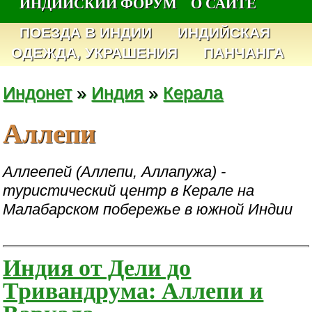
ИНДИЙСКИЙ ФОРУМ
О САЙТЕ
ПОЕЗДА В ИНДИИ
ИНДИЙСКАЯ
ОДЕЖДА, УКРАШЕНИЯ
ПАНЧАНГА
Индонет
»
Индия
»
Керала
Аллепи
Аллеепей (Аллепи, Аллапужа) -
туристический центр в Керале на
Малабарском побережье в южной Индии
Индия от Дели до
Тривандрума: Аллепи и