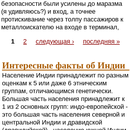
безопасности были усилены до маразма
(я удивляюсь?) и вход, а точнее
протискивание через толпу пассажиров к
металлоискателю на входе в терминал,
1
2
следующая ›
последняя »
Интересные факты об Индии
Население Индии принадлежит по разным
оценкам к 5 или даже 6 этническим
группам, отличающимся генетически.
Большая часть населения принадлежит к
1 из 2 основных групп: индо-европейской -
это большая часть населения северной и
центральной Индии и дравидской