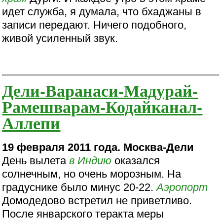
идет служба, я думала, что бхаджаны в
записи передают. Ничего подобного,
живой усиленный звук.
Дели-Варанаси-Мадурай-
Рамешварам-Кодайканал-
Аллепи
19 февраля 2011 года. Москва-Дели
День вылета
в Индию
оказался
солнечным, но очень морозным. На
градуснике было минус 20-22.
Аэропорт
Домодедово встретил не приветливо.
После январского теракта меры