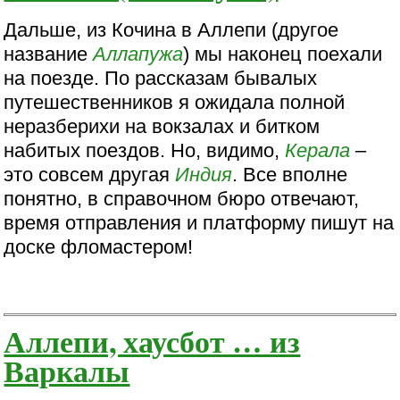
Дальше, из Кочина в Аллепи (другое
название
Аллапужа
) мы наконец поехали
на поезде. По рассказам бывалых
путешественников я ожидала полной
неразберихи на вокзалах и битком
набитых поездов. Но, видимо,
Керала
–
это совсем другая
Индия
. Все вполне
понятно, в справочном бюро отвечают,
время отправления и платформу пишут на
доске фломастером!
Аллепи, хаусбот … из
Варкалы