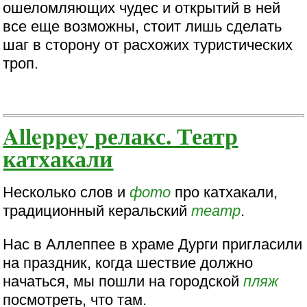
ошеломляющих чудес и открытий в ней
все еще возможны, стоит лишь сделать
шаг в сторону от расхожих туристических
троп.
Alleppey релакс. Театр
катхакали
Несколько слов и
фото
про катхакали,
традиционный керальский
театр
.
Нас в Аллеппее в храме Дурги пригласили
на праздник, когда шествие должно
начаться, мы пошли на городской
пляж
посмотреть, что там.