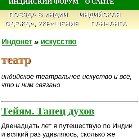
ИНДИЙСКИЙ ФОРУМ
О САЙТЕ
ПОЕЗДА В ИНДИИ
ИНДИЙСКАЯ
ОДЕЖДА, УКРАШЕНИЯ
ПАНЧАНГА
Индонет
»
искусство
театр
индийское театральное искуство и все,
что и ним связано
Тейям. Танец духов
Двенадцать лет я путешествую по Индии
и всякий раз удивляюсь, сколько же