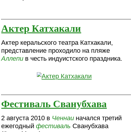
Актер Катхакали
Актер керальского театра Катхакали,
представление проходило на пляже
Аллепи
в честь индуистского праздника.
Фестиваль Сванубхава
2 августа 2010 в
Ченнаи
начался третий
ежегодный
фестиваль
Сванубхава