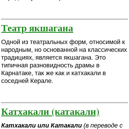
Театр якшагана
Одной из театральных форм, относимой к
народным, но основанной на классических
традициях, является якшагана. Это
типичная разновидность драмы в
Карнатаке, так же как и катхакали в
соседней Керале.
Катхакали (катакали)
Катхакали или Катакали
(в переводе с