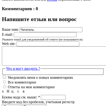
Комментариев : 0
Напишите отзыв или вопрос
Ваше имя:
E-mail:
Укажите email для уведомлений об ответе (не показывается).
Web site:
Что я могу вводить ?
Уведомлять меня о новых комментариях
Все комментарии
Ответы на мои комментарии
х
Н
ц
з
в
Буквы кода см. выше:
*
Введите код без пробелов, учитывая регистр