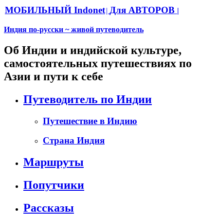
МОБИЛЬНЫЙ Indonet
Для АВТОРОВ
|
|
Индия по-русски ~ живой путеводитель
Об Индии и индийской культуре,
самостоятельных путешествиях по
Азии и пути к себе
Путеводитель по Индии
Путешествие в Индию
Страна Индия
Маршруты
Попутчики
Рассказы