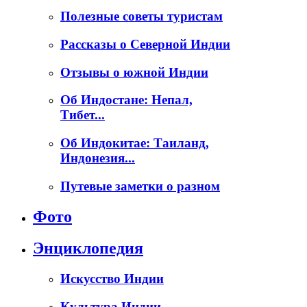
Полезные советы туристам
Рассказы о Северной Индии
Отзывы о южной Индии
Об Индостане: Непал,
Тибет...
Об Индокитае: Таиланд,
Индонезия...
Путевые заметки о разном
Фото
Энциклопедия
Искусство Индии
Культура Индии