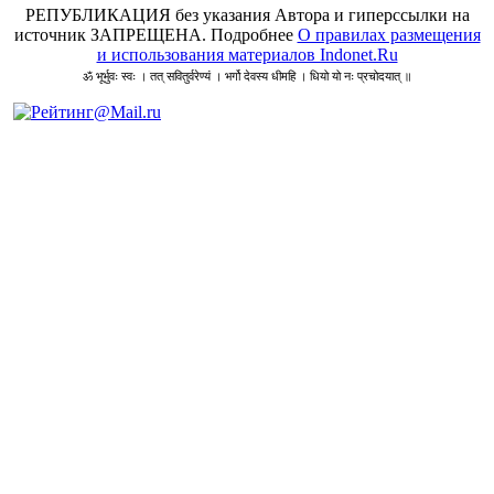
РЕПУБЛИКАЦИЯ без указания Автора и гиперссылки на
источник ЗАПРЕЩЕНА. Подробнее
О правилах размещения
и использования материалов Indonet.Ru
ॐ भूर्भुवः स्वः । तत् सवितुर्वरेण्यं । भर्गो देवस्य धीमहि । धियो यो नः प्रचोदयात् ॥