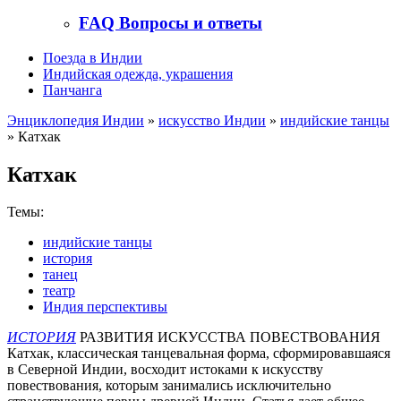
FAQ Вопросы и ответы
Поезда в Индии
Индийская одежда, украшения
Панчанга
Энциклопедия Индии
»
искусство Индии
»
индийские танцы
» Катхак
Катхак
Темы:
индийские танцы
история
танец
театр
Индия перспективы
ИСТОРИЯ
РАЗВИТИЯ ИСКУССТВА ПОВЕСТВОВАНИЯ
Катхак, классическая танцевальная форма, сформировавшаяся
в Северной Индии, восходит истоками к искусству
повествования, которым занимались исключительно