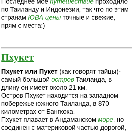
Последнее мое
путешествие
проходило
по Таиланду и Индонезии, так что по этим
странам
ЮВА
цены
точные и свежие,
прям с места:)
Пхукет
Пхукет или Пукет
(как говорят тайцы)-
самый большой
остров
Таиланда, в
длину он имеет около 21 км.
Остров Пхукет находится на западном
побережье южного Таиланда, в 870
километрах от Бангкока.
Пхукет плавает в Андаманском
море
, но
соединен с материковой частью дорогой,