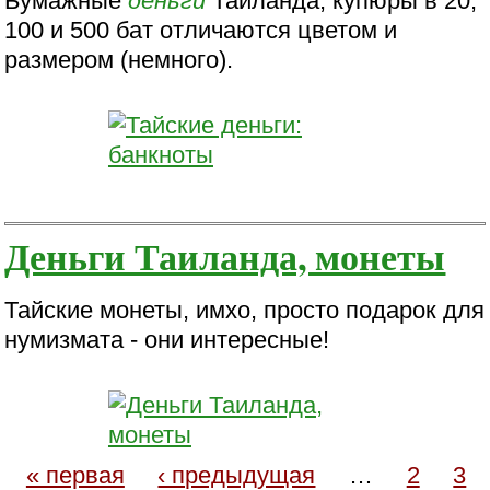
Бумажные
деньги
Таиланда, купюры в 20,
100 и 500 бат отличаются цветом и
размером (немного).
Деньги Таиланда, монеты
Тайские монеты, имхо, просто подарок для
нумизмата - они интересные!
« первая
‹ предыдущая
…
2
3