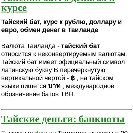
курсе
Тайский бат, курс к рублю, доллару и
евро, обмен денег в Таиланде
Валюта Таиланда -
тайский бат
,
относится к неконвертируемым валютам.
Тайский бат имеет официальный символ
латинскую букву В перечеркнутую
вертикальной чертой -
฿
, на тайском
языке пишется
บาท
, международное
обозначение батов TBH.
Тайские деньги: банкноты