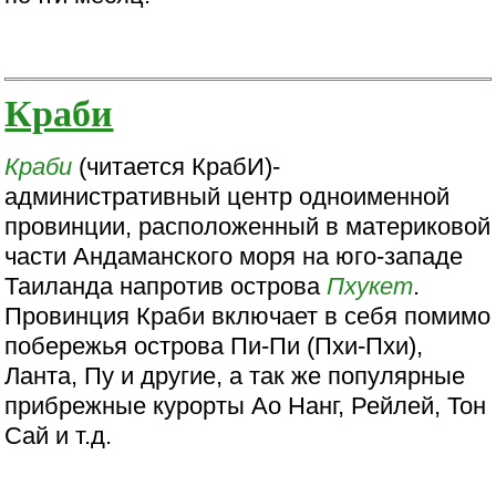
Краби
Краби
(читается КрабИ)-
административный центр одноименной
провинции, расположенный в материковой
части Андаманского моря на юго-западе
Таиланда напротив острова
Пхукет
.
Провинция Краби включает в себя помимо
побережья острова Пи-Пи (Пхи-Пхи),
Ланта, Пу и другие, а так же популярные
прибрежные курорты Ао Нанг, Рейлей, Тон
Сай и т.д.