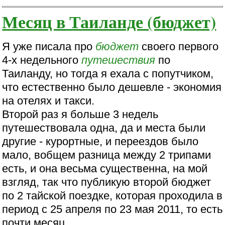
Месяц в Таиланде (бюджет)
Я уже писала про
бюджет
своего первого
4-х недельного
путешествия
по
Таиланду, но тогда я ехала с попутчиком,
что естественно было дешевле - экономия
на отелях и такси.
Второй раз я больше 3 недель
путешествовала одна, да и места были
другие - курортные, и переездов было
мало, вобщем разница между 2 трипами
есть, и она весьма существенна, на мой
взгляд, так что публикую второй бюджет
по 2 тайской поездке, которая проходила в
период c 25 апреля по 23 мая 2011, то есть
почти месяц.