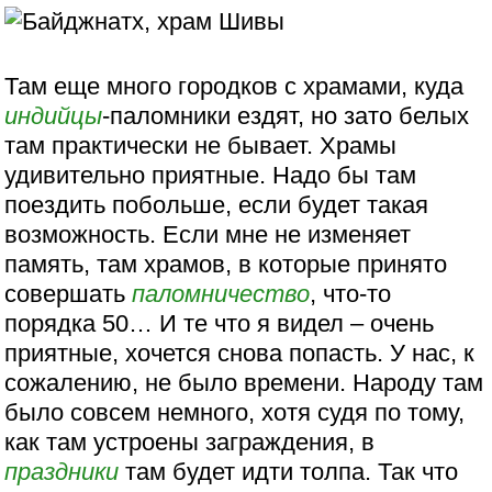
Там еще много городков с храмами, куда
индийцы
-паломники ездят, но зато белых
там практически не бывает. Храмы
удивительно приятные. Надо бы там
поездить побольше, если будет такая
возможность. Если мне не изменяет
память, там храмов, в которые принято
совершать
паломничество
, что-то
порядка 50… И те что я видел – очень
приятные, хочется снова попасть. У нас, к
сожалению, не было времени. Народу там
было совсем немного, хотя судя по тому,
как там устроены заграждения, в
праздники
там будет идти толпа. Так что