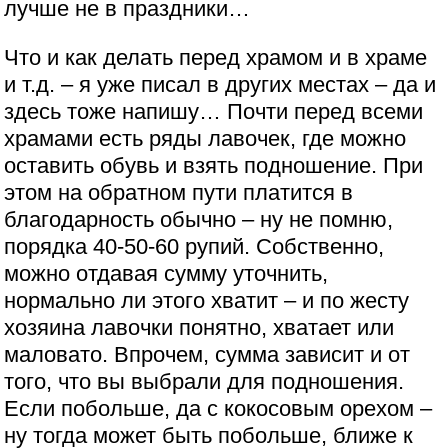
лучше не в праздники…
Что и как делать перед храмом и в храме
и т.д. – я уже писал в других местах – да и
здесь тоже напишу… Почти перед всеми
храмами есть ряды лавочек, где можно
оставить обувь и взять подношение. При
этом на обратном пути платится в
благодарность обычно – ну не помню,
порядка 40-50-60 рупий. Собственно,
можно отдавая сумму уточнить,
нормально ли этого хватит – и по жесту
хозяина лавочки понятно, хватает или
маловато. Впрочем, сумма зависит и от
того, что вы выбрали для подношения.
Если побольше, да с кокосовым орехом –
ну тогда может быть побольше, ближе к