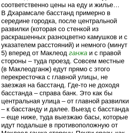
соответственно цены на еду и жилье…
В Дхарамсале басстанд примерно в
середине городка, после центральной
развилки (которая со стенкой из
раскрашенных разноцветно камушков и с
указателем расстояний) и немного (минут
5) вперед от Маклеод
ганжа
и с правой
стороны – туда проезд. Совсем местные
(в Маклеодганж) едут прямо с этого
перекресточка с главной улицы, не
заезжая на басстанд. Где-то не доходя
басстанда – справа банк. Это как бы
центральная улица – от главной развилки
– к басстанду и далее. Выезд с басстанда
– еще ниже, туда выезжаю басы, которые
идут подальше в противоположную от