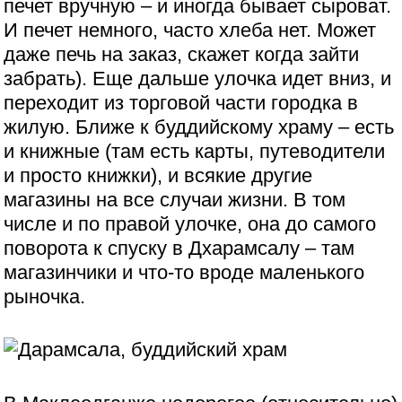
печет вручную – и иногда бывает сыроват.
И печет немного, часто хлеба нет. Может
даже печь на заказ, скажет когда зайти
забрать). Еще дальше улочка идет вниз, и
переходит из торговой части городка в
жилую. Ближе к буддийскому храму – есть
и книжные (там есть карты, путеводители
и просто книжки), и всякие другие
магазины на все случаи жизни. В том
числе и по правой улочке, она до самого
поворота к спуску в Дхарамсалу – там
магазинчики и что-то вроде маленького
рыночка.