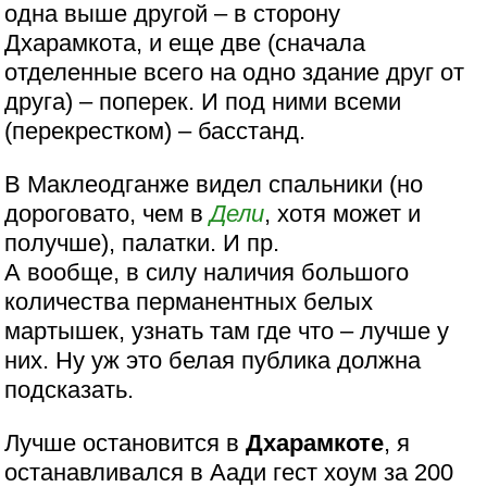
одна выше другой – в сторону
Дхарамкота, и еще две (сначала
отделенные всего на одно здание друг от
друга) – поперек. И под ними всеми
(перекрестком) – басстанд.
В Маклеодганже видел спальники (но
дороговато, чем в
Дели
, хотя может и
получше), палатки. И пр.
А вообще, в силу наличия большого
количества перманентных белых
мартышек, узнать там где что – лучше у
них. Ну уж это белая публика должна
подсказать.
Лучше остановится в
Дхарамкоте
, я
останавливался в Аади гест хоум за 200