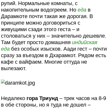
рупий. Нормальные комнаты, с
накопительным водогреем. Но
еда
в
Дарамкоте почти такая же дорогая. В
принципе можно договориться с
живущими сзади этого геста – и
столоваться у них – значительно дешевле.
Там будет просто домашняя
индийская
еда
без особых изысков. Аади гест – почти
сразу за въездом в Дхарамкот. Рядом есть
кафе с вайфаем. Многие оттуда не
вылезают.
Недалеко
гора Триунд
– трек часов на 8-9
в обе стороны, но я туда не дошел –