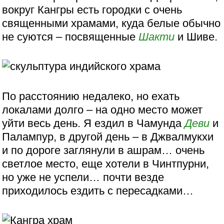
вокруг Кангры есть городки с очень
священными храмами, куда белые обычно
не суются – посвященные
Шакти
и Шиве.
По расстоянию недалеко, но ехать
локалами долго – на одно место может
уйти весь день. Я ездил в Чамунда
Деви
и
Палампур, в другой день – в Джвалмукхи
и по дороге заглянули в ашрам… очень
светлое место, еще хотели в Чинтпурни,
но уже не успели… почти везде
приходилось ездить с пересадками…