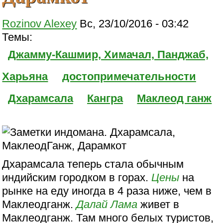
Rozinov Alexey
Вс, 23/10/2016 - 03:42
Темы:
Джамму-Кашмир, Химачал, Панджаб,
Харьяна
достопримечательности
Дхарамсала
Кангра
Маклеод ганж
Дхарамсала теперь стала обычным
индийским городком в горах.
Цены
на
рынке на еду иногда в 4 раза ниже, чем в
Маклеодганж.
Далай Лама
живет в
Маклеодганж. Там много белых туристов,