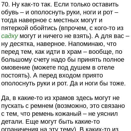
70. Ну как-то так. Если только оставить
обувь – и ополоснуть руки, ноги и рот –
тогда наверное с местных могут и
пятеркой обойтись (впрочем, с кого-то из
садху
могут и ничего не взять). А для вас –
ну десятка, наверное. Напоминаю, что
перед тем, как идти в храм – вообще, по
большому счету надо бы принять полное
омовение (можете под душем в отеле
постоять). А перед входом приято
ополоснуть руки и рот. Да и ноги бы тоже.
Да, в какие-то из храмов здесь могут не
пускать с ремнем (возможно, это связано
с тем, что ремень кожаный – не уяснил
детали. Еще могут быть какие-то
ограничения на эту тему). В каких-то из