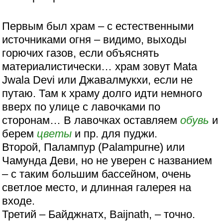
Первым был храм – с естественными
источниками огня – видимо, выходы
горючих газов, если объяснять
материалистически… храм зовут Mata
Jwala Devi или Джавалмукхи, если не
путаю. Там к храму долго идти немного
вверх по улице с лавочками по
сторонам… В лавочках оставляем
обувь
и
берем
цветы
и пр. для пуджи.
Второй, Палампур (Palampurне) или
Чамунда Деви, но не уверен с названием
– с таким большим бассейном, очень
светлое место, и длинная галерея на
входе.
Третий – Байджнатх, Baijnath, – точно.