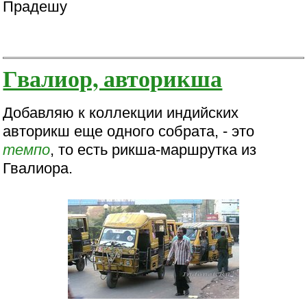
Прадешу
Гвалиор, авторикша
Добавляю к коллекции индийских
авторикш еще одного собрата, - это
темпо
, то есть рикша-маршрутка из
Гвалиора.