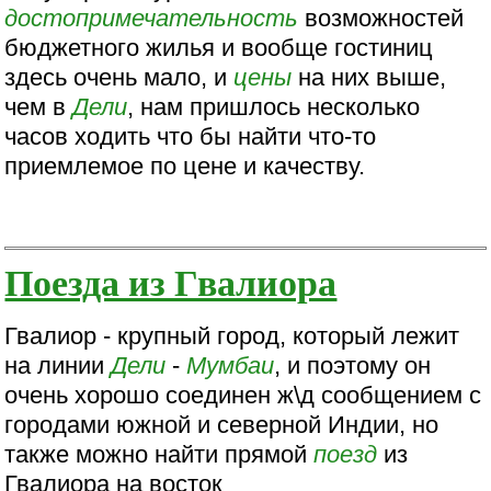
достопримечательность
возможностей
бюджетного жилья и вообще гостиниц
здесь очень мало, и
цены
на них выше,
чем в
Дели
, нам пришлось несколько
часов ходить что бы найти что-то
приемлемое по цене и качеству.
Поезда из Гвалиора
Гвалиор - крупный город, который лежит
на линии
Дели
-
Мумбаи
, и поэтому он
очень хорошо соединен ж\д сообщением с
городами южной и северной Индии, но
также можно найти прямой
поезд
из
Гвалиора на восток