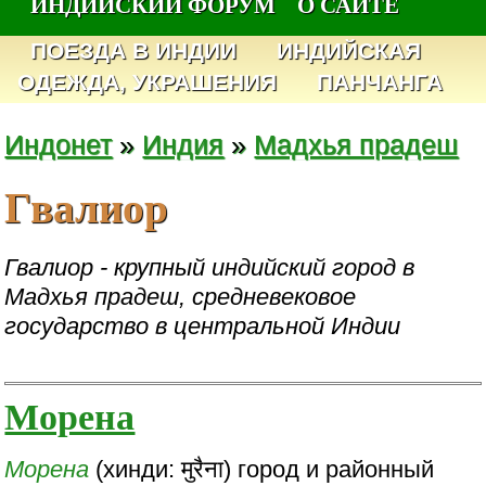
ИНДИЙСКИЙ ФОРУМ
О САЙТЕ
ПОЕЗДА В ИНДИИ
ИНДИЙСКАЯ
ОДЕЖДА, УКРАШЕНИЯ
ПАНЧАНГА
Индонет
»
Индия
»
Мадхья прадеш
Гвалиор
Гвалиор - крупный индийский город в
Мадхья прадеш, средневековое
государство в центральной Индии
Морена
Морена
(хинди: मुरैना) город и районный