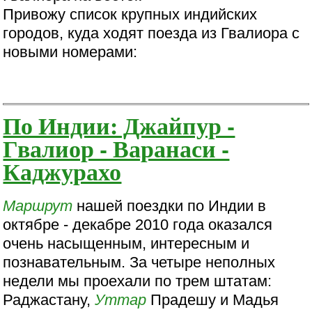
Привожу список крупных индийских
городов, куда ходят поезда из Гвалиора с
новыми номерами:
По Индии: Джайпур -
Гвалиор - Варанаси -
Каджурахо
Маршрут
нашей поездки по Индии в
октябре - декабре 2010 года оказался
очень насыщенным, интересным и
познавательным. За четыре неполных
недели мы проехали по трем штатам:
Раджастану,
Уттар
Прадешу и Мадья