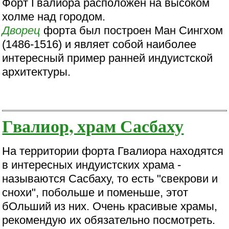
Форт Гвалиора расположен на высоком
холме над городом.
Дворец
форта был построен Ман Сингхом
(1486-1516) и являет собой наиболее
интересный пример ранней индуистской
архитектуры.
Гвалиор, храм Сасбаху
На территории форта Гвалиора находятся
в интересных индуистских храма -
называются Сасбаху, то есть "свекрови и
снохи", побольше и поменьше, этот
бОльший из них. Очень красивые храмы,
рекомендую их обязательно посмотреть.