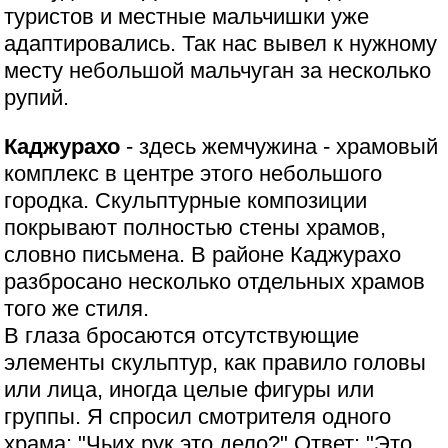
туристов и местные мальчишки уже
адаптировались. Так нас вывел к нужному
месту небольшой мальчуган за несколько
рупий.
Каджурахо
- здесь жемчужина - храмовый
комплекс в центре этого небольшого
городка. Скульптурные композиции
покрывают полностью стены храмов,
словно письмена. В районе Каджурахо
разбросано несколько отдельных храмов
того же стиля.
В глаза бросаются отсутствующие
элементы скульптур, как правило головы
или лица, иногда целые фигуры или
группы. Я спросил смотрителя одного
храма: "Чьих рук это дело?" Ответ: "Это