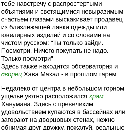
тебе навстречу с распростертыми
объятиями и светящимися невыразимым
счастьем глазами выскакивает продавец
из близлежащей лавки одежды или
ювелирных изделий и со словами на
чистом русском: "Ты только зайди.
Посмотри. Ничего покупать не надо.
Только посмотри".
Здесь также находится обсерватория и
дворец
Хава Махал - в прошлом гарем.
Недалеко от центра в небольшом горном
ущелье уютно расположился
храм
Ханумана. Здесь с превеликим
удовольствием купаются в бассейнах или
загорают на дворцовых стенах, нежно
обнимая друг дружку, пожалуй, реальные