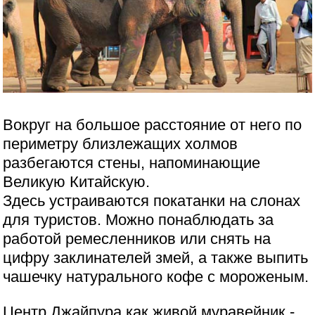
Вокруг на большое расстояние от него по
периметру близлежащих холмов
разбегаются стены, напоминающие
Великую Китайскую.
Здесь устраиваются покатанки на слонах
для туристов. Можно понаблюдать за
работой ремесленников или снять на
цифру заклинателей змей, а также выпить
чашечку натурального кофе с мороженым.
Центр Джайпура как живой муравейник -