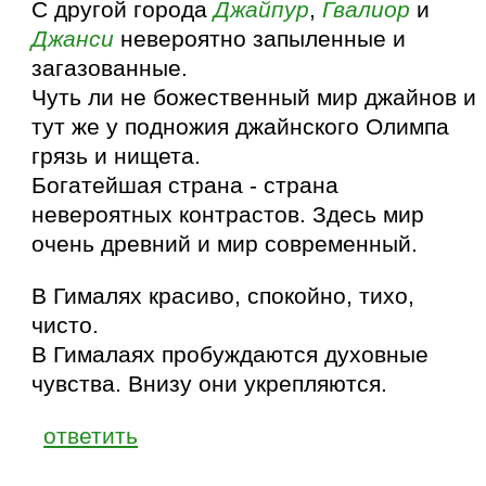
С другой города
Джайпур
,
Гвалиор
и
Джанси
невероятно запыленные и
загазованные.
Чуть ли не божественный мир джайнов и
тут же у подножия джайнского Олимпа
грязь и нищета.
Богатейшая страна - страна
невероятных контрастов. Здесь мир
очень древний и мир современный.
В Гималях красиво, спокойно, тихо,
чисто.
В Гималаях пробуждаются духовные
чувства. Внизу они укрепляются.
ответить