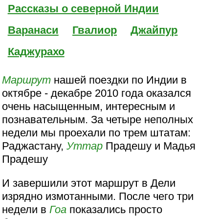
Рассказы о северной Индии
Варанаси
Гвалиор
Джайпур
Каджурахо
Маршрут
нашей поездки по Индии в
октябре - декабре 2010 года оказался
очень насыщенным, интересным и
познавательным. За четыре неполных
недели мы проехали по трем штатам:
Раджастану,
Уттар
Прадешу и Мадья
Прадешу
И завершили этот маршрут в Дели
изрядно измотанными. После чего три
недели в
Гоа
показались просто