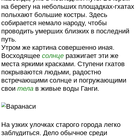
на берегу на небольших площадках-гхатах
полыхают большие костры. Здесь
собирается немало народу, чтобы
проводить умерших близких в последний
путь.
Утром же картина совершенно иная.
Восходящее
солнце
разжигает эти же
места яркими красками. Ступени гхатов
покрываются людьми, радостно
встречающими солнце и погружающими
свои
тела
в живые воды Ганги.
На узких улочках старого города легко
заблудиться. Дело обычное среди