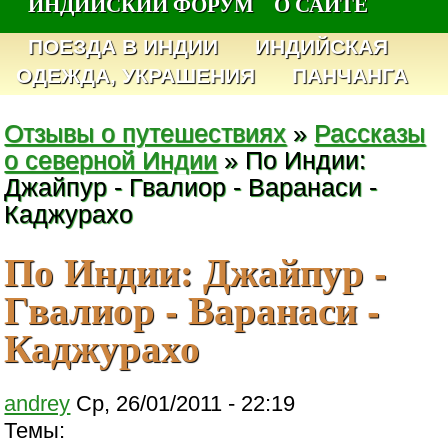
ИНДИЙСКИЙ ФОРУМ
О САЙТЕ
ПОЕЗДА В ИНДИИ
ИНДИЙСКАЯ
ОДЕЖДА, УКРАШЕНИЯ
ПАНЧАНГА
Отзывы о путешествиях
»
Рассказы
о северной Индии
» По Индии:
Джайпур - Гвалиор - Варанаси -
Каджурахо
По Индии: Джайпур -
Гвалиор - Варанаси -
Каджурахо
andrey
Ср, 26/01/2011 - 22:19
Темы: