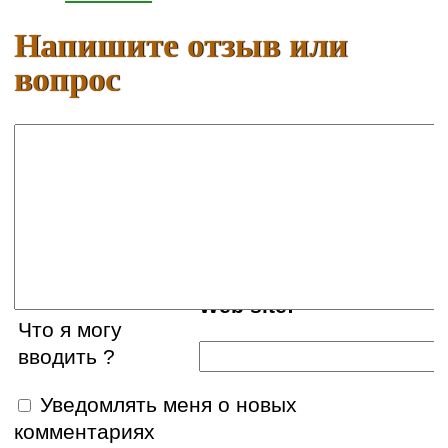
Напишите отзыв или
вопрос
Ваше имя:
E-mail:
Web site:
Что я могу
вводить ?
Уведомлять меня о новых
комментариях