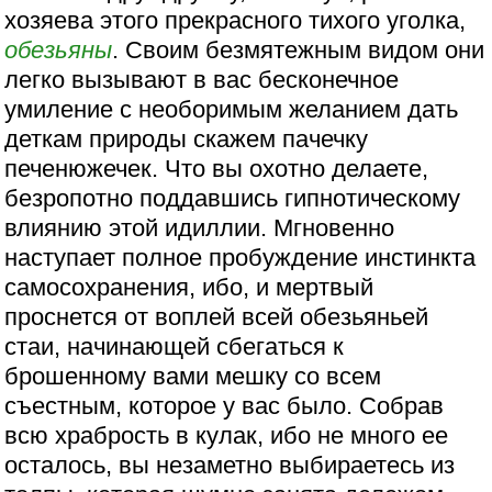
хозяева этого прекрасного тихого уголка,
обезьяны
. Своим безмятежным видом они
легко вызывают в вас бесконечное
умиление с необоримым желанием дать
деткам природы скажем пачечку
печенюжечек. Что вы охотно делаете,
безропотно поддавшись гипнотическому
влиянию этой идиллии. Мгновенно
наступает полное пробуждение инстинкта
самосохранения, ибо, и мертвый
проснется от воплей всей обезьяньей
стаи, начинающей сбегаться к
брошенному вами мешку со всем
съестным, которое у вас было. Собрав
всю храбрость в кулак, ибо не много ее
осталось, вы незаметно выбираетесь из