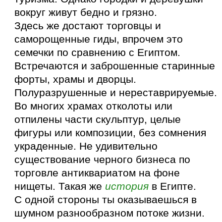
вокруг живут бедно и грязно.
Здесь же достают торговцы и
саморощенные гиды, впрочем это
семечки по сравнению с Египтом.
Встречаются и заброшенные старинные
форты, храмы и дворцы.
Полуразрушенные и нереставрируемые.
Во многих храмах отколоты или
отпилены части скульптур, целые
фигуры или композиции, без сомнения
украденные. Не удивительно
существование черного бизнеса по
торговле антиквариатом на фоне
нищеты. Такая же
история
в Египте.
С одной стороны ты оказываешься в
шумном разнообразном потоке жизни.