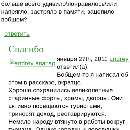
больше всего удивило\понравилось\или
напрягло, застряло в памяти, зацепило
вобщем?
ответить
Спасибо
января 27th, 2011
andrey
ответил(а):
Вобщем-то я написал об
этом в рассказе, вкратце.
Хорошо сохранились великолепные
старинные форты, храмы, дворцы. Они
активно посещаются туристами,
приносят доход, реставрируются.
Немало народу втянуто в работы вокруг
туризма. Однако городки и деревушки