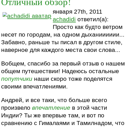
Отличный обзор!
января 27th, 2011
achadidi
ответил(а):
Просто как будто ветром
несет по городам, на одном дыханииииии...
Забавно, раньше ты писал в другом стиле,
наверное для каждого места свои слова...
Вобщем, спасибо за первый отзыв о нашем
общем путешествии! Надеюсь остальные
попутчики
наши скоро тоже поделятся
своими впечатлениями.
Андрей, и все таки, что больше всего
произвело
впечатление
в этой части
Индии? Ты же впервые там, и вот по
сравнению с Гималаями и Тамилнадом, что