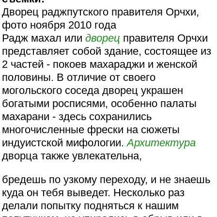
Дворец раджпутского правителя Орчхи,
фото ноября 2010 года
Радж махал или
дворец
правителя Орчхи
представляет собой здание, состоящее из
2 частей - покоев махараджи и женской
половины. В отличие от своего
могольского соседа дворец украшен
богатыми росписями, особенно палаты
махарани - здесь сохранились
многочисленные фрески на сюжеты
индуистской мифологии.
Архитектура
дворца также увлекательна,
бредешь по узкому переходу, и не знаешь
куда он тебя выведет. Несколько раз
делали попытку подняться к нашим