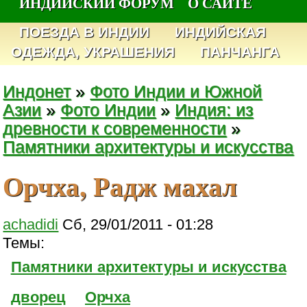
ИНДИЙСКИЙ ФОРУМ
О САЙТЕ
ПОЕЗДА В ИНДИИ
ИНДИЙСКАЯ
ОДЕЖДА, УКРАШЕНИЯ
ПАНЧАНГА
Индонет
»
Фото Индии и Южной
Азии
»
Фото Индии
»
Индия: из
древности к современности
»
Памятники архитектуры и искусства
Орчха, Радж махал
achadidi
Сб, 29/01/2011 - 01:28
Темы:
Памятники архитектуры и искусства
дворец
Орчха