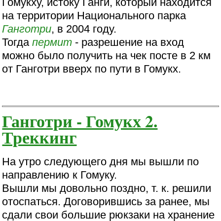
Гомукху, истоку Ганги, который находится
на территории Национального парка
Ганготри
, в 2004 году.
Тогда
пермит
- разрешение на вход
можно было получить на чек посте в 2 км
от Ганготри вверх по пути в Гомукх.
Ганготри - Гомукх 2.
Треккинг
На утро следующего дня мы вышли по
направлению к Гомуку.
Вышли мы довольно поздно, т. к. решили
отоспаться. Договорившись за ранее, мы
сдали свои большие рюкзаки на хранение