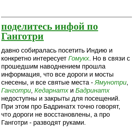
поделитесь инфой по
Ганготри
давно собиралась посетить Индию и
конкретно интересует
Гомукх
. Но в связи с
прошедшим наводнением прошла
информация, что все дороги и мосты
снесены, и все святые места -
Ямунотри
,
Ганготри
,
Кедарнатх
и
Бадринатх
недоступны и закрыты для посещений.
При этом про Бадринатх точно говорят,
что дороги не восстановлены, а про
Ганготри - разводят руками.