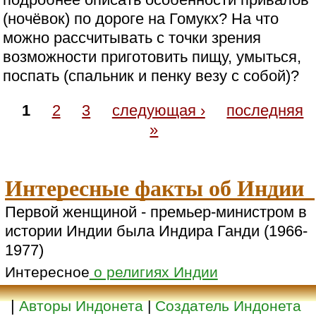
(ночёвок) по дороге на Гомукх? На что
можно рассчитывать с точки зрения
возможности приготовить пищу, умыться,
поспать (спальник и пенку везу с собой)?
1
2
3
следующая ›
последняя
»
Интересные факты об Индии
Первой женщиной - премьер-министром в
истории Индии была Индира Ганди (1966-
1977)
Интересное
о религиях Индии
|
Авторы Индонета
|
Создатель Индонета