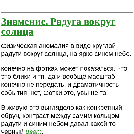
Знамение. Радуга вокруг
солнца
физическая аномалия в виде круглой
радуги вокруг солнца, на ярко синем небе.
конечно на фотках может показаться, что
это блики и тп, да и вообще масштаб
конечно не передать. и драматичность
события. нет, фотки это, увы не то
В живую это выглядело как конкретный
обруч, контраст между самим кольцом
радуги и синим небом давал какой-то
черный
цвет
.