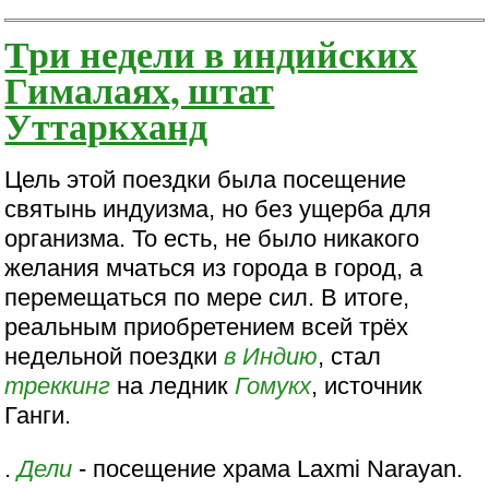
Три недели в индийских
Гималаях, штат
Уттаркханд
Цель этой поездки была посещение
святынь индуизма, но без ущерба для
организма. То есть, не было никакого
желания мчаться из города в город, а
перемещаться по мере сил. В итоге,
реальным приобретением всей трёх
недельной поездки
в Индию
, стал
треккинг
на ледник
Гомукх
, источник
Ганги.
.
Дели
- посещение храма Laxmi Narayan.