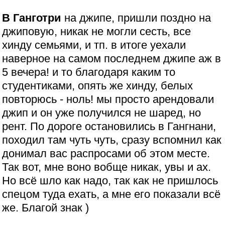
В Ганготри
на джипе, пришли поздно на
джиповую, никак не могли сесть, все
хинду семьями, и тп. в итоге уехали
наверное на самом последнем джипе аж в
5 вечера! и то благодаря каким то
студентиками, опять же хинду, белых
повторюсь - ноль! мы просто арендовали
джип и он уже получился не шаред, но
рент. По дороге остановились в Гангнани,
походил там чуть чуть, сразу вспомнил как
донимал вас распросами об этом месте.
Так вот, мне воно вобще никак, увы и ах.
Но всё шло как надо, так как не пришлось
спецом туда ехать, а мне его показали всё
же. Благой знак )