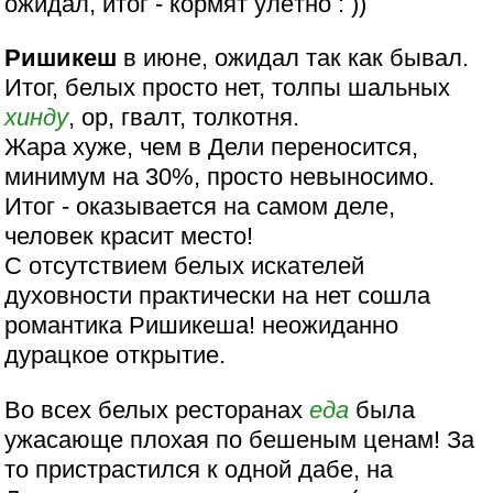
ожидал, итог - кормят улётно : ))
Ришикеш
в июне, ожидал так как бывал.
Итог, белых просто нет, толпы шальных
хинду
, ор, гвалт, толкотня.
Жара хуже, чем в Дели переносится,
минимум на 30%, просто невыносимо.
Итог - оказывается на самом деле,
человек красит место!
С отсутствием белых искателей
духовности практически на нет сошла
романтика Ришикеша! неожиданно
дурацкое открытие.
Во всех белых ресторанах
еда
была
ужасающе плохая по бешеным ценам! За
то пристрастился к одной дабе, на