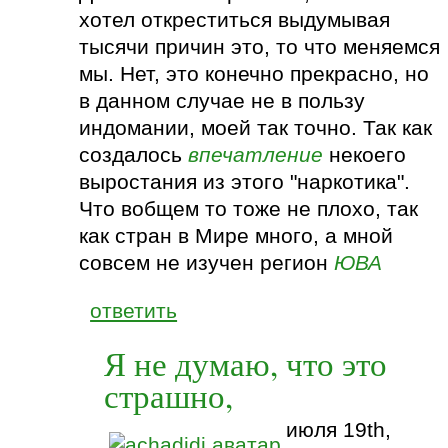
хотел откреститься выдумывая
тысячи причин это, то что меняемся
мы. Нет, это конечно прекрасно, но
в данном случае не в пользу
индомании, моей так точно. Так как
создалось
впечатление
некоего
выростания из этого "наркотика".
Что вобщем то тоже не плохо, так
как стран в Мире много, а мной
совсем не изучен регион
ЮВА
ответить
Я не думаю, что это
страшно,
июля 19th,