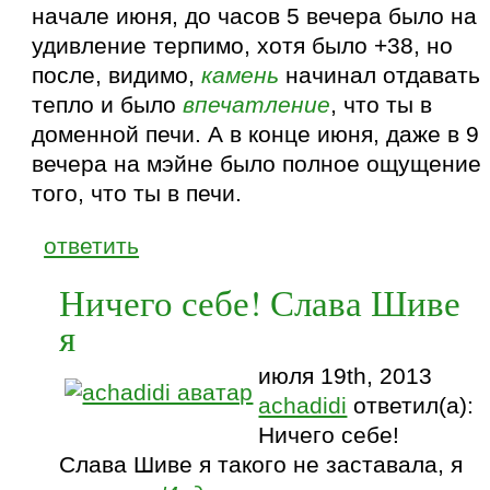
начале июня, до часов 5 вечера было на
удивление терпимо, хотя было +38, но
после, видимо,
камень
начинал отдавать
тепло и было
впечатление
, что ты в
доменной печи. А в конце июня, даже в 9
вечера на мэйне было полное ощущение
того, что ты в печи.
ответить
Ничего себе! Слава Шиве
я
июля 19th, 2013
achadidi
ответил(а):
Ничего себе!
Слава Шиве я такого не заставала, я