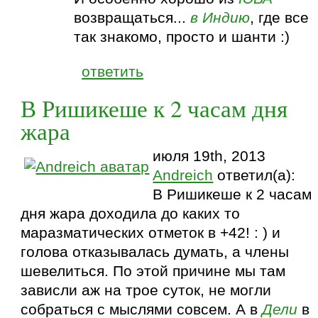
возвращаться...
в Индию
, где все
так знакомо, просто и шанти :)
ответить
В Ришикеше к 2 часам дня
жара
июля 19th, 2013
Andreich
ответил(а):
В Ришикеше к 2 часам
дня жара доходила до каких то
маразматических отметок в +42! : ) и
голова отказывалась думать, а члены
шевелиться. По этой причине мы там
зависли аж на трое суток, не могли
собраться с мыслями совсем. А в
Дели
в