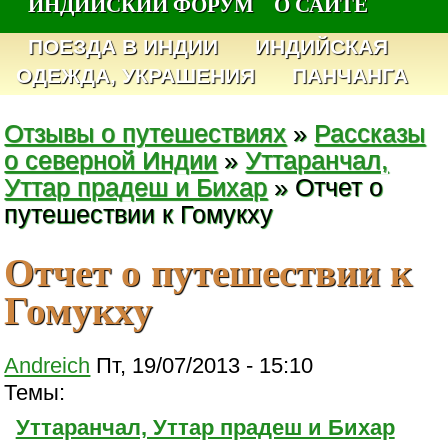
ИНДИЙСКИЙ ФОРУМ
О САЙТЕ
ПОЕЗДА В ИНДИИ
ИНДИЙСКАЯ
ОДЕЖДА, УКРАШЕНИЯ
ПАНЧАНГА
Отзывы о путешествиях
»
Рассказы
о северной Индии
»
Уттаранчал,
Уттар прадеш и Бихар
» Отчет о
путешествии к Гомукху
Отчет о путешествии к
Гомукху
Andreich
Пт, 19/07/2013 - 15:10
Темы:
Уттаранчал, Уттар прадеш и Бихар