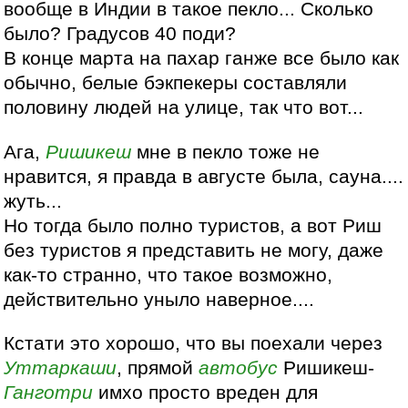
вообще в Индии в такое пекло... Сколько
было? Градусов 40 поди?
В конце марта на пахар ганже все было как
обычно, белые бэкпекеры составляли
половину людей на улице, так что вот...
Ага,
Ришикеш
мне в пекло тоже не
нравится, я правда в августе была, сауна....
жуть...
Но тогда было полно туристов, а вот Риш
без туристов я представить не могу, даже
как-то странно, что такое возможно,
действительно уныло наверное....
Кстати это хорошо, что вы поехали через
Уттаркаши
, прямой
автобус
Ришикеш-
Ганготри
имхо просто вреден для