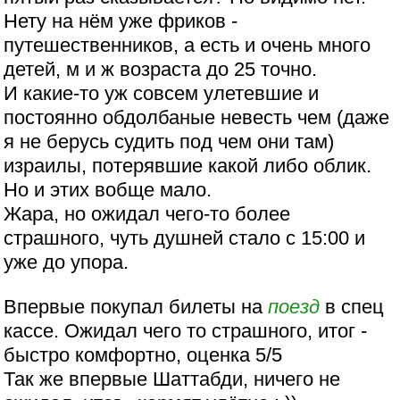
Нету на нём уже фриков -
путешественников, а есть и очень много
детей, м и ж возраста до 25 точно.
И какие-то уж совсем улетевшие и
постоянно обдолбаные невесть чем (даже
я не берусь судить под чем они там)
израилы, потерявшие какой либо облик.
Но и этих вобще мало.
Жара, но ожидал чего-то более
страшного, чуть душней стало с 15:00 и
уже до упора.
Впервые покупал билеты на
поезд
в спец
кассе. Ожидал чего то страшного, итог -
быстро комфортно, оценка 5/5
Так же впервые Шаттабди, ничего не