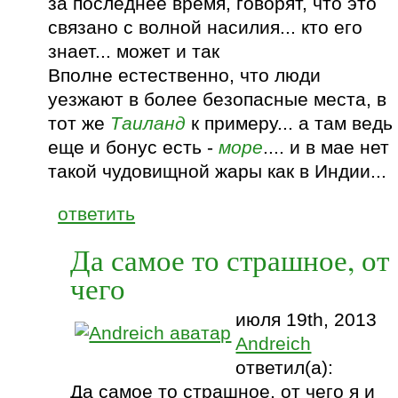
за последнее время, говорят, что это
связано с волной насилия... кто его
знает... может и так
Вполне естественно, что люди
уезжают в более безопасные места, в
тот же
Таиланд
к примеру... а там ведь
еще и бонус есть -
море
.... и в мае нет
такой чудовищной жары как в Индии...
ответить
Да самое то страшное, от
чего
июля 19th, 2013
Andreich
ответил(а):
Да самое то страшное, от чего я и