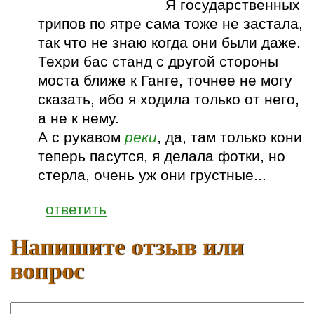
Я государственных
трипов по ятре сама тоже не застала,
так что не знаю когда они были даже.
Техри бас станд с другой стороны
моста ближе к Ганге, точнее не могу
сказать, ибо я ходила только от него,
а не к нему.
А с рукавом
реки
, да, там только кони
теперь пасутся, я делала фотки, но
стерла, очень уж они грустные...
ответить
Напишите отзыв или
вопрос
Ваше имя: