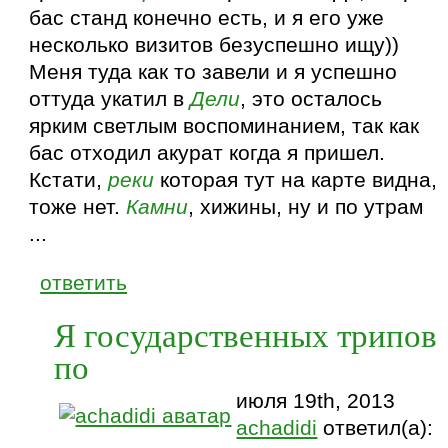
бас станд конечно есть, и я его уже
несколько визитов безуспешно ищу))
Меня туда как то завели и я успешно
оттуда укатил в
Дели
, это осталось
ярким светлым воспоминанием, так как
бас отходил акурат когда я пришел.
Кстати,
реки
которая тут на карте видна,
тоже нет.
Камни
, хижины, ну и по утрам
...
ответить
Я государственных трипов
по
июля 19th, 2013
achadidi
ответил(а):