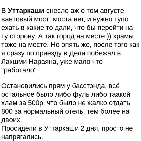
В
Уттаркаши
снесло аж о том августе,
вантовый мост! моста нет, и нужно тупо
ехать в какие то дали, что бы перейти на
ту сторону. А так город на месте )) храмы
тоже на месте. Но опять же, после того как
я сразу по приезду в Дели побежал в
Лакшми Нараяна, уже мало что
"работало"
Остановились прям у басстэнда, всё
остальное было либо фуль либо таакой
хлам за 500р, что было не жалко отдать
800 за нормальный отель, тем более на
двоих.
Просидели в Уттаркаши 2 дня, просто не
напрягались.