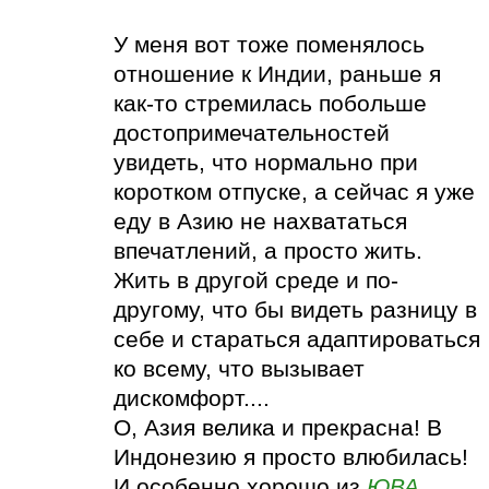
У меня вот тоже поменялось
отношение к Индии, раньше я
как-то стремилась побольше
достопримечательностей
увидеть, что нормально при
коротком отпуске, а сейчас я уже
еду в Азию не нахвататься
впечатлений, а просто жить.
Жить в другой среде и по-
другому, что бы видеть разницу в
себе и стараться адаптироваться
ко всему, что вызывает
дискомфорт....
О, Азия велика и прекрасна! В
Индонезию я просто влюбилась!
И особенно хорошо из
ЮВА