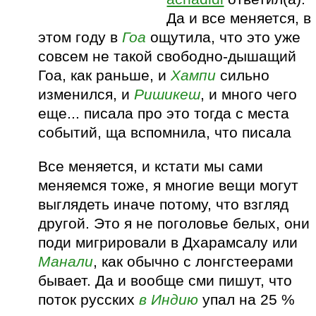
Да и все меняется, в
этом году в
Гоа
ощутила, что это уже
совсем не такой свободно-дышащий
Гоа, как раньше, и
Хампи
сильно
изменился, и
Ришикеш
, и много чего
еще... писала про это тогда с места
событий, ща вспомнила, что писала
Все меняется, и кстати мы сами
меняемся тоже, я многие вещи могут
выглядеть иначе потому, что взгляд
другой. Это я не поголовье белых, они
поди мигрировали в Дхарамсалу или
Манали
, как обычно с лонгстеерами
бывает. Да и вообще сми пишут, что
поток русских
в Индию
упал на 25 %