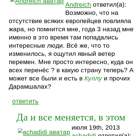
Andreich
ответил(а):
Возможно, что на
отсутствие всяких европейцев повлияла
жара, но помнится мне, года 3 назад мне
именно в это время там попадались
интересные люди. Всё же, что то
изменилось, я ощутил явный ветер
перемен. Мне просто интересно, куда он
всех перенёс ? в какую страну теперь? А
может все были и есть в
Куллу
и прочих
Дарамшалах?
ответить
Да и все меняется, в этом
июля 19th, 2013
achadidi
ответил(а):