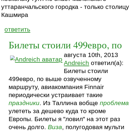
уттаранчальского городка - только столицу
Кашмира
ответить
Билеты стоили 499евро, по
августа 10th, 2013
Andreich
ответил(а):
Билеты стоили
499евро, по выше озвученному
маршруту, авиакомпания Finnair
периодически устраивает такие
праздники
. Из Таллина вобще
проблема
улететь за дешево куда то кроме
Европы. Билеты я "ловил" на этот раз
очень долго.
Виза
, полугодовая мульти