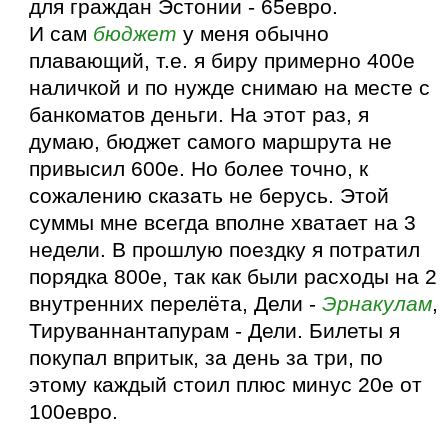
для граждан Эстонии - 65евро.
И сам
бюджет
у меня обычно
плавающий, т.е. я биру примерно 400е
наличкой и по нужде снимаю на месте с
банкоматов деньги. На этот раз, я
думаю, бюджет самого маршрута не
привысил 600е. Но более точно, к
сожалению сказать не берусь. Этой
суммы мне всегда вполне хватает на 3
недели. В прошлую поездку я потратил
порядка 800е, так как были расходы на 2
внутренних перелёта, Дели -
Эрнакулам
,
Тируваннантапурам - Дели. Билеты я
покупал впритык, за день за три, по
этому каждый стоил плюс минус 20е от
100евро.