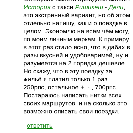
История
с такси
Ришикеш
-
Дели
,
это экстренный вариант, но об этом
отдельно напишу, как и о поездке в
целом. Экономлю на всём чём могу,
по моим личным меркам. К примеру
в этот раз стало ясно, что в дабах в
разы вкусней и удобоваримей, ну и
разумеется на 2 порядка дешевле.
Но скажу, что в эту поездку за
жильё я платил только 1 раз
250рпс, остальное +, - , 700рпс.
Постараюсь написать нитки всех
своих маршрутов, и на сколько это
возможно описать свои поездки.
ответить