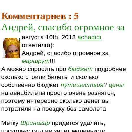
Комментариев : 5
Андрей, спасибо огромное за
августа 10th, 2013
achadidi
ответил(а):
Андрей, спасибо огромное за
маршрут
!!!!
А можно спросить про
бюджет
подробнее,
сколько стоили билеты и сколько
собственно бюджет
путешествия
?
цены
на авиабилеты просто очень разнятся,
поэтому интересно сколько денег вы
потратили на поездку без самолета
Метку
Шринагар
придется удалить,
поскольку гугл не знает маленького