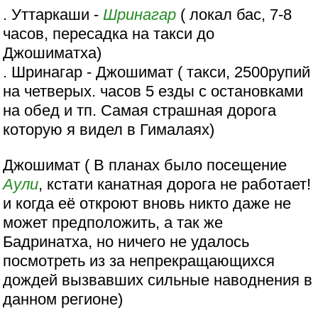
. Уттаркаши -
Шринагар
( локал бас, 7-8
часов, пересадка на такси до
Джошиматха)
. Шринагар - Джошимат ( такси, 2500рупий
на четверых. часов 5 езды с остановками
на обед и тп. Самая страшная дорога
которую я видел в Гималаях)
Джошимат ( В планах было посещение
Аули
, кстати канатная дорога не работает!
и когда её откроют вновь никто даже не
может предположить, а так же
Бадринатха, но ничего не удалось
посмотреть из за непрекращающихся
дождей вызвавших сильные наводнения в
данном регионе)