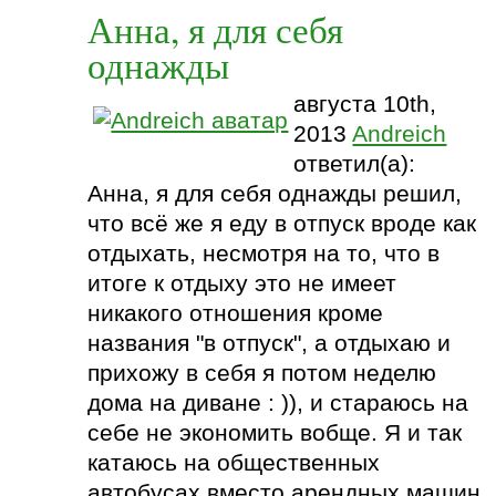
Анна, я для себя
однажды
августа 10th,
2013
Andreich
ответил(а):
Анна, я для себя однажды решил,
что всё же я еду в отпуск вроде как
отдыхать, несмотря на то, что в
итоге к отдыху это не имеет
никакого отношения кроме
названия "в отпуск", а отдыхаю и
прихожу в себя я потом неделю
дома на диване : )), и стараюсь на
себе не экономить вобще. Я и так
катаюсь на общественных
автобусах вместо арендных машин.