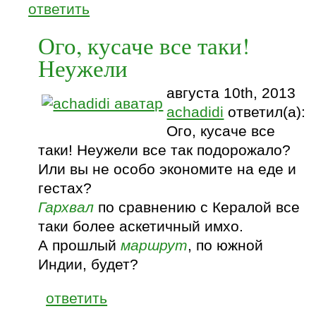
ответить
Ого, кусаче все таки!
Неужели
августа 10th, 2013
achadidi
ответил(а):
Ого, кусаче все
таки! Неужели все так подорожало?
Или вы не особо экономите на еде и
гестах?
Гархвал
по сравнению с Кералой все
таки более аскетичный имхо.
А прошлый
маршрут
, по южной
Индии, будет?
ответить