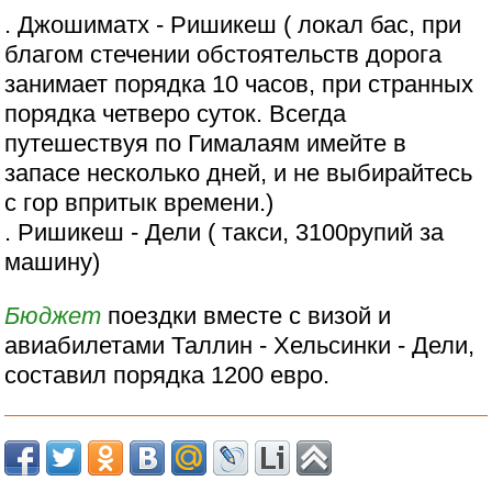
. Джошиматх - Ришикеш ( локал бас, при
благом стечении обстоятельств дорога
занимает порядка 10 часов, при странных
порядка четверо суток. Всегда
путешествуя по Гималаям имейте в
запасе несколько дней, и не выбирайтесь
с гор впритык времени.)
. Ришикеш - Дели ( такси, 3100рупий за
машину)
Бюджет
поездки вместе с визой и
авиабилетами Таллин - Хельсинки - Дели,
составил порядка 1200 евро.