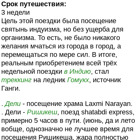
Срок путешествия:
3 недели
Цель этой поездки была посещение
святынь индуизма, но без ущерба для
организма. То есть, не было никакого
желания мчаться из города в город, а
перемещаться по мере сил. В итоге,
реальным приобретением всей трёх
недельной поездки
в Индию
, стал
треккинг
на ледник
Гомукх
, источник
Ганги.
.
Дели
- посещение храма Laxmi Narayan.
. Дели -
Ришикеш
, поезд shatabdi express,
примерно 5 часов в пути. (июнь, да и лето
вобще, однозначно не лучшее время для
посещения Ришикеша, жара полностью