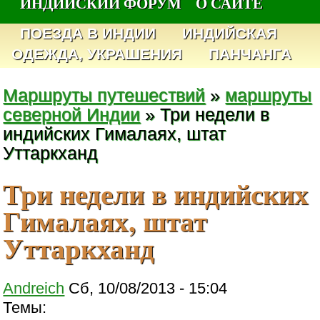
ИНДИЙСКИЙ ФОРУМ
О САЙТЕ
ПОЕЗДА В ИНДИИ
ИНДИЙСКАЯ
ОДЕЖДА, УКРАШЕНИЯ
ПАНЧАНГА
Маршруты путешествий
»
маршруты
северной Индии
» Три недели в
индийских Гималаях, штат
Уттаркханд
Три недели в индийских
Гималаях, штат
Уттаркханд
Andreich
Сб, 10/08/2013 - 15:04
Темы: