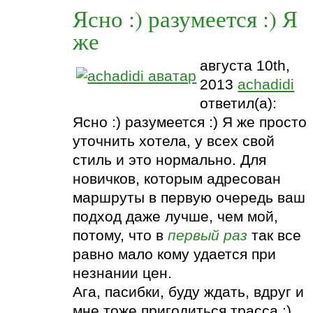
Ясно :) разумеется :) Я
же
августа 10th,
2013
achadidi
ответил(а):
Ясно :) разумеется :) Я же просто
уточнить хотела, у всех свой
стиль и это нормально. Для
новичков, которым адресован
маршруты в первую очередь ваш
подход даже лучше, чем мой,
потому, что в
первый раз
так все
равно мало кому удается при
незнании цен.
Ага, пасибки, буду ждать, вдруг и
мне тоже пригодиться трасса :)