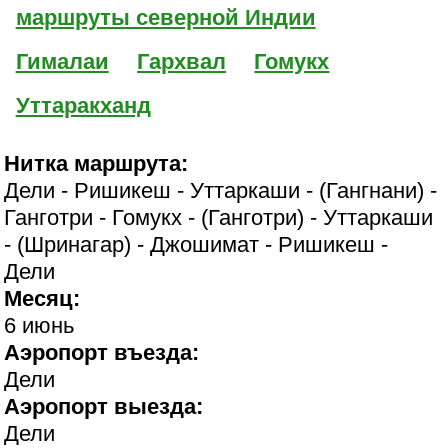
маршруты северной Индии
Гималаи
Гархвал
Гомукх
Уттаракханд
Нитка маршрута:
Дели - Ришикеш - Уттаркаши - (Гангнани) -
Ганготри - Гомукх - (Ганготри) - Уттаркаши
- (Шринагар) - Джошимат - Ришикеш -
Дели
Месяц:
6 июнь
Аэропорт въезда:
Дели
Аэропорт выезда:
Дели