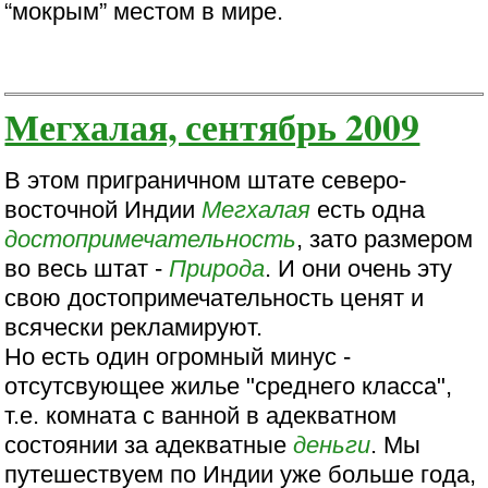
“мокрым” местом в мире.
Мегхалая, сентябрь 2009
В этом приграничном штате северо-
восточной Индии
Мегхалая
есть одна
достопримечательность
, зато размером
во весь штат -
Природа
. И они очень эту
свою достопримечательность ценят и
всячески рекламируют.
Но есть один огромный минус -
отсутсвующее жилье "среднего класса",
т.е. комната с ванной в адекватном
состоянии за адекватные
деньги
. Мы
путешествуем по Индии уже больше года,