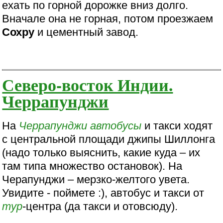
ехать по горной дорожке вниз долго.
Вначале она не горная, потом проезжаем
Сохру
и цементный завод.
Северо-восток Индии.
Черрапунджи
На
Черрапунджи
автобусы
и такси ходят
с центральной площади джипы Шиллонга
(надо только выяснить, какие куда – их
там типа множество остановок). На
Черапунджи – мерзко-желтого увета.
Увидите - поймете :), автобус и такси от
тур
-центра (да такси и отовсюду).