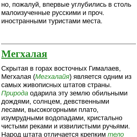
но, пожалуй, впервые углубились в столь
малоизученные русскими и проч.
иностранными туристами места.
Мегхалая
Скрытая в горах восточных Гималаев,
Мегхалая (
Мегхалайя
) является одним из
самых живописных штатов страны.
Природа
одарила эту землю обильными
дождями, солнцем, девственными
лесами, высокогорными плато,
изумрудными водопадами, кристально
чистыми реками и извилистыми ручьями.
Народ штата отличается крепким
тело