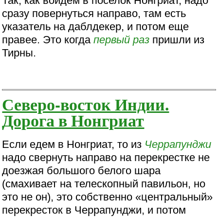
Так, как войдем в поселок Нонгриат, надо
сразу повернуться направо, там есть
указатель на даблдекер, и потом еще
правее. Это когда
первый раз
пришли из
Тирны.
Северо-восток Индии.
Дорога в Нонгриат
Если едем в Нонгриат, то из
Черрапунджи
надо свернуть направо на перекрестке не
доезжая большого белого шара
(смахивает на телескопный павильон, но
это не он), это собственно «центральный»
перекресток в Черрапунджи, и потом