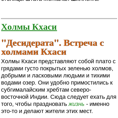
Холмы Кхаси
"Десидерата". Встреча с
холмами Кхаси
Холмы Кхаси представляют собой плато с
грядами густо покрытых зеленью холмов,
добрыми и ласковыми людьми и тихими
водами озер. Они удобно примостились к
субгималайским хребтам северо-
восточной Индии. Сюда следует ехать для
того, чтобы праздновать
жизнь
- именно
это-то и делают жители этих мест.