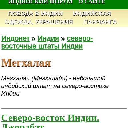
ИНДИЙСКИЙ ФОРУМ
О САЙТЕ
ПОЕЗДА В ИНДИИ
ИНДИЙСКАЯ
ОДЕЖДА, УКРАШЕНИЯ
ПАНЧАНГА
Индонет
»
Индия
»
северо-
восточные штаты Индии
Мегхалая
Мегхалая (Мегхалайя) - небольшой
индийский штат на северо-востоке
Индии
Северо-восток Индии.
Джорабат