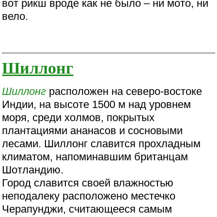
вот рикш вроде как не было – ни мото, ни
вело.
Шиллонг
Шиллонг
расположен на северо-востоке
Индии, на высоте 1500 м над уровнем
моря, среди холмов, покрытых
плантациями ананасов и сосновыми
лесами. Шиллонг славится прохладным
климатом, напоминавшим британцам
Шотландию.
Город славится своей влажностью
неподалеку расположено местечко
Черапунджи, считающееся самым