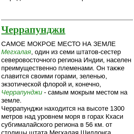
Черрапунджи
САМОЕ МОКРОЕ МЕСТО НА ЗЕМЛЕ
Мегхалая
, один из семи штатов-сестер
северовосточного региона Индии, населен
преимущественно племенами. Он также
славится своими горами, зеленью,
экзотической флорой и, конечно,
Черрапунджи
- самым мокрым местом на
земле.
Черрапунджи находится на высоте 1300
метров над уровнем моря в горах Кхаси
субгималайского региона в 56 км. от
столицы штата Мегхалая Шиллонга.