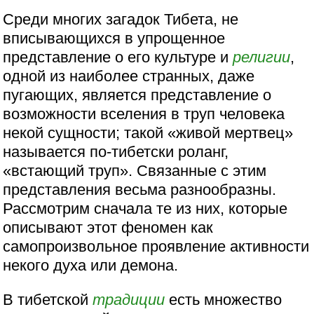
Среди многих загадок Тибета, не
вписывающихся в упрощенное
представление о его культуре и
религии
,
одной из наиболее странных, даже
пугающих, является представление о
возможности вселения в труп человека
некой сущности; такой «живой мертвец»
называется по-тибетски роланг,
«встающий труп». Связанные с этим
представления весьма разнообразны.
Рассмотрим сначала те из них, которые
описывают этот феномен как
самопроизвольное проявление активности
некого духа или демона.
В тибетской
традиции
есть множество