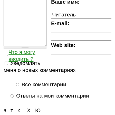
Ваше имя:
E-mail:
Web site:
Что я могу
вводить ?
Уведомлять
меня о новых комментариях
Все комментарии
Ответы на мои комментарии
а
т
к
Х
Ю