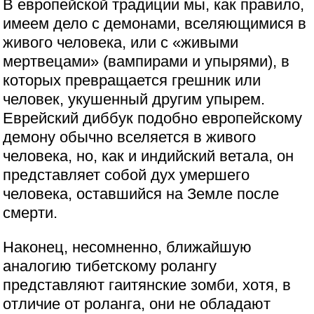
В европейской традиции мы, как правило,
имеем дело с демонами, вселяющимися в
живого человека, или с «живыми
мертвецами» (вампирами и упырями), в
которых превращается грешник или
человек, укушенный другим упырем.
Еврейский диббук подобно европейскому
демону обычно вселяется в живого
человека, но, как и индийский ветала, он
представляет собой дух умершего
человека, оставшийся на Земле после
смерти.
Наконец, несомненно, ближайшую
аналогию тибетскому ролангу
представляют гаитянские зомби, хотя, в
отличие от роланга, они не обладают