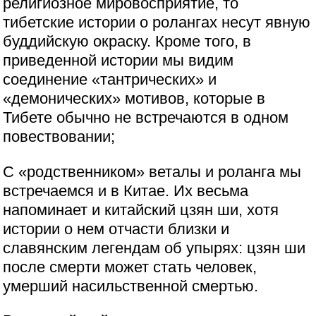
религиозное мировосприятие, то
тибетские истории о ролангах несут явную
буддийскую окраску. Кроме того, в
приведенной истории мы видим
соединение «тантрических» и
«демонических» мотивов, которые в
Тибете обычно не встречаются в одном
повествовании;
С «родственником» веталы и роланга мы
встречаемся и в Китае. Их весьма
напоминает и китайский цзян ши, хотя
истории о нем отчасти близки и
славянским легендам об упырях: цзян ши
после смерти может стать человек,
умерший насильственной смертью.