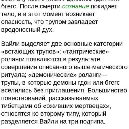
бгегс. После смерти
сознание
покидает
тело, и в этот момент возникает
опасность, что трупом завладеет
вредоносный дух.
Вайли выделяет две основные категории
«встающих трупов»: «тантрические»
роланги появляются в результате
совершения описанного выше магического
ритуала; «демонические» роланги –
трупы, в которые демоны гдон или бгегс
вселились без приглашения. Большинство
повествований, рассказываемых
тибетцами об «оживших мертвецах»,
относятся ко второму типу, который
разделяется Вайли на три подтипа.