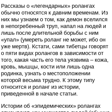
Рассказы о «легендарных» ролангах
обычно относятся к давним временам. Из
них мы узнаем о том, как демон вселился
в непогребенный труп, напал на людей и
лишь после длительной борьбы с ним
«упал» (умереть роланг не может, ибо он
уже мертв). Кстати, сами тибетцы говорят
о пяти видах ролангов в зависимости от
того, какая часть его тела уязвима – кожа,
кровь, мышцы, кости или лишь одна
родинка, узнать о местоположении
которой весьма трудно. К этому типу
относится и роланг из истории,
приведенной в начале статьи.
Истории об «эпидемических» ролангах