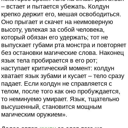
– встает и пытается убежать. Колдун
крепко держит его, мешая освободиться.
Оно прыгает и скачет на неимоверную
высоту, увлекая за собой человека,
который обязан его удержать; тот не
выпускает губами рта монстра и повторяет
без остановки магические слова. Наконец
язык тела пробирается в его рот;
наступает критический момент: колдун
хватает язык зубами и кусает – тело сразу
падает. Если колдун не справляется с
телом, после того как оно пробуждается,
то неминуемо умирает. Язык, тщательно
высушенный, становится мощным
магическим оружием».