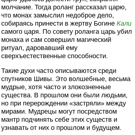
молчание. Тогда роланг рассказал царю,
что монах замыслил недоброе дело,
собираясь принести в жертву Богине
Кали
самого царя. По совету роланга царь убил
монаха и сам совершил магический
ритуал, даровавший ему
сверхъестественные способности.
Такие духи часто описываются среди
спутников Шивы. Это волшебные, весьма
мудрые, хотя часто и злокозненные
существа. В прошлом они были людьми,
но при перерождении «застряли» между
мирами. Мудрецы могут посредством
мантр подчинять себе этих существ и
узнавать от них о прошлом и будущем.