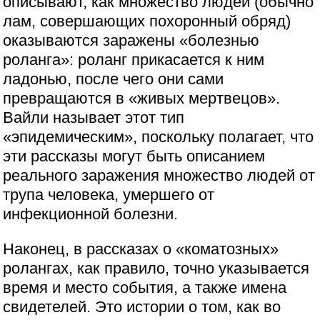
описывают, как множество людей (обычно
лам, совершающих похоронный обряд)
оказываются заражены «болезнью
роланга»: роланг прикасается к ним
ладонью, после чего они сами
превращаются в «живых мертвецов».
Вайли называет этот тип
«эпидемическим», поскольку полагает, что
эти рассказы могут быть описанием
реального заражения множество людей от
трупа человека, умершего от
инфекционной болезни.
Наконец, в рассказах о «коматозных»
ролангах, как правило, точно указывается
время и место события, а также имена
свидетелей. Это истории о том, как во