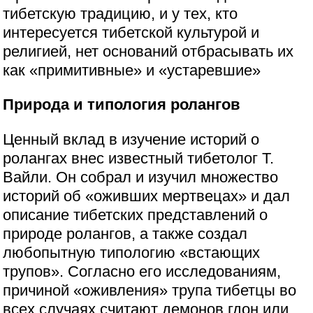
тибетскую традицию, и у тех, кто
интересуется тибетской культурой и
религией, нет оснований отбрасывать их
как «примитивные» и «устаревшие»
Природа и типология ролангов
Ценный вклад в изучение историй о
ролангах внес известный тибетолог Т.
Вайли. Он собрал и изучил множество
историй об «оживших мертвецах» и дал
описание тибетских представлений о
природе ролангов, а также создал
любопытную типологию «встающих
трупов». Согласно его исследованиям,
причиной «оживления» трупа тибетцы во
всех случаях считают демонов гдон или