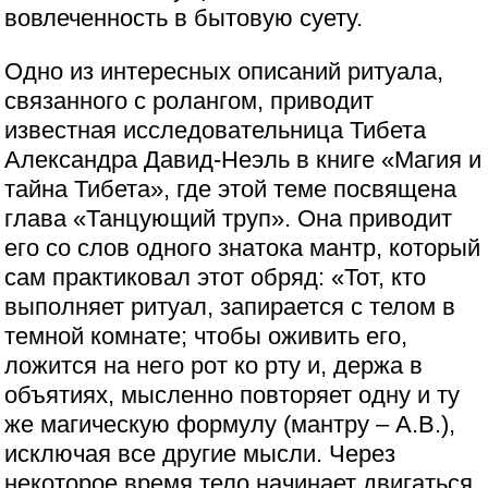
вовлеченность в бытовую суету.
Одно из интересных описаний ритуала,
связанного с ролангом, приводит
известная исследовательница Тибета
Александра Давид-Неэль в книге «Магия и
тайна Тибета», где этой теме посвящена
глава «Танцующий труп». Она приводит
его со слов одного знатока мантр, который
сам практиковал этот обряд: «Тот, кто
выполняет ритуал, запирается с телом в
темной комнате; чтобы оживить его,
ложится на него рот ко рту и, держа в
объятиях, мысленно повторяет одну и ту
же магическую формулу (мантру – А.В.),
исключая все другие мысли. Через
некоторое время тело начинает двигаться