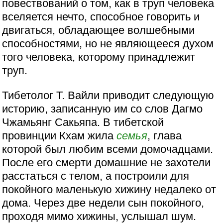
повествований о том, как в труп человека
вселяется нечто, способное говорить и
двигаться, обладающее волшебными
способностями, но не являющееся духом
того человека, которому принадлежит
труп.
Тибетолог Т. Вайли приводит следующую
историю, записанную им со слов Дагмо
Чжамьянг Сакьяпа. В тибетской
провинции Кхам жила
семья
, глава
которой был любим всеми домочадцами.
После его смерти домашние не захотели
расстаться с телом, а построили для
покойного маленькую хижину недалеко от
дома. Через две недели сын покойного,
проходя мимо хижины, услышал шум.