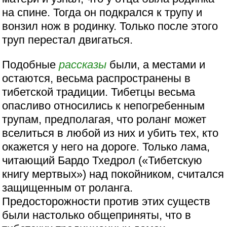
на спине. Тогда он подкрался к трупу и
вонзил нож в родинку. Только после этого
труп перестал двигаться.
Подобные
рассказы
были, а местами и
остаются, весьма распространены в
тибетской традиции. Тибетцы весьма
опасливо относились к непогребенным
трупам, предполагая, что роланг может
вселиться в любой из них и убить тех, кто
окажется у него на дороге. Только лама,
читающий Бардо Тхедрол («Тибетскую
книгу мертвых») над покойником, считался
защищенным от роланга.
Предосторожности против этих существ
были настолько общеприняты, что в