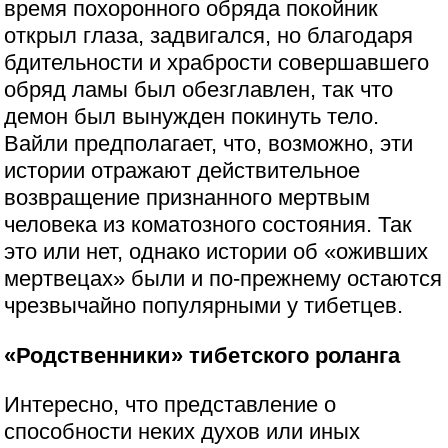
время похоронного обряда покойник
открыл глаза, задвигался, но благодаря
бдительности и храбрости совершавшего
обряд ламы был обезглавлен, так что
демон был вынужден покинуть тело.
Вайли предполагает, что, возможно, эти
истории отражают действительное
возвращение признанного мертвым
человека из коматозного состояния. Так
это или нет, однако истории об «оживших
мертвецах» были и по-прежнему остаются
чрезвычайно популярными у тибетцев.
«Родственники» тибетского роланга
Интересно, что представление о
способности неких духов или иных