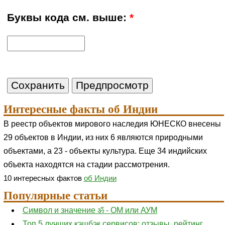
Буквы кода см. выше:
*
Интересные факты об Индии
В реестр объектов мирового наследия ЮНЕСКО внесены
29 объектов в Индии, из них 6 являются природными
объектами, а 23 - объекты культура. Еще 34 индийских
объекта находятся на стадии рассмотрения.
10 интересных фактов
об Индии
Популярные статьи
Символ и значение ॐ - ОМ или АУМ
Топ 5 лучших кэшбэк сервисов: отзывы, рейтинг