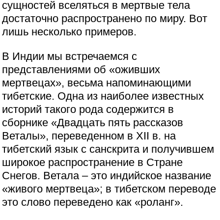
сущностей вселяться в мертвые тела
достаточно распространено по миру. Вот
лишь несколько примеров.
В Индии мы встречаемся с
представлениями об «оживших
мертвецах», весьма напоминающими
тибетские. Одна из наиболее известных
историй такого рода содержится в
сборнике «Двадцать пять рассказов
Веталы», переведенном в XII в. на
тибетский язык с санскрита и получившем
широкое распространение в Стране
Снегов. Ветала – это индийское название
«живого мертвеца»; в тибетском переводе
это слово переведено как «роланг».