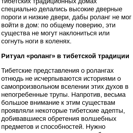
тибетских традиционных домах
специально делались высокие дверные
пороги и низкие двери, дабы роланг не мог
войти в дом: по общему поверию, эти
существа не могут наклониться или
согнуть ноги в коленях.
Ритуал «роланг» в тибетской традиции
Тибетские представления о ролангах
отнюдь не исчерпываются историями о
самопроизвольном вселении этих духов в
непогребенные трупы. Напротив, весьма
большое внимание к этим существам
проявляли некоторые тибетские адепты,
добивавшиеся обретения волшебных
предметов и способностей. Нужно