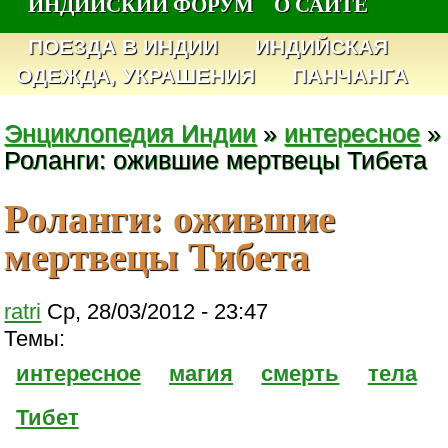
ИНДИЙСКИЙ ФОРУМ
О САЙТЕ
ПОЕЗДА В ИНДИИ
ИНДИЙСКАЯ
ОДЕЖДА, УКРАШЕНИЯ
ПАНЧАНГА
Энциклопедия Индии
»
интересное
»
Роланги: ожившие мертвецы Тибета
Роланги: ожившие
мертвецы Тибета
ratri
Ср, 28/03/2012 - 23:47
Темы:
интересное
магия
смерть
тела
Тибет