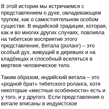
В этой истории мы встречаемся с
представлением о духе, овладевающем
трупом, как о самостоятельном особом
существе. В индийской традиции, которая,
как и во многих других случаях, повлияла
на тибетское восприятие этого
представления, Ветала (роланг) – это
особый дух, живущий в деревьях и на
кладбищах и способный вселяться в
мертвое человеческое тело.
Таким образом, индийский ветала – это
«родной брат» тибетского роланга, хотя
некоторые «местные особенности» есть и
у того, и у другого. Если представления о
ветале вписаны в индуистское