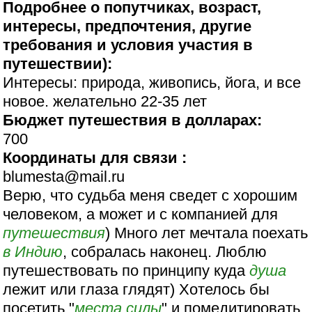
Подробнее о попутчиках, возраст,
интересы, предпочтения, другие
требования и условия участия в
путешествии):
Интересы: природа, живопись, йога, и все
новое. желательно 22-35 лет
Бюджет путешествия в долларах:
700
Координаты для связи :
blumesta@mail.ru
Верю, что судьба меня сведет с хорошим
человеком, а может и с компанией для
путешествия
) Много лет мечтала поехать
в Индию
, собралась наконец. Люблю
путешествовать по принципу куда
душа
лежит или глаза глядят) Хотелось бы
посетить "
места силы
" и помедитировать