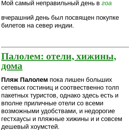
Мой самый неправильный день в
гоа
вчерашний день был посвящен покупке
билетов на север индии.
Палолем: отели, хижины,
дома
Пляж Палолем
пока лишен больших
сетевых гостиниц и соотвественно толп
пакетных туристов, однако здесь есть и
вполне приличные отели со всеми
возможными удобствами, и недорогие
гестхаусы и пляжные хижины и и совсем
дешевый хоумстей.