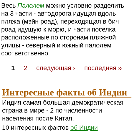
Весь
Палолем
можно условно разделить
на 3 части - автодорога идущая вдоль
пляжа (мэйн роад), переходящая в бич
роад идущую к морю, и части поселка
расположенные по сторонам пляжной
улицы - северный и южный палолем
соответственно.
1
2
следующая ›
последняя »
Интересные факты об Индии
Индия самая большая демократическая
страна в мире - 2 по численности
населения после Китая.
10 интересных фактов
об Индии