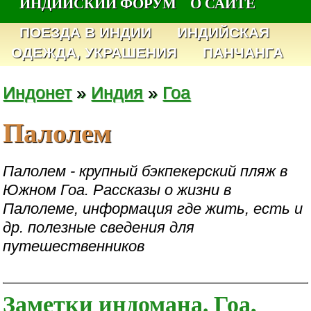
ИНДИЙСКИЙ ФОРУМ
О САЙТЕ
ПОЕЗДА В ИНДИИ
ИНДИЙСКАЯ
ОДЕЖДА, УКРАШЕНИЯ
ПАНЧАНГА
Индонет
»
Индия
»
Гоа
Палолем
Палолем - крупный бэкпекерский пляж в
Южном Гоа. Рассказы о жизни в
Палолеме, информация где жить, есть и
др. полезные сведения для
путешественников
Заметки индомана. Гоа,