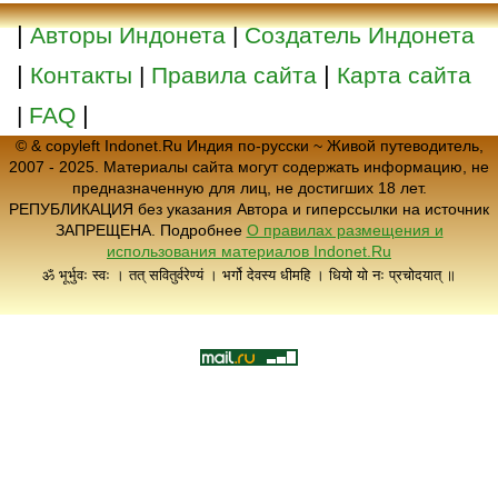
|
Авторы Индонета
|
Создатель Индонета
|
|
Контакты
|
Правила сайта
Карта сайта
|
|
FAQ
© & copyleft Indonet.Ru Индия по-русски ~ Живой путеводитель,
2007 - 2025. Материалы сайта могут содержать информацию, не
предназначенную для лиц, не достигших 18 лет.
РЕПУБЛИКАЦИЯ без указания Автора и гиперссылки на источник
ЗАПРЕЩЕНА. Подробнее
О правилах размещения и
использования материалов Indonet.Ru
ॐ भूर्भुवः स्वः । तत् सवितुर्वरेण्यं । भर्गो देवस्य धीमहि । धियो यो नः प्रचोदयात् ॥