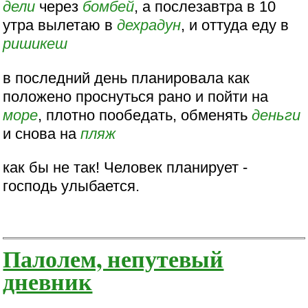
дели
через
бомбей
, а послезавтра в 10
утра вылетаю в
дехрадун
, и оттуда еду в
ришикеш
в последний день планировала как
положено проснуться рано и пойти на
море
, плотно пообедать, обменять
деньги
и снова на
пляж
как бы не так! Человек планирует -
господь улыбается.
Палолем, непутевый
дневник