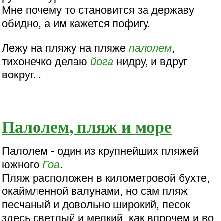
Мне почему то становится за державу
обидно, а им кажется пофигу.
Лежу на пляжу на пляже
палолем
,
тихонечко делаю
йога
нидру, и вдруг
вокруг...
Палолем, пляж и море
Палолем - один из крупнейших пляжей
южного
Гоа
.
Пляж расположен в километровой бухте,
окаймленной валунами, но сам пляж
песчаный и довольно широкий, песок
здесь светлый и мелкий, как впрочем и во