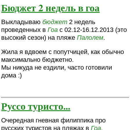
Бюджет 2 недель в гоа
Выкладываю
бюджет
2 недель
проведенных в
Гоа
с 02.12-16.12.2013 (это
высокий сезон) на пляже
Палолем
.
Жила я вдвоем с попутчицей, как обычно
максимально бюджетно.
Мы никуда не ездили, часто готовили
дома :)
Руссо туристо...
Очередная гневная филиппика про
русских туристов на пляжах в
Гоа
.