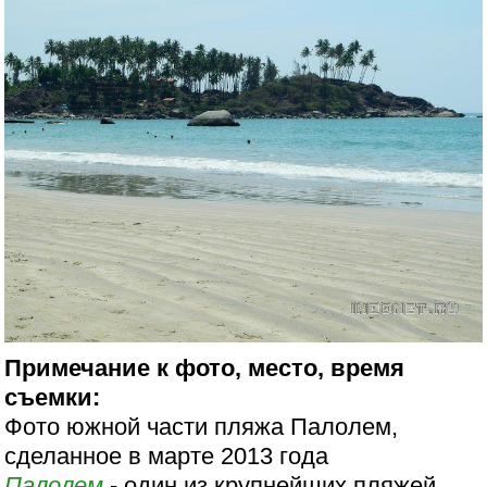
Примечание к фото, место, время
съемки:
Фото южной части пляжа Палолем,
сделанное в марте 2013 года
Палолем
- один из крупнейших пляжей