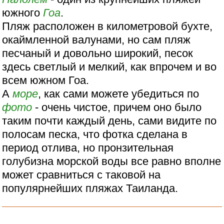
южного
Гоа
.
Пляж расположен в километровой бухте,
окаймленной валунами, но сам пляж
песчаный и довольно широкий, песок
здесь светлый и мелкий, как впрочем и во
всем южном Гоа.
А
море
, как сами можете убедиться по
фото
- очень чистое, причем оно было
таким почти каждый день, сами видите по
полосам песка, что фотка сделана в
период отлива, но пронзительная
голубизна морской воды все равно вполне
может сравниться с таковой на
популярнейших пляжах Таиланда.