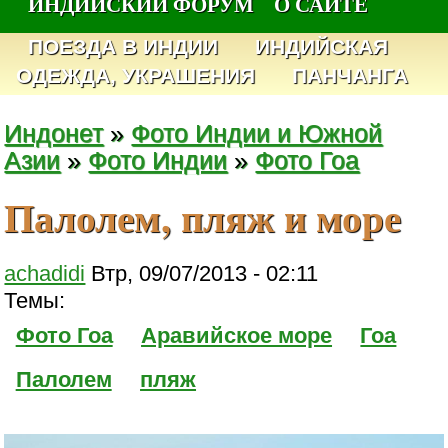
ИНДИЙСКИЙ ФОРУМ
О САЙТЕ
ПОЕЗДА В ИНДИИ
ИНДИЙСКАЯ
ОДЕЖДА, УКРАШЕНИЯ
ПАНЧАНГА
Индонет
»
Фото Индии и Южной
Азии
»
Фото Индии
»
Фото Гоа
Палолем, пляж и море
achadidi
Втр, 09/07/2013 - 02:11
Темы:
Фото Гоа
Аравийское море
Гоа
Палолем
пляж