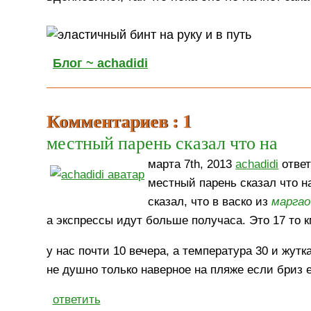
Блог ~ achadidi
Комментариев : 1
местный парень сказал что на
марта 7th, 2013
achadidi
ответ
местный парень сказал что н
сказал, что в васко из
маргао
а экспрессы идут больше получаса. Это 17 то к
у нас почти 10 вечера, а температура 30 и жу
не душно только наверное на пляже если бриз 
ответить