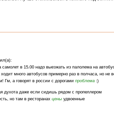
ил(а):
а самолет в 15.00 надо выезжать из палолема на автобу
ходит много автобусов примерно раз в полчаса, но не в
м! Гм, а говорят в россии с дорогами
проблема
:)
ткая духота даже если сидишь рядом с пропеллером
есть, но там в ресторанах
цены
удвоенные