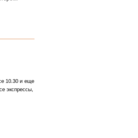
се 10.30 и еще
се экспрессы,