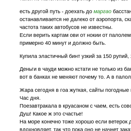
есть другой путь - доехать до
маргао
басстан
останавливается не далеко от аэропорта, ск
частота таких автобусов не известны.
Если верить картам ови от нокии от палолема
примерно 40 минут и должно быть.
Купила эластичный бинт узкий за 150 рупий,
Деньги в чауди можно кстати не только из ба
вот в банках не меняют почему то. А в палол
Жара сегодня в гоа жуткая, сайты погодные
Час дня.
Поезавтракала в круасаном с чаем, есть совс
Душ! Какое ж это счастье!
На море конечно тоже хорошо если ветерок д
вдохновляет, так что пока оно не начнет за