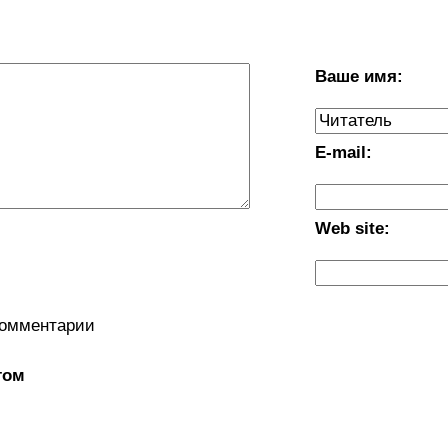
Ваше имя:
E-mail:
Web site:
комментарии
том