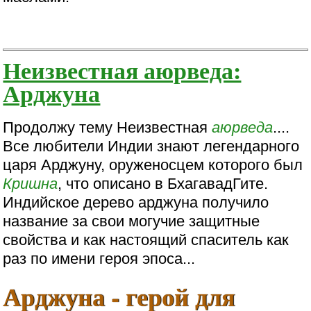
Неизвестная аюрведа:
Арджуна
Продолжу тему Неизвестная
аюрведа
....
Все любители Индии знают легендарного
царя Арджуну, оруженосцем которого был
Кришна
, что описано в БхагавадГите.
Индийское дерево арджуна получило
название за свои могучие защитные
свойства и как настоящий спаситель как
раз по имени героя эпоса...
Арджуна - герой для