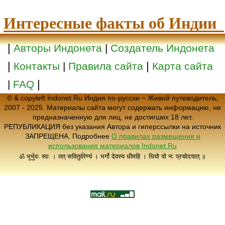
Интересные факты об Индии
|
Авторы Индонета
|
Создатель Индонета
|
|
Контакты
|
Правила сайта
Карта сайта
|
|
FAQ
© & copyleft Indonet.Ru Индия по-русски ~ Живой путеводитель,
2007 - 2025. Материалы сайта могут содержать информацию, не
предназначенную для лиц, не достигших 18 лет.
РЕПУБЛИКАЦИЯ без указания Автора и гиперссылки на источник
ЗАПРЕЩЕНА. Подробнее
О правилах размещения и
использования материалов Indonet.Ru
ॐ भूर्भुवः स्वः । तत् सवितुर्वरेण्यं । भर्गो देवस्य धीमहि । धियो यो नः प्रचोदयात् ॥