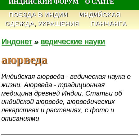
ИНДИЙСКИЙ ФОРУМ
О САЙТЕ
ПОЕЗДА В ИНДИИ
ИНДИЙСКАЯ
ОДЕЖДА, УКРАШЕНИЯ
ПАНЧАНГА
Индонет
»
ведические науки
аюрведа
Индийская аюрведа - ведическая наука о
жизни. Аюрведа - традиционная
медицина древней Индии. Статьи об
индийской аюрведе, аюрведических
лекарствах и растениях, с фото и
описаниями