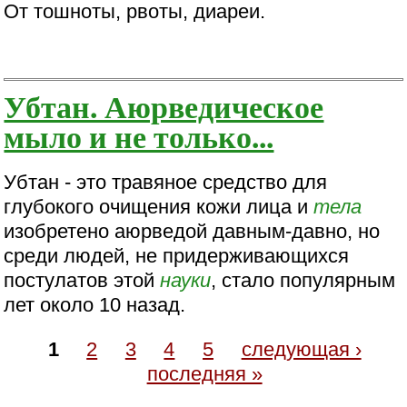
От тошноты, рвоты, диареи.
Убтан. Аюрведическое
мыло и не только...
Убтан - это травяное средство для
глубокого очищения кожи лица и
тела
изобретено аюрведой давным-давно, но
среди людей, не придерживающихся
постулатов этой
науки
, стало популярным
лет около 10 назад.
1
2
3
4
5
следующая ›
последняя »