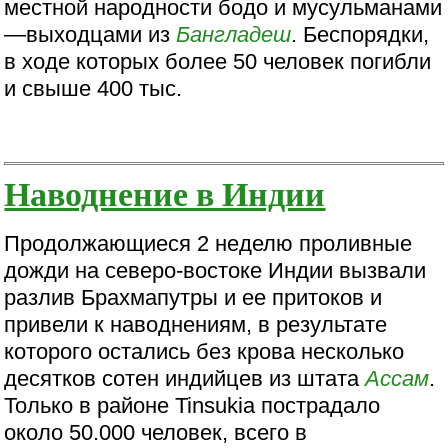
местной народности бодо и мусульманами
—выходцами из
Бангладеш
. Беспорядки,
в ходе которых более 50 человек погибли
и свыше 400 тыс.
Наводнение в Индии
Продолжающиеся 2 неделю проливные
дожди на северо-востоке Индии вызвали
разлив Брахмапутры и ее притоков и
привели к наводнениям, в результате
которого остались без крова несколько
десятков сотен индийцев из штата
Ассам
.
Только в районе Tinsukia пострадало
около 50.000 человек, всего в