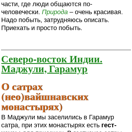
части, где люди общаются по-
человечески.
Природа
– очень красивая.
Надо побыть, затрудняюсь описать.
Приехать и просто побыть.
Северо-восток Индии.
Маджули, Гарамур
О сатрах
(нео)вайшнавских
монастырях)
В Маджули мы заселились в Гарамур
сатра, при этих монастырях есть
гест-