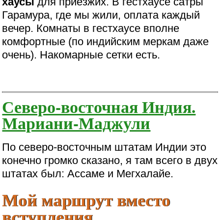
хаусы
для приезжих. В гестхаусе сатры
Гарамура, где мы жили, оплата каждый
вечер. Комнаты в гестхаусе вполне
комфортные (по индийским меркам даже
очень). Накомарные сетки есть.
Северо-восточная Индия.
Мариани-Маджули
По северо-восточным штатам Индии это
конечно громко сказано, я там всего в двух
штатах был: Ассаме и Мегхалайе.
Мой маршрут вместо
вступления