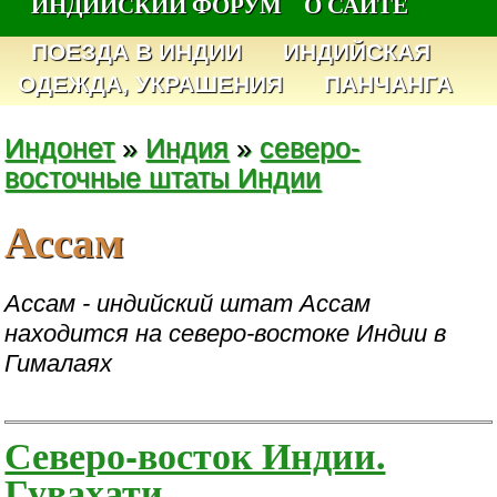
ИНДИЙСКИЙ ФОРУМ
О САЙТЕ
ПОЕЗДА В ИНДИИ
ИНДИЙСКАЯ
ОДЕЖДА, УКРАШЕНИЯ
ПАНЧАНГА
Индонет
»
Индия
»
северо-
восточные штаты Индии
Ассам
Ассам - индийский штат Ассам
находится на северо-востоке Индии в
Гималаях
Северо-восток Индии.
Гувахати