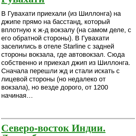
В Гувахати приехали (из Шиллонга) на
джипе прямо на басстанд, который
вплотную к ж-д вокзалу (на самом деле, с
его обратной стороны). В Гувахати
заселились в отеле Starline с задней
стороны вокзала, где автовокзал. Сюда
собственно и приехал джип из Шиллонга.
Сначала перешли жд и стали искать с
лицевой стороны (но недалеко от
вокзала), но везде дорого, от 1200
начиная…
Северо-восток Индии.