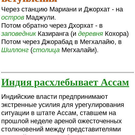
Через станцию Мариани и Джорхат - на
остров
Маджули.
Потом обратно через Дхорхат - в
заповедник
Казиранга (и
деревня
Кохора)
Потом через Джорабад в Мегхалайю, в
Шиллонг
(
столица
Мегхалайи).
Индия расхлебывает Ассам
Индийские власти предпринимают
экстренные усилия для урегулирования
ситуации в штате Ассам, ставшем на
прошлой неделе ареной ожесточенных
столкновений между представителями