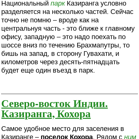
Национальный
парк
Казиранга условно
разделяется на несколько частей. Сейчас
точно не помню – вроде как на
центральнуя часть - это ближе к главному
офису, западную – это надо поехать по
шоссе вниз по течению Брахмапутры, то
бишь на запад, в сторону Гувахати, и
километров через десять-пятнадцать
будет еще один въезд в парк.
Северо-восток Индии.
Казиранга, Кохора
Самое удобное место для заселения в
Казиранге –
поселок Кохора
. Рядом с
ним