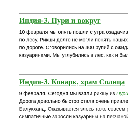
Индия-3. Пури и вокруг
10 февраля мы опять пошли с утра озадачив
по лесу. Рикши долго не могли понять наши
по дороге. Сговорились на 400 рупий с ожид
казуаринами. Мы углубились в лес, как и бы
Индия-3. Конарк, храм Солнца
9 февраля. Сегодня мы взяли рикшу из
Пур
Дорога довольно быстро стала очень привле
Балукханд. Оказывается злесь тоже совсем р
симпатичные заросли казуарины на песчаной