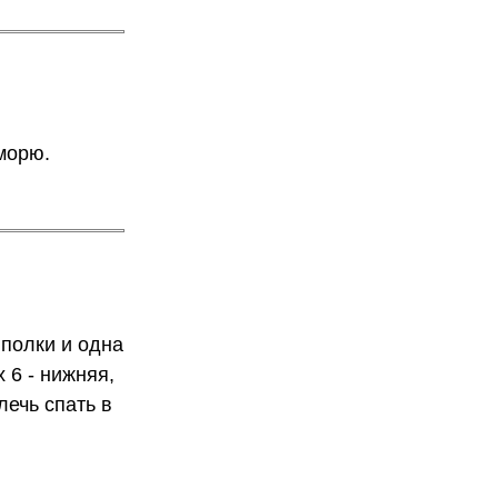
морю.
 полки и одна
 6 - нижняя,
лечь спать в