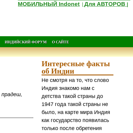
МОБИЛЬНЫЙ Indonet
Для АВТОРОВ
|
|
ИНДИЙСКИЙ ФОРУМ
О САЙТЕ
Интересные факты
об Индии
Не смотря на то, что слово
Индия знакомо нам с
 прадеш,
детства такой страны до
1947 года такой страны не
было, на карте мира Индия
как государство появилась
только после обретения