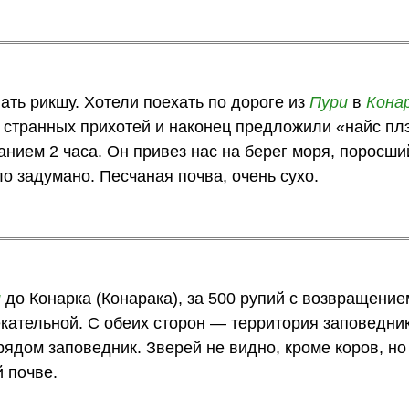
ать рикшу. Хотели поехать по дороге из
Пури
в
Кона
х странных прихотей и наконец предложили «найс плэ
анием 2 часа. Он привез нас на берег моря, поросши
ло задумано. Песчаная почва, очень сухо.
и
до Конарка (Конарака), за 500 рупий с возвращение
кательной. С обеих сторон — территория заповедни
ядом заповедник. Зверей не видно, кроме коров, но
 почве.