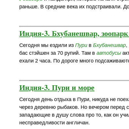
раньше. В средние века их подстраивали. Дое
Индия-3. Бхубанешвар, зоопар
Сегодня мы ездили из
Пури
в
Бхубанешвар
,
бас стэйшен за 70 рупий. Там в
автобусы
акт
ехали 2 часа. По дороге много подсаживаютс
Индия-3. Пури и море
Сегодня день отдыха в Пури, никуда не поех
через деревню рыбаков. Но вечером перед с
западающие в душу слова про то, как он уч
несправедливости англичан.