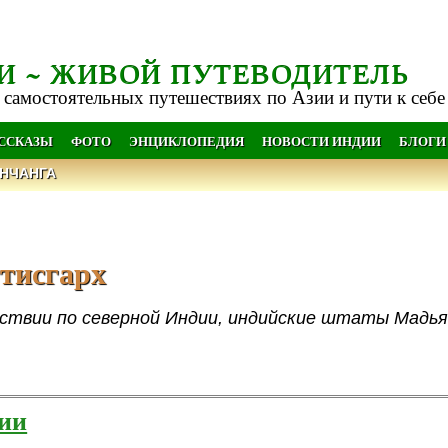
И ~ ЖИВОЙ ПУТЕВОДИТЕЛЬ
 самостоятельных путешествиях по Азии и пути к себе
АССКАЗЫ
ФОТО
ЭНЦИКЛОПЕДИЯ
НОВОСТИ ИНДИИ
БЛОГИ
НЧАНГА
тисгарх
ствии по северной Индии, индийские штаты Мадья
дии