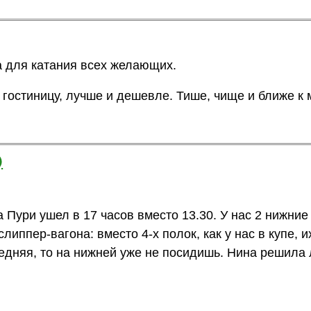
 для катания всех желающих.
 гостиницу, лучше и дешевле. Тише, чище и ближе к 
)
 Пури ушел в 17 часов вместо 13.30. У нас 2 нижние
иппер-вагона: вместо 4-х полок, как у нас в купе, их
едняя, то на нижней уже не посидишь. Нина решила 