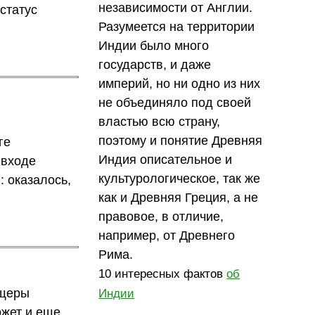
независимости от Англии.
статус
Разумеется на территории
Индии было много
государств, и даже
империй, но ни одно из них
не объединяло под своей
властью всю страну,
поэтому и понятие Древняя
ге
Индия описательное и
 входе
культурологическое, так же
: оказалось,
как и Древняя Греция, а не
правовое, в отличие,
например, от Древнего
Рима.
10 интересных фактов
об
ещеры
Индии
ожет и еще