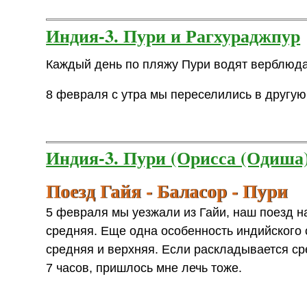
Индия-3. Пури и Рагхураджпур
Каждый день по пляжу Пури водят верблюда
8 февраля с утра мы переселились в другую
Индия-3. Пури (Орисса (Одиша
Поезд Гайя - Баласор - Пури
5 февраля мы уезжали из Гайи, наш поезд на
средняя. Еще одна особенность индийского сл
средняя и верхняя. Если раскладывается ср
7 часов, пришлось мне лечь тоже.