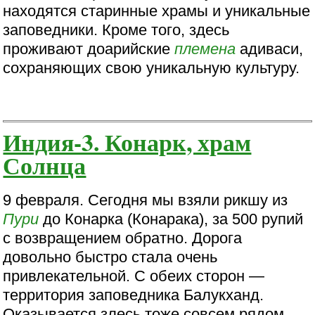
находятся старинные храмы и уникальные
заповедники. Кроме того, здесь
проживают доарийские
племена
адиваси,
сохраняющих свою уникальную культуру.
Индия-3. Конарк, храм
Солнца
9 февраля. Сегодня мы взяли рикшу из
Пури
до Конарка (Конарака), за 500 рупий
с возвращением обратно. Дорога
довольно быстро стала очень
привлекательной. С обеих сторон —
территория заповедника Балукханд.
Оказывается злесь тоже совсем рядом