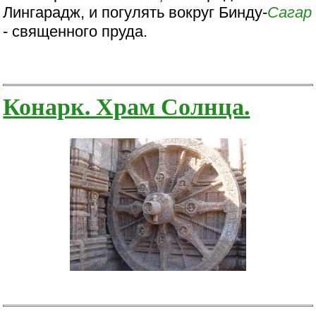
Лингарадж, и погулять вокруг Бинду-
Сагар
- священного пруда.
Конарк. Храм Солнца.