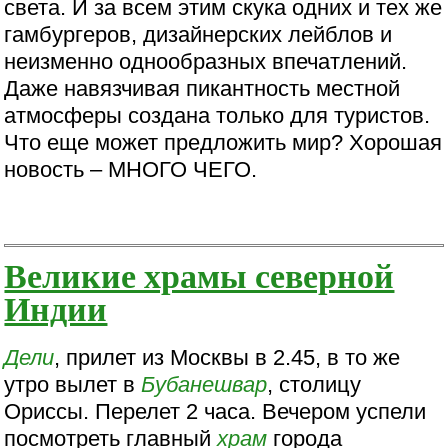
света. И за всем этим скука одних и тех же
гамбургеров, дизайнерских лейблов и
неизменно однообразных впечатлений.
Даже навязчивая пикантность местной
атмосферы создана только для туристов.
Что еще может предложить мир? Хорошая
новость – МНОГО ЧЕГО.
Великие храмы северной
Индии
Дели
, прилет из Москвы в 2.45, в то же
утро вылет в
Бубанешвар
, столицу
Ориссы. Перелет 2 часа. Вечером успели
посмотреть главный
храм
города