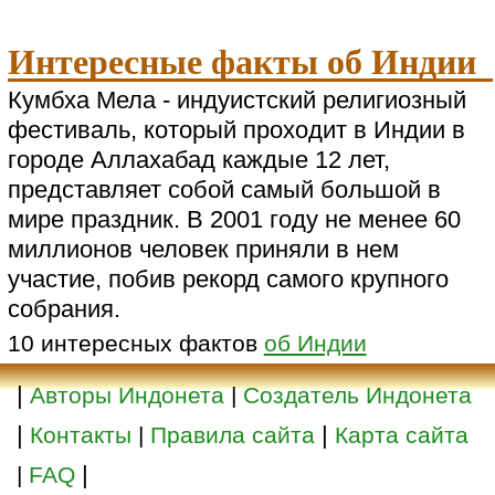
Интересные факты об Индии
Кумбха Мела - индуистский религиозный
фестиваль, который проходит в Индии в
городе Аллахабад каждые 12 лет,
представляет собой самый большой в
мире праздник. В 2001 году не менее 60
миллионов человек приняли в нем
участие, побив рекорд самого крупного
собрания.
10 интересных фактов
об Индии
|
Авторы Индонета
|
Создатель Индонета
|
|
Контакты
|
Правила сайта
Карта сайта
|
|
FAQ