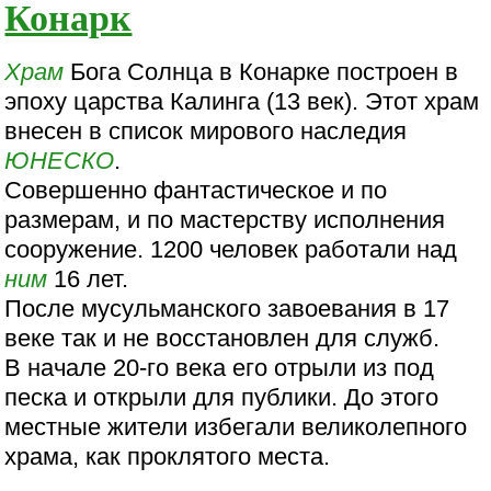
Конарк
Храм
Бога Солнца в Конарке построен в
эпоху царства Калинга (13 век). Этот храм
внесен в список мирового наследия
ЮНЕСКО
.
Совершенно фантастическое и по
размерам, и по мастерству исполнения
сооружение. 1200 человек работали над
ним
16 лет.
После мусульманского завоевания в 17
веке так и не восстановлен для служб.
В начале 20-го века его отрыли из под
песка и открыли для публики. До этого
местные жители избегали великолепного
храма, как проклятого места.