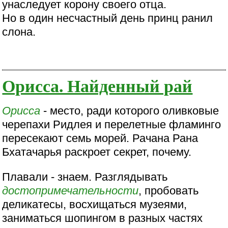
унаследует корону своего отца.
Но в один несчастный день принц ранил
слона.
Орисса. Найденный рай
Орисса
- место, ради которого оливковые
черепахи Ридлея и перелетные фламинго
пересекают семь морей. Рачана Рана
Бхатачарья раскроет секрет, почему.
Плавали - знаем. Разглядывать
достопримечательности
, пробовать
деликатесы, восхищаться музеями,
заниматься шопингом в разных частях