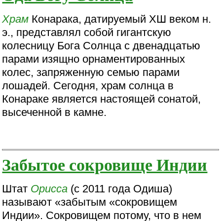
Храм
Конарака, датируемый ХШ веком н.
э., представлял собой гигантскую
колесницу Бога Солнца с двенадцатью
парами изящно орнаментированных
колес, запряженную семью парами
лошадей. Сегодня, храм солнца в
Конараке является настоящей сонатой,
высеченной в камне.
Забытое сокровище Индии
Штат
Орисса
(с 2011 года Одиша)
называют «забытым «сокровищем
Индии». Сокровищем потому, что в нем