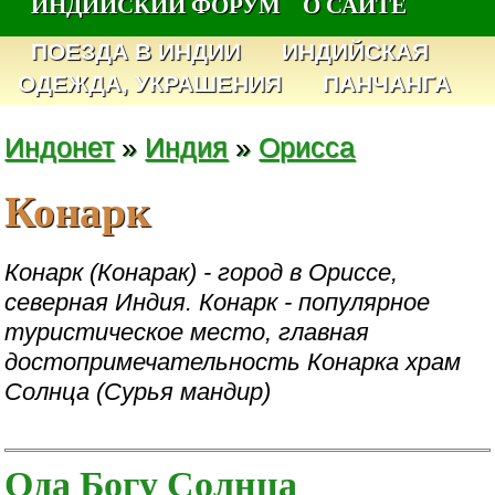
ИНДИЙСКИЙ ФОРУМ
О САЙТЕ
ПОЕЗДА В ИНДИИ
ИНДИЙСКАЯ
ОДЕЖДА, УКРАШЕНИЯ
ПАНЧАНГА
Индонет
»
Индия
»
Орисса
Конарк
Конарк (Конарак) - город в Ориссе,
северная Индия. Конарк - популярное
туристическое место, главная
достопримечательность Конарка храм
Солнца (Сурья мандир)
Ода Богу Солнца