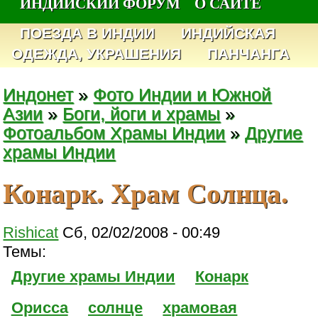
ИНДИЙСКИЙ ФОРУМ
О САЙТЕ
ПОЕЗДА В ИНДИИ
ИНДИЙСКАЯ
ОДЕЖДА, УКРАШЕНИЯ
ПАНЧАНГА
Индонет
»
Фото Индии и Южной
Азии
»
Боги, йоги и храмы
»
Фотоальбом Храмы Индии
»
Другие
храмы Индии
Конарк. Храм Солнца.
Rishicat
Сб, 02/02/2008 - 00:49
Темы:
Другие храмы Индии
Конарк
Орисса
солнце
храмовая