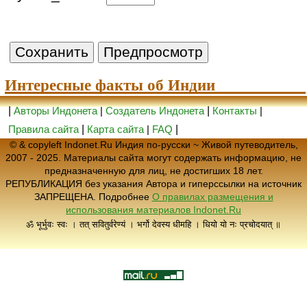
Интересные факты об Индии
|
Авторы Индонета
|
Создатель Индонета
|
Контакты
|
Правила сайта
|
Карта сайта
|
FAQ
|
© & copyleft Indonet.Ru Индия по-русски ~ Живой путеводитель,
2007 - 2025. Материалы сайта могут содержать информацию, не
предназначенную для лиц, не достигших 18 лет.
РЕПУБЛИКАЦИЯ без указания Автора и гиперссылки на источник
ЗАПРЕЩЕНА. Подробнее
О правилах размещения и
использования материалов Indonet.Ru
ॐ भूर्भुवः स्वः । तत् सवितुर्वरेण्यं । भर्गो देवस्य धीमहि । धियो यो नः प्रचोदयात् ॥