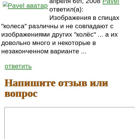
апреля 6th, 2008
Pavel
ответил(а):
Изображения в спицах
"колеса" различны и не совпадают с
изображениями других "колёс" ... а их
довольно много и некоторые в
незаконченном варианте ...
ответить
Напишите отзыв или
вопрос
Ваше имя:
E-mail: