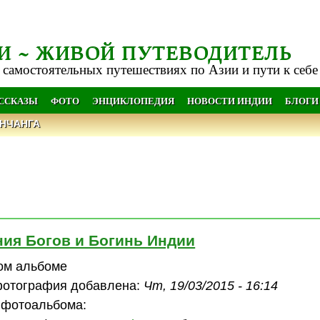
И ~ ЖИВОЙ ПУТЕВОДИТЕЛЬ
 самостоятельных путешествиях по Азии и пути к себе
АССКАЗЫ
ФОТО
ЭНЦИКЛОПЕДИЯ
НОВОСТИ ИНДИИ
БЛОГИ
НЧАНГА
ия Богов и Богинь Индии
том альбоме
фотография добавлена:
Чт, 19/03/2015 - 16:14
 фотоальбома: