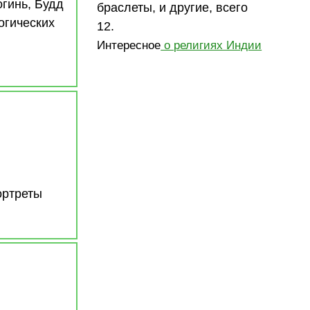
гинь, Будд
браслеты, и другие, всего
огических
12.
Интересное
о религиях Индии
ортреты