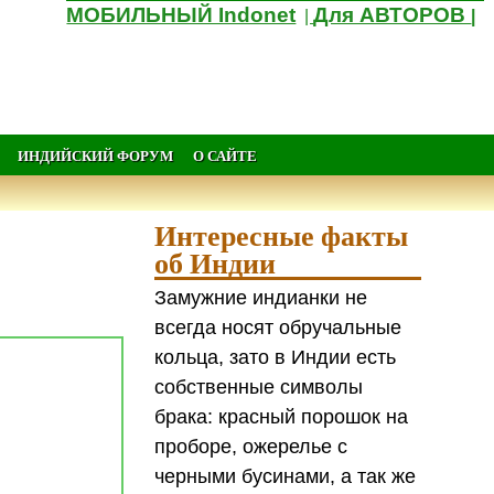
МОБИЛЬНЫЙ Indonet
Для АВТОРОВ
|
|
ИНДИЙСКИЙ ФОРУМ
О САЙТЕ
Интересные факты
об Индии
Замужние индианки не
всегда носят обручальные
кольца, зато в Индии есть
собственные символы
брака: красный порошок на
проборе, ожерелье с
черными бусинами, а так же