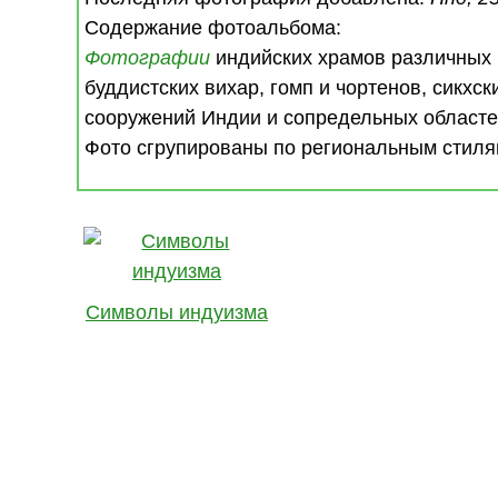
Содержание фотоальбома:
Фотографии
индийских храмов различных р
буддистских вихар, гомп и чортенов, сикхск
сооружений Индии и сопредельных областе
Фото сгрупированы по региональным стиля
Символы индуизма