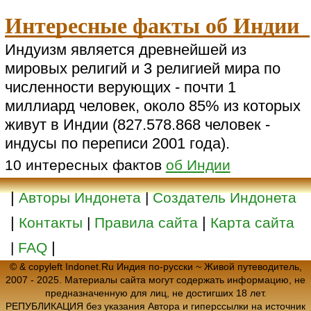
Интересные факты об Индии
Индуизм является древнейшей из
мировых религий и 3 религией мира по
численности верующих - почти 1
миллиард человек, около 85% из которых
живут в Индии (827.578.868 человек -
индусы по переписи 2001 года).
10 интересных фактов
об Индии
|
Авторы Индонета
|
Создатель Индонета
|
|
Контакты
|
Правила сайта
Карта сайта
|
|
FAQ
© & copyleft Indonet.Ru Индия по-русски ~ Живой путеводитель,
2007 - 2025. Материалы сайта могут содержать информацию, не
предназначенную для лиц, не достигших 18 лет.
РЕПУБЛИКАЦИЯ без указания Автора и гиперссылки на источник