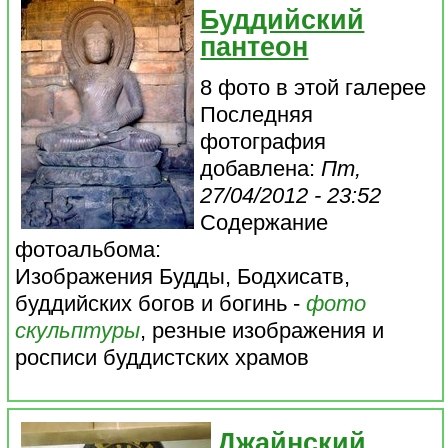
Буддийский
пантеон
8 фото в этой галерее
Последняя
фотография
добавлена:
Пт,
27/04/2012 - 23:52
Содержание
фотоальбома:
Изображения Будды, Бодхисатв,
буддийских богов и богинь -
фото
скульптуры
, резные изображения и
росписи буддистских храмов
Джайнский