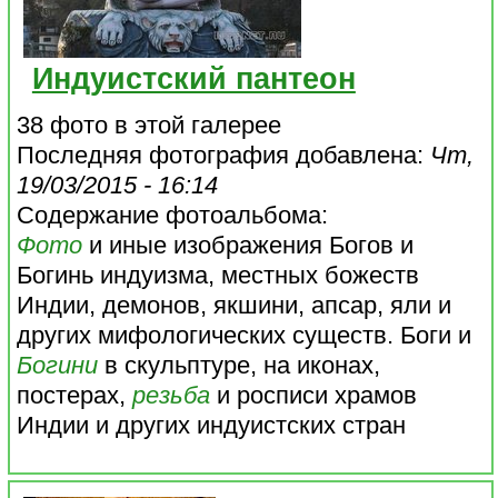
Индуистский пантеон
38 фото в этой галерее
Последняя фотография добавлена:
Чт,
19/03/2015 - 16:14
Содержание фотоальбома:
Фото
и иные изображения Богов и
Богинь индуизма, местных божеств
Индии, демонов, якшини, апсар, яли и
других мифологических существ. Боги и
Богини
в скульптуре, на иконах,
постерах,
резьба
и росписи храмов
Индии и других индуистских стран