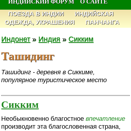
ИНДИЙСКИЙ ФОРУМ
О САЙТЕ
ПОЕЗДА В ИНДИИ
ИНДИЙСКАЯ
ОДЕЖДА, УКРАШЕНИЯ
ПАНЧАНГА
Индонет
»
Индия
»
Сикким
Ташидинг
Ташидинг - деревня в Сиккиме,
популярное туристическое место
Сикким
Необыкновенно благостное
впечатление
производит эта благословенная страна,