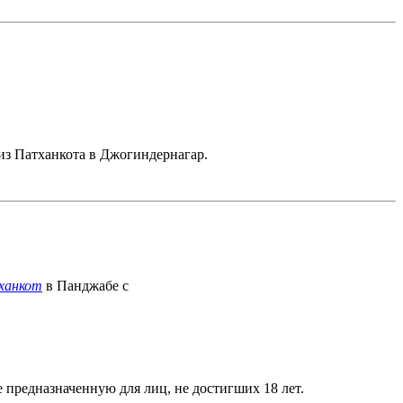
из Патханкота в Джогиндернагар.
ханкот
в Панджабе с
е предназначенную для лиц, не достигших 18 лет.