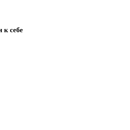
 к себе