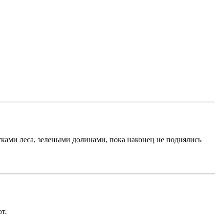
тками леса, зелеными долинами, пока наконец не поднялись
т.