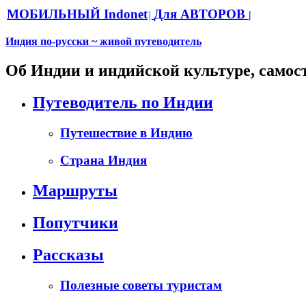
МОБИЛЬНЫЙ Indonet
Для АВТОРОВ
|
|
Индия по-русски ~ живой путеводитель
Об Индии и индийской культуре, самос
Путеводитель по Индии
Путешествие в Индию
Страна Индия
Маршруты
Попутчики
Рассказы
Полезные советы туристам