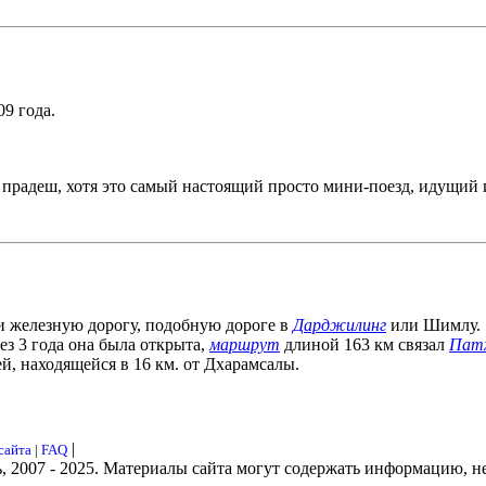
9 года.
прадеш, хотя это самый настоящий просто мини-поезд, идущий 
 железную дорогу, подобную дороге в
Дарджилинг
или Шимлу.
ез 3 года она была открыта,
маршрут
длиной 163 км связал
Пат
й, находящейся в 16 км. от Дхарамсалы.
|
сайта
|
FAQ
ь, 2007 - 2025. Материалы сайта могут содержать информацию, н