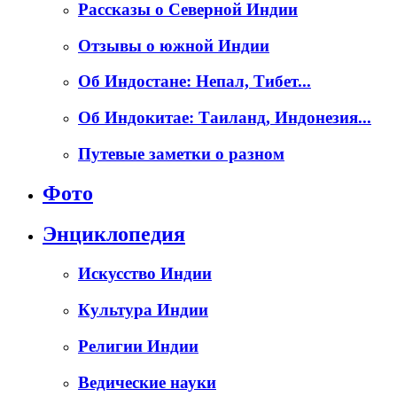
Рассказы о Северной Индии
Отзывы о южной Индии
Об Индостане: Непал, Тибет...
Об Индокитае: Таиланд, Индонезия...
Путевые заметки о разном
Фото
Энциклопедия
Искусство Индии
Культура Индии
Религии Индии
Ведические науки