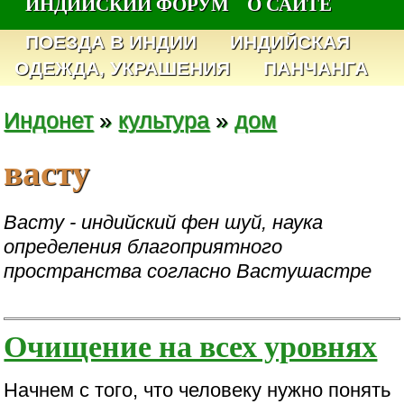
ИНДИЙСКИЙ ФОРУМ
О САЙТЕ
ПОЕЗДА В ИНДИИ
ИНДИЙСКАЯ
ОДЕЖДА, УКРАШЕНИЯ
ПАНЧАНГА
Индонет
»
культура
»
дом
васту
Васту - индийский фен шуй, наука
определения благоприятного
пространства согласно Вастушастре
Очищение на всех уровнях
Начнем с того, что человеку нужно понять