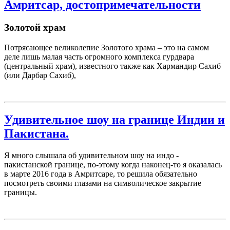
Амритсар, достопримечательности
Золотой храм
Потрясающее великолепие Золотого храма – это на самом
деле лишь малая часть огромного комплекса гурдвара
(центральный храм), известного также как Хармандир Сахиб
(или Дарбар Сахиб),
Удивительное шоу на границе Индии и
Пакистана.
Я много слышала об удивительном шоу на индо -
пакистанской границе, по-этому когда наконец-то я оказалась
в марте 2016 года в Амритсаре, то решила обязательно
посмотреть своими глазами на символическое закрытие
границы.