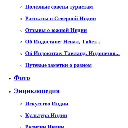
Полезные советы туристам
Рассказы о Северной Индии
Отзывы о южной Индии
Об Индостане: Непал, Тибет...
Об Индокитае: Таиланд, Индонезия...
Путевые заметки о разном
Фото
Энциклопедия
Искусство Индии
Культура Индии
Религии Индии