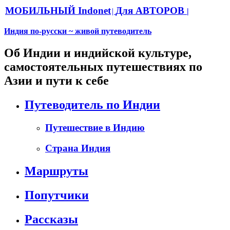
МОБИЛЬНЫЙ Indonet
Для АВТОРОВ
|
|
Индия по-русски ~ живой путеводитель
Об Индии и индийской культуре,
самостоятельных путешествиях по
Азии и пути к себе
Путеводитель по Индии
Путешествие в Индию
Страна Индия
Маршруты
Попутчики
Рассказы