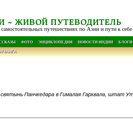
И ~ ЖИВОЙ ПУТЕВОДИТЕЛЬ
 самостоятельных путешествиях по Азии и пути к себе
АССКАЗЫ
ФОТО
ЭНЦИКЛОПЕДИЯ
НОВОСТИ ИНДИИ
БЛОГИ
НЧАНГА
и святынь Панчкедара в Гималая Гархвала, штат У