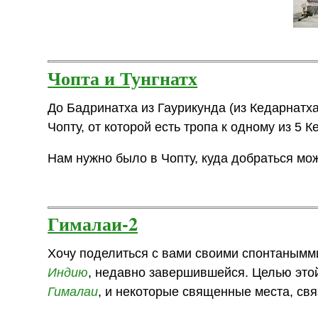
Чопта и Тунгнатх
До Бадринатха из Гаурикунда (из Кедарнатх
Чопту, от которой есть тропа к одному из 5 
Нам нужно было в Чопту, куда добраться мо
Гималаи-2
Хочу поделиться с вами своими спонтанымм
Индию
, недавно завершившейся. Целью этой
Гималаи
, и некоторые священные места, свя