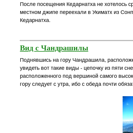
После посещения Кедарнатха не хотелось ср
местном джипе переехали в Укиматх из Сонп
Кедарнатха.
Вид с Чандрашилы
Поднявшись на гору Чандрашила, располож
увидеть вот такие виды - цепочку из пяти с
расположенного под вершиной самого высок
гору следует с утра, ибо с обеда почти обяз