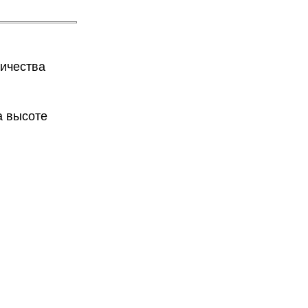
ничества
а высоте