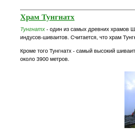
Храм Тунгнатх
Тунгнатх
- один из самых древних храмов Ш
индусов-шиваитов. Считается, что храм Тун
Кроме того Тунгнатх - самый высокий шиваи
около 3900 метров.