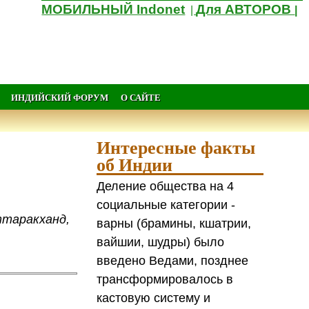
МОБИЛЬНЫЙ Indonet
Для АВТОРОВ
|
|
ИНДИЙСКИЙ ФОРУМ
О САЙТЕ
Интересные факты
об Индии
Деление общества на 4
социальные категории -
ттаракханд,
варны (брамины, кшатрии,
вайшии, шудры) было
введено Ведами, позднее
трансформировалось в
кастовую систему и