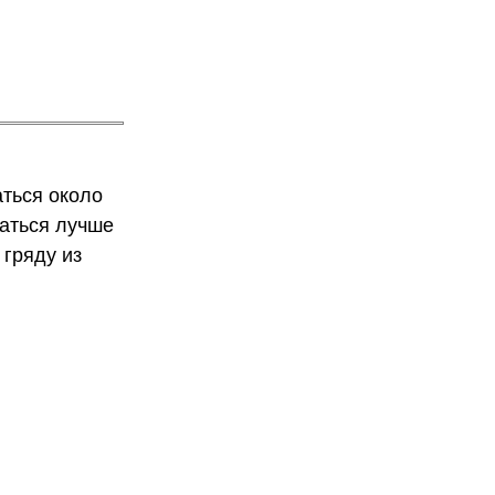
ться около
маться лучше
 гряду из