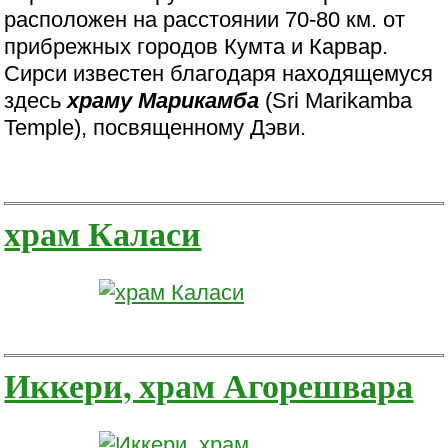
расположен на расстоянии 70-80 км. от
прибрежных городов Кумта и Карвар.
Сирси известен благодаря находящемуся
здесь
храму Марикамба
(Sri Marikamba
Temple), посвященному Дэви.
храм Каласи
Иккери, храм Агорешвара