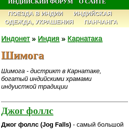
ИНДИЙСКИЙ ФОРУМ
О САЙТЕ
ПОЕЗДА В ИНДИИ
ИНДИЙСКАЯ
ОДЕЖДА, УКРАШЕНИЯ
ПАНЧАНГА
Индонет
»
Индия
»
Карнатака
Шимога
Шимога - дистрикт в Карнатаке,
богатый индийскими храмами
индуисткой традиции
Джог фоллс
Джог фоллс (Jog Falls)
- самый большой