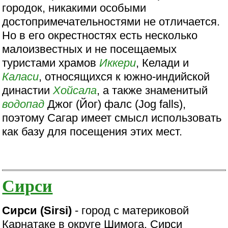
городок, никакими особыми
достопримечательностями не отличается.
Но в его окрестностях есть несколько
малоизвестных и не посещаемых
туристами храмов
Иккери
, Келади и
Каласи
, относящихся к южно-индийской
династии
Хойсала
, а также знаменитый
водопад
Джог (Йог) фалс (Jog falls),
поэтому Сагар имеет смысл использовать
как базу для посещения этих мест.
Сирси
Сирси (Sirsi)
- город с материковой
Карнатаке в округе Шимога. Сирси