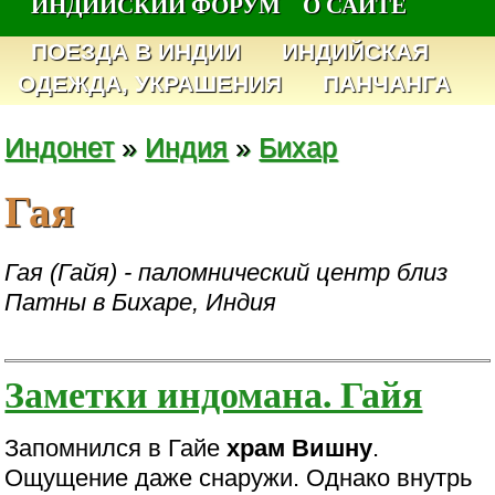
ИНДИЙСКИЙ ФОРУМ
О САЙТЕ
ПОЕЗДА В ИНДИИ
ИНДИЙСКАЯ
ОДЕЖДА, УКРАШЕНИЯ
ПАНЧАНГА
Индонет
»
Индия
»
Бихар
Гая
Гая (Гайя) - паломнический центр близ
Патны в Бихаре, Индия
Заметки индомана. Гайя
Запомнился в Гайе
храм Вишну
.
Ощущение даже снаружи. Однако внутрь