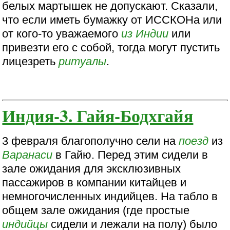
белых мартышек не допускают. Сказали,
что если иметь бумажку от ИССКОНа или
от кого-то уважаемого
из Индии
или
привезти его с собой, тогда могут пустить
лицезреть
ритуалы
.
Индия-3. Гайя-Бодхгайя
3 февраля благополучно сели на
поезд
из
Варанаси
в Гайю. Перед этим сидели в
зале ожидания для эксклюзивных
пассажиров в компании китайцев и
немногочисленных индийцев. На табло в
общем зале ожидания (где простые
индийцы
сидели и лежали на полу) было