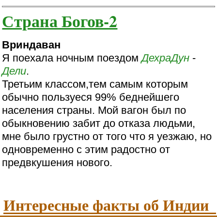
Страна Богов-2
Вриндаван
Я поехала ночным поездом
ДехраДун
-
Дели
.
Третьим классом,тем самым которым
обычно пользуеся 99% беднейшего
населения страны. Мой вагон был по
обыкновению забит до отказа людьми,
мне было грустно от того что я уезжаю, но
одновременно с этим радостно от
предвкушения нового.
Интересные факты об Индии