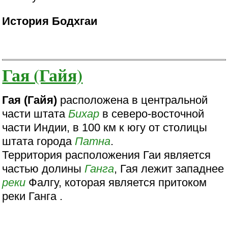
История Бодхгаи
Гая (Гайя)
Гая (Гайя)
расположена в центральной
части штата
Бихар
в северо-восточной
части Индии, в 100 км к югу от столицы
штата города
Патна
.
Территория расположения Гаи является
частью долины
Ганга
, Гая лежит западнее
реки
Фалгу, которая является притоком
реки Ганга .