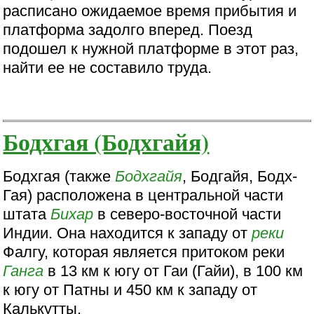
расписано ожидаемое время прибытия и
платформа задолго вперед. Поезд
подошел к нужной платформе в этот раз,
найти ее не составило труда.
Бодхгая (Бодхгайя)
Бодхгая (также
Бодхгайя
, Бодгайя, Бодх-
Гая) расположена в центральной части
штата
Бихар
в северо-восточной части
Индии. Она находится к западу от
реки
Фалгу, которая является притоком реки
Ганга
в 13 км к югу от Гаи (Гайи), в 100 км
к югу от Патны и 450 км к западу от
Калькутты.