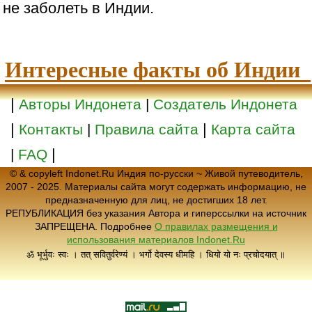
не заболеть в Индии.
Интересные факты об Индии
|
Авторы Индонета
|
Создатель Индонета
|
|
Контакты
|
Правила сайта
Карта сайта
|
|
FAQ
© & copyleft Indonet.Ru Индия по-русски ~ Живой путеводитель,
2007 - 2025. Материалы сайта могут содержать информацию, не
предназначенную для лиц, не достигших 18 лет.
РЕПУБЛИКАЦИЯ без указания Автора и гиперссылки на источник
ЗАПРЕЩЕНА. Подробнее
О правилах размещения и
использования материалов Indonet.Ru
ॐ भूर्भुवः स्वः । तत् सवितुर्वरेण्यं । भर्गो देवस्य धीमहि । धियो यो नः प्रचोदयात् ॥