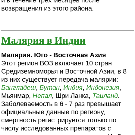
и в течение трех месяцев после
возвращения из этого района.
Малярия в Индии
Малярия. Юго - Восточная Азия
Этот регион ВОЗ включает 10 стран
Средиземноморья и Восточной Азии, в 8
из них существует передача малярии:
Бангладеш
,
Бутан
,
Индия
,
Индонезия
,
Мьянмар,
Непал
, Шри Ланка,
Таиланд
.
Заболеваемость в 6 - 7 раз превышает
официальные данные по региону,
смертность регистрируется только по
числу исследованных препаратов с