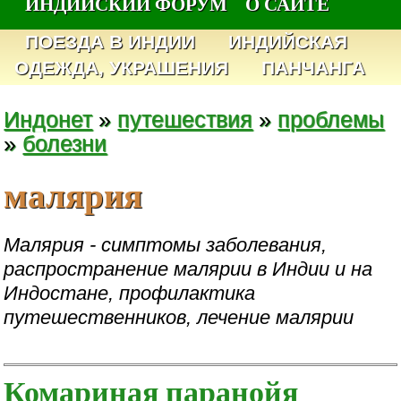
ИНДИЙСКИЙ ФОРУМ
О САЙТЕ
ПОЕЗДА В ИНДИИ
ИНДИЙСКАЯ
ОДЕЖДА, УКРАШЕНИЯ
ПАНЧАНГА
Индонет
»
путешествия
»
проблемы
»
болезни
малярия
Малярия - симптомы заболевания,
распространение малярии в Индии и на
Индостане, профилактика
путешественников, лечение малярии
Комариная паранойя