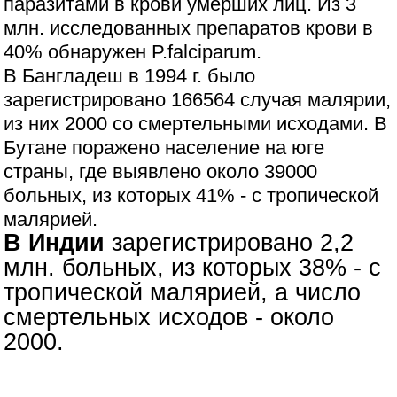
паразитами в крови умерших лиц. Из 3
млн. исследованных препаратов крови в
40% обнаружен P.falciparum.
В Бангладеш в 1994 г. было
зарегистрировано 166564 случая малярии,
из них 2000 со смертельными исходами. В
Бутане поражено население на юге
страны, где выявлено около 39000
больных, из которых 41% - с тропической
малярией.
В Индии
зарегистрировано 2,2
млн. больных, из которых 38% - с
тропической малярией, а число
смертельных исходов - около
2000.