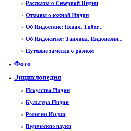
Рассказы о Северной Индии
Отзывы о южной Индии
Об Индостане: Непал, Тибет...
Об Индокитае: Таиланд, Индонезия...
Путевые заметки о разном
Фото
Энциклопедия
Искусство Индии
Культура Индии
Религии Индии
Ведические науки