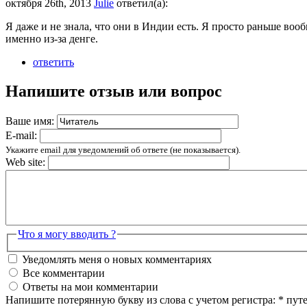
октября 26th, 2013
Julie
ответил(а):
Я даже и не знала, что они в Индии есть. Я просто раньше вооб
именно из-за денге.
ответить
Напишите отзыв или вопрос
Ваше имя:
E-mail:
Укажите email для уведомлений об ответе (не показывается).
Web site:
Что я могу вводить ?
Уведомлять меня о новых комментариях
Все комментарии
Ответы на мои комментарии
Напишите потерянную букву из слова с учетом регистра:
*
пут