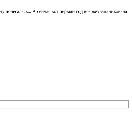
у почесалась... А сейчас вот первый год всерьез запаниковала -