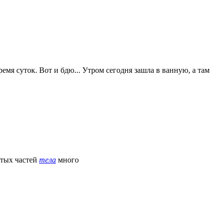
ремя суток. Вот и бдю... Утром сегодня зашла в ванную, а там
ытых частей
тела
много