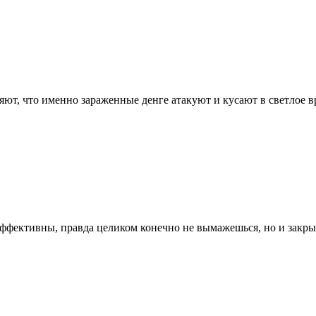
ряют, что именно зараженные денге атакуют и кусают в светлое в
эффективны, правда целиком конечно не вымажешься, но и закр