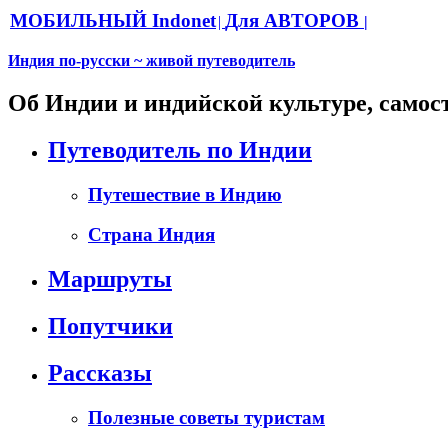
МОБИЛЬНЫЙ Indonet
Для АВТОРОВ
|
|
Индия по-русски ~ живой путеводитель
Об Индии и индийской культуре, самос
Путеводитель по Индии
Путешествие в Индию
Страна Индия
Маршруты
Попутчики
Рассказы
Полезные советы туристам