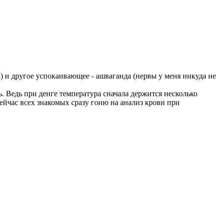
а) и другое успокаивающее - ашваганда (нервы у меня никуда не
ть. Ведь при денге температура сначала держится несколько
сейчас всех знакомых сразу гоню на анализ крови при