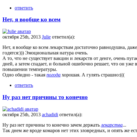
ответить
Нет, я вообще ко всем
октября 25th, 2013
Julie
ответил(а):
Нет, я вообще ко всем лекарствам достаточно равнодушна, даже
годятся:))) Эмоциональная натура очень.
А то, что не существует вакцин и лекарств от денге, очень пуг
дней, а затем спадает, и больной ошибочно решает, что он уже
повышении температуры.
Одно обидно - такая
погода
хорошая. А гулять страшно:(((
ответить
Ну раз нет причины то конечно
октября 25th, 2013
achadidi
ответил(а):
Ну раз нет причины то конечно зачем держать
лекарства
...
Так днем же вроде комаров нет этих зловредных, и опять же ес