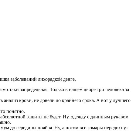
пышка заболеваний лихорадкой денге.
ямо-таки запредельная. Только в нашем дворе три человека за
ь анализ крови, не довели до крайнего срока. А вот у лучшего
что понятно.
 абсолютной защиты не будет. Ну, одежду с длинным рукавом
ашно.
имум до середины ноября. Ну, а потом все комары передохнут