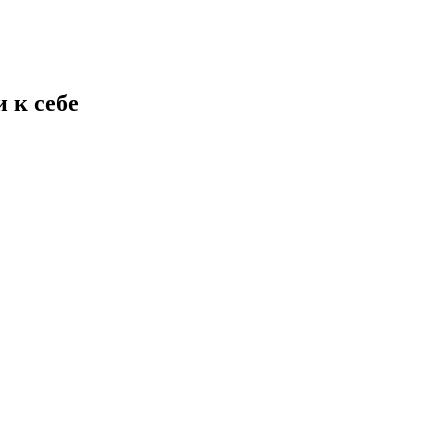
 к себе