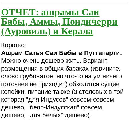
ОТЧЕТ: ашрамы Саи
Бабы, Аммы, Пондичерри
(Ауровиль) и Керала
Коротко:
Ашрам Сатья Саи Бабы в Путтапарти.
Можно очень дешево жить. Вариант
размещения в общих бараках (извините,
слово грубоватое, но что-то на ум ничего
поточнее не приходит) обходится сущие
копейки, питание также (3 столовых в той
которая "для Индусов" совсем-совсем
дешево, "бело-Индусская" совсем
дешево, "для белых" дешево).