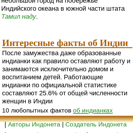
небольшой город на побережье
Индийского океана в южной части штата
Тамил наду
.
Интересные факты об Индии
После замужества даже образованные
индианки как правило оставляют работу и
занимаются исключительно домом и
воспитанием детей. Работающие
индианки по официальной статистике
составляют 25.6% от общей численности
женщин в Индии
10 любопытных фактов
об индианках
|
Авторы Индонета
|
Создатель Индонета