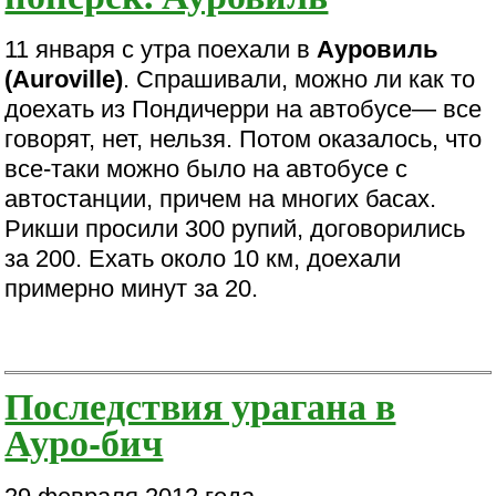
11 января с утра поехали в
Ауровиль
(Auroville)
. Спрашивали, можно ли как то
доехать из Пондичерри на автобусе— все
говорят, нет, нельзя. Потом оказалось, что
все-таки можно было на автобусе с
автостанции, причем на многих басах.
Рикши просили 300 рупий, договорились
за 200. Ехать около 10 км, доехали
примерно минут за 20.
Последствия урагана в
Ауро-бич