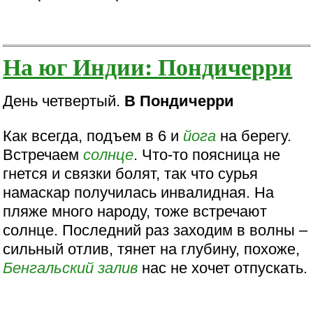
На юг Индии: Пондичерри
День четвертый.
В Пондичерри
Как всегда, подъем в 6 и
йога
на берегу.
Встречаем
солнце
. Что-то поясница не
гнется и связки болят, так что сурья
намаскар получилась инвалидная. На
пляже много народу, тоже встречают
солнце. Последний раз заходим в волны –
сильный отлив, тянет на глубину, похоже,
Бенгальский залив
нас не хочет отпускать.