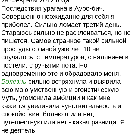
29 февраля 2012 года.
Последствия урагана в Ауро-бич.
Совершенно неожиданно для себя я
приболел. Сильно ломает третий день.
Стараюсь сильно не расклеиваться, но не
пишется. Самое странное такой сильной
простуды со мной уже лет 10 не
случалось: с температурой, с валянием в
постели, с ручьями пота. Но
одновременно это и обрадовало меня.
Болезнь
сильно встряхнула и выявила
всю мою умственную и эгоистическую
муть, угомонила амбиции и как мне
кажется увеличила чувствительность и
спокойствие: болею я или нет,
путешествую или нет - какая разница. Я
не деятель.