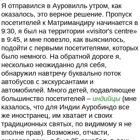
Я отправился в Ауровилль утром, как
оказалось, это верное решение. Пропуск
посетителей к Матримандиру начинается в
9:30, я был на территории «visitor's centre»
в 9:45, и мне повезло, как выяснилось,
подойти с первыми посетителями, которых
было немного. На обратной дороге я,
несколько неожиданно для себя,
обнаружил навтречу буквально поток
автобусов с экскурсантами и
автомобилей. Много детей, подавляющее
большинство посетителей –
индийцы
(мне
казалось, что для Индии Ауробиндо все
же иностранец, им хватает и своих
традиционных святых, по видимому я не
вполне прав). Возможно, отчасти,