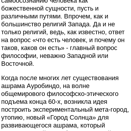
самоосознанию человека как
божественной сущности, пусть и
различными путями. Впрочем, как и
большинство религий Запада. Да и не
только религий, ведь, как известно, ответ
на вопрос «что есть человек, и почему он
таков, каков он есть» - главный вопрос
философии, неважно Западной или
Восточной.
Когда после многих лет существования
ашрама Ауробиндо, на волне
общемирового философско-этического
подъема конца 60-х, возникла идея
построить экспериментальный мета-город,
утопию, новый «Город Солнца» для
развивающегося ашрама, который