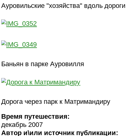
Ауровильские "хозяйства" вдоль дороги
Баньян в парке Ауровилля
Дорога через парк к Матримандиру
Время путешествия:
декабрь 2007
Автор и\или источник публикации: