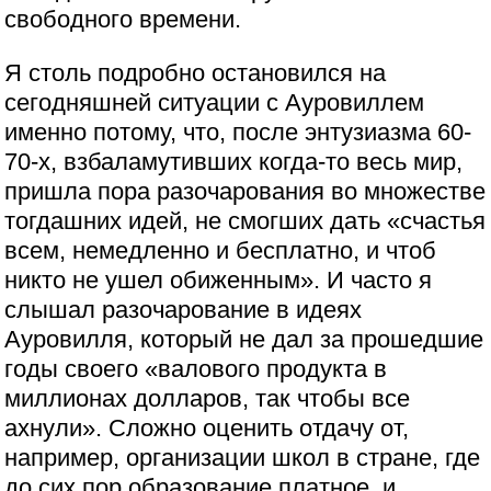
свободного времени.
Я столь подробно остановился на
сегодняшней ситуации с Ауровиллем
именно потому, что, после энтузиазма 60-
70-х, взбаламутивших когда-то весь мир,
пришла пора разочарования во множестве
тогдашних идей, не смогших дать «счастья
всем, немедленно и бесплатно, и чтоб
никто не ушел обиженным». И часто я
слышал разочарование в идеях
Ауровилля, который не дал за прошедшие
годы своего «валового продукта в
миллионах долларов, так чтобы все
ахнули». Сложно оценить отдачу от,
например, организации школ в стране, где
до сих пор образование платное, и