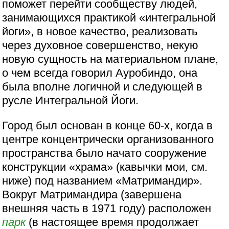
поможет перейти сообществу людей,
занимающихся практикой «интегральной
йоги», в новое качество, реализовать
через духовное совершенство, некую
новую сущность на материальном плане,
о чем всегда говорил Ауробиндо, она
была вполне логичной и следующей в
русле Интегральной Йоги.
Город был основан в конце 60-х, когда в
центре концентрически организованного
пространства было начато сооружение
конструкции «храма» (кавычки мои, см.
ниже) под названием «Матримандир».
Вокруг Матримандира (завершена
внешняя часть в 1971 году) расположен
парк
(в настоящее время продолжает