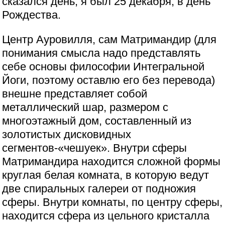
сказался день, я был 25 декабря, в день
Рождества.
Центр Ауровилля, сам Матримандир (для
понимания смысла надо представлять
себе основы философии Интегральной
Йоги, поэтому оставлю его без перевода)
внешне представляет собой
металлический шар, размером с
многоэтажный дом, составленный из
золотистых дисковидных
сегментов-«чешуек». Внутри сферы
Матримандира находится сложной формы
круглая белая комната, в которую ведут
две спиральных галереи от подножия
сферы. Внутри комнаты, по центру сферы,
находится сфера из цельного кристалла