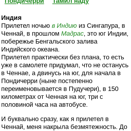
Пондичерри
Тамил наду
Индия
Прилетел ночью
в Индию
из Сингапура, в
Ченнай, в прошлом
Мадрас
, это юг Индии,
побережье Бенгальского залива
Индийского океана.
Прилетел практически без плана, то есть
уже в самолете придумал, что не останусь
в Ченнае, а двинусь на юг, для начала в
Пондичерри (ныне постепенно
переименовывается в Пудучери), в 150
километрах от Ченная на юг, три с
половиной часа на автобусе.
И буквально сразу, как я прилетел в
Ченнай, меня накрыла безмятежность. До