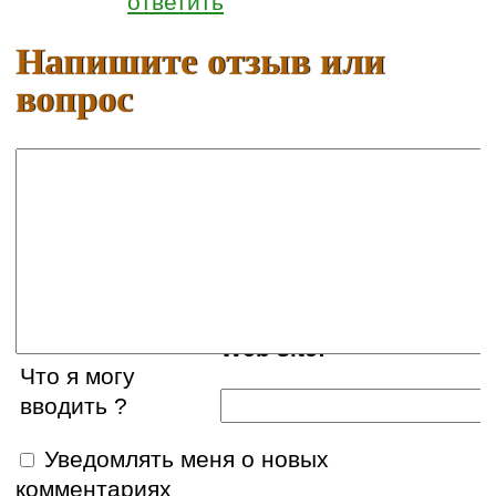
ответить
Напишите отзыв или
вопрос
Ваше имя:
E-mail:
Web site:
Что я могу
вводить ?
Уведомлять меня о новых
комментариях