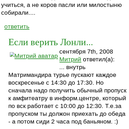
учиться, а не коров пасли или милостыню
собирали....
ответить
Если верить Лонли...
сентября 7th, 2008
Митрий
ответил(а):
... внутрь
Матримандира турье пускают каждое
воскресенье с 14:30 до 17:30. Но
сначала надо получить обычный пропуск
к амфитеатру в информ.центре, который
по вск работает с 10:00 до 12:30. Т.е.за
пропуском ты должон приехать до обеда
- а потом сиди 2 часа под баньяном. :)