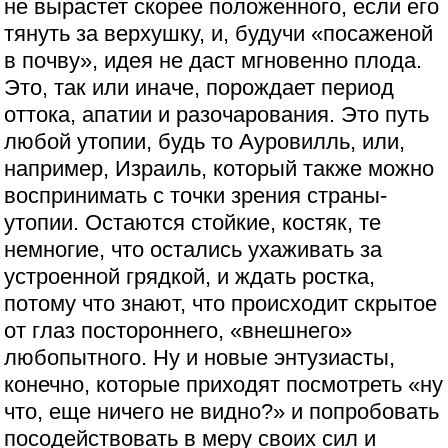
не вырастет скорее положенного, если его
тянуть за верхушку, и, будучи «посаженой
в почву», идея не даст мгновенно плода.
Это, так или иначе, порождает период
оттока, апатии и разочарования. Это путь
любой утопии, будь то Ауровилль, или,
например, Израиль, который также можно
воспринимать с точки зрения страны-
утопии. Остаются стойкие, костяк, те
немногие, что остались ухаживать за
устроенной грядкой, и ждать ростка,
потому что знают, что происходит скрытое
от глаз постороннего, «внешнего»
любопытного. Ну и новые энтузиасты,
конечно, которые приходят посмотреть «ну
что, еще ничего не видно?» и попробовать
посодействовать в меру своих сил и