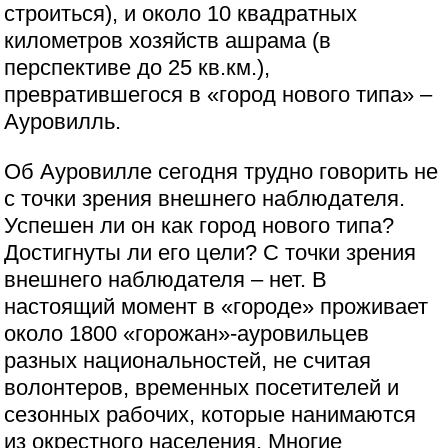
строиться), и около 10 квадратных
километров хозяйств ашрама (в
перспективе до 25 кв.км.),
превратившегося в «город нового типа» –
Ауровилль.
Об Ауровилле сегодня трудно говорить не
с точки зрения внешнего наблюдателя.
Успешен ли он как город нового типа?
Достигнуты ли его цели? С точки зрения
внешнего наблюдателя – нет. В
настоящий момент в «городе» проживает
около 1800 «горожан»-ауровильцев
разных национальностей, не считая
волонтеров, временных посетителей и
сезонных рабочих, которые нанимаются
из окрестного населения. Многие