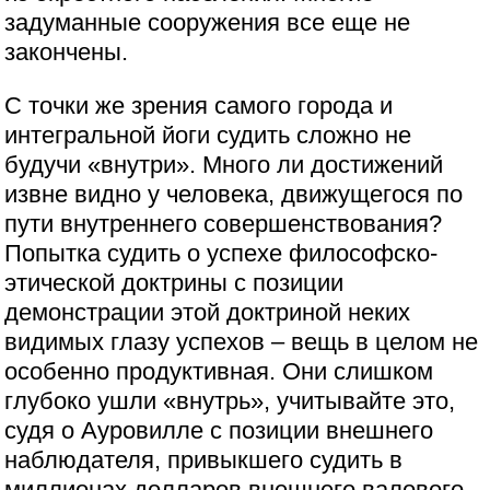
задуманные сооружения все еще не
закончены.
С точки же зрения самого города и
интегральной йоги судить сложно не
будучи «внутри». Много ли достижений
извне видно у человека, движущегося по
пути внутреннего совершенствования?
Попытка судить о успехе философско-
этической доктрины с позиции
демонстрации этой доктриной неких
видимых глазу успехов – вещь в целом не
особенно продуктивная. Они слишком
глубоко ушли «внутрь», учитывайте это,
судя о Ауровилле с позиции внешнего
наблюдателя, привыкшего судить в
миллионах долларов внешнего валового