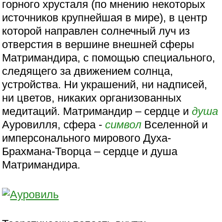
горного хрусталя (по мнению некоторых
источников крупнейшая в мире), в центр
которой направлен солнечный луч из
отверстия в вершине внешней сферы
Матримандира, с помощью специального,
следящего за движением солнца,
устройства. Ни украшений, ни надписей,
ни цветов, никаких организованных
медитаций. Матримандир – сердце и
душа
Ауровилля, сфера -
символ
Вселенной и
имперсонального мирового Духа-
Брахмана-Творца – сердце и душа
Матримандира.