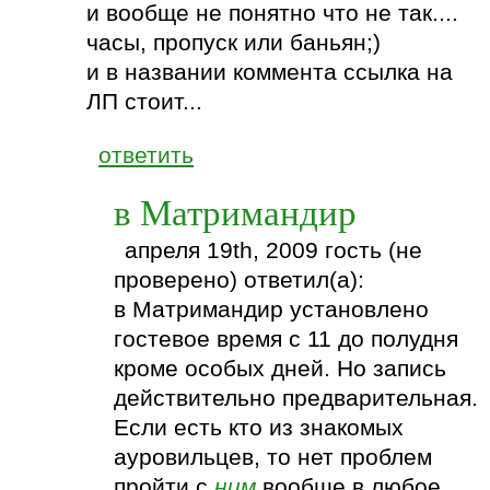
и вообще не понятно что не так....
часы, пропуск или баньян;)
и в названии коммента ссылка на
ЛП стоит...
ответить
в Матримандир
апреля 19th, 2009 гость (не
проверено) ответил(а):
в Матримандир установлено
гостевое время с 11 до полудня
кроме особых дней. Но запись
действительно предварительная.
Если есть кто из знакомых
ауровильцев, то нет проблем
пройти с
ним
вообще в любое