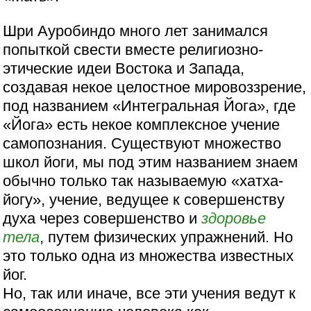
Шри Ауробиндо много лет занимался
попыткой свести вместе религиозно-
этические идеи Востока и Запада,
создавая некое целостное мировоззрение,
под названием «Интегральная Йога», где
«Йога» есть некое комплексное учение
самопознания. Существуют множество
школ йоги, мы под этим названием знаем
обычно только так называемую «хатха-
йогу», учение, ведущее к совершенству
духа через совершенство и
здоровье
тела
, путем физических упражнений. Но
это только одна из множества известных
йог.
Но, так или иначе, все эти учения ведут к