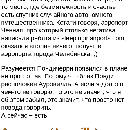
то место, где безмятежность и счастье
есть спутник случайного автономного
путешественника. Кстати говоря, аэропорт
Ченная, про который столько негатива
написали ребята из sleepinginairports.com,
оказался вполне ничего, получше
аэропорта города Челябинска. ;)
Разумеется Пондичерри появился в плане
не просто так. Потому что близ Понди
расположен Ауровилль. А если я долго о
чем-то не говорю, то это не значит, что я
об этом забыл, это значит, что просто нет
повода говорить.
А сейчас – есть.