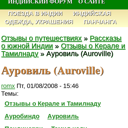
ИНДИЙСКИЙ ФОРУМ
О САЙТЕ
ПОЕЗДА В ИНДИИ
ИНДИЙСКАЯ
ОДЕЖДА, УКРАШЕНИЯ
ПАНЧАНГА
Отзывы о путешествиях
»
Рассказы
о южной Индии
»
Отзывы о Керале и
Тамилнаду
» Ауровиль (Auroville)
Ауровиль (Auroville)
romx
Пт, 01/08/2008 - 15:46
Темы:
Отзывы о Керале и Тамилнаду
Ауробиндо
Ауровиль