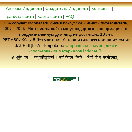
|
Авторы Индонета
|
Создатель Индонета
|
Контакты
|
Правила сайта
|
Карта сайта
|
FAQ
|
© & copyleft Indonet.Ru Индия по-русски ~ Живой путеводитель,
2007 - 2025. Материалы сайта могут содержать информацию, не
предназначенную для лиц, не достигших 18 лет.
РЕПУБЛИКАЦИЯ без указания Автора и гиперссылки на источник
ЗАПРЕЩЕНА. Подробнее
О правилах размещения и
использования материалов Indonet.Ru
ॐ भूर्भुवः स्वः । तत् सवितुर्वरेण्यं । भर्गो देवस्य धीमहि । धियो यो नः प्रचोदयात् ॥