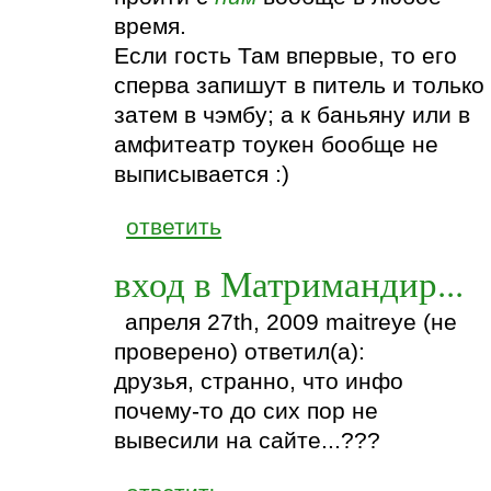
время.
Если гость Там впервые, то его
сперва запишут в питель и только
затем в чэмбу; а к баньяну или в
амфитеатр тоукен бообще не
выписывается :)
ответить
вход в Матримандир...
апреля 27th, 2009 maitreye (не
проверено) ответил(а):
друзья, странно, что инфо
почему-то до сих пор не
вывесили на сайте...???