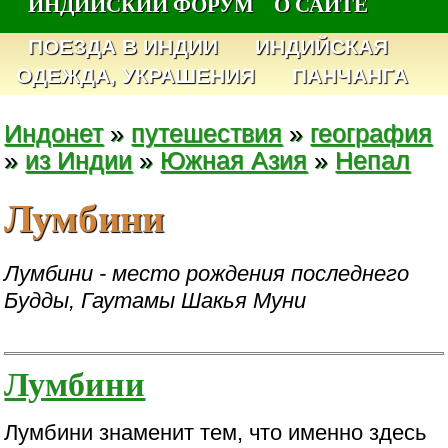
ИНДИЙСКИЙ ФОРУМ
О САЙТЕ
ПОЕЗДА В ИНДИИ
ИНДИЙСКАЯ
ОДЕЖДА, УКРАШЕНИЯ
ПАНЧАНГА
Индонет
»
путешествия
»
география
»
из Индии
»
Южная Азия
»
Непал
Лумбини
Лумбини - место рождения последнего
Будды, Гаутамы Шакья Муни
Лумбини
Лумбини знаменит тем, что именно здесь