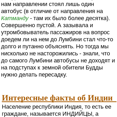
нам направлении стоял лишь один
автобус (в отличие от направления на
Катманду
- там их было более десятка).
Совершенно пустой. А зазывала и
утромбовыватель пассажиров на вопрос
доедем ли на нем до Лумбини стал что-то
долго и путанно объяснять. Но тогда мы
нисколько не насторожились - знали, что
до самого Лумбини автобусы не доходят и
на подступах к земной обители Будды
нужно делать пересадку.
Интересные факты об Индии
Население республики Индия, то есть ее
граждане, называется ИНДИЙЦЫ, а