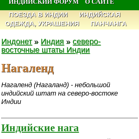
ИНДИЙСКИЙ ФОРУМ
О САЙТЕ
ПОЕЗДА В ИНДИИ
ИНДИЙСКАЯ
ОДЕЖДА, УКРАШЕНИЯ
ПАНЧАНГА
Индонет
»
Индия
»
северо-
восточные штаты Индии
Нагаленд
Нагаленд (Нагаланд) - небольшой
индийский штат на северо-востоке
Индии
Индийские нага