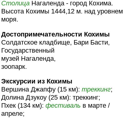
Столица
Нагаленда - город Кохима.
Высота Кохимы 1444,12 м. над уровнем
моря.
Достопримечательности Кохимы
Солдатское кладбище, Бари Басти,
Государственный
музей Нагаленда,
зоопарк.
Экскурсии из Кохимы
Вершина Джапфу (15 км):
треккинг
;
Долина Дзукоу (25 км): треккинг;
Пхек (134 км):
фестиваль
в марте /
апреле;