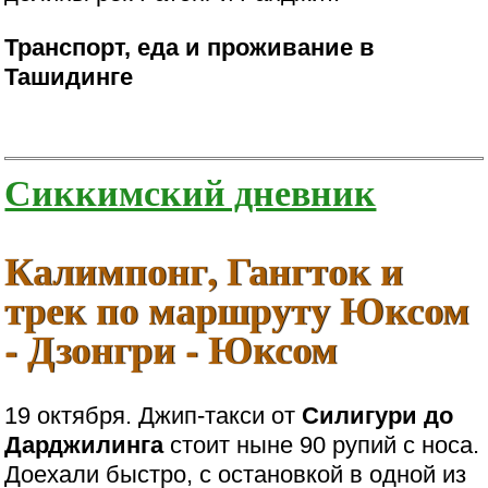
Транспорт, еда и проживание в
Ташидинге
Сиккимский дневник
Калимпонг, Гангток и
трек по маршруту Юксом
- Дзонгри - Юксом
19 октября. Джип-такси от
Силигури до
Дарджилинга
стоит ныне 90 рупий с носа.
Доехали быстро, с остановкой в одной из