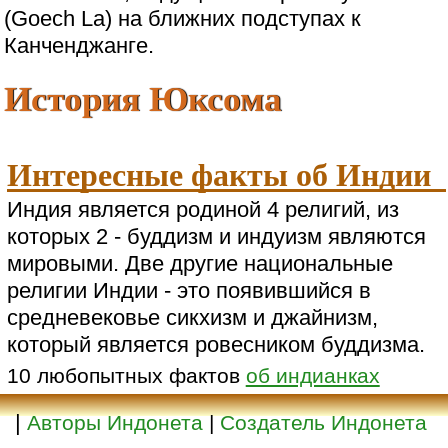
(Goech La) на ближних подступах к
Канченджанге.
История Юксома
Интересные факты об Индии
Индия является родиной 4 религий, из
которых 2 - буддизм и индуизм являются
мировыми. Две другие национальные
религии Индии - это появившийся в
средневековье сикхизм и джайнизм,
который является ровесником буддизма.
10 любопытных фактов
об индианках
|
Авторы Индонета
|
Создатель Индонета