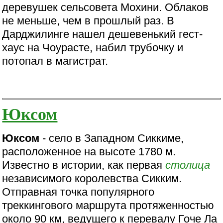
деревушек сельсовета Мохини. Облаков
не меньше, чем в прошлый раз. В
Дарджилинге нашел дешевенький гест-
хаус на Чоурасте, набил трубочку и
потопал в магистрат.
Юксом
Юксом
- село в Западном Сиккиме,
расположенное на высоте 1780 м.
Известно в истории, как первая
столица
независимого королевства Сикким.
Отправная точка популярного
треккингового маршрута протяженностью
около 90 км, ведущего к перевалу Гоче Ла