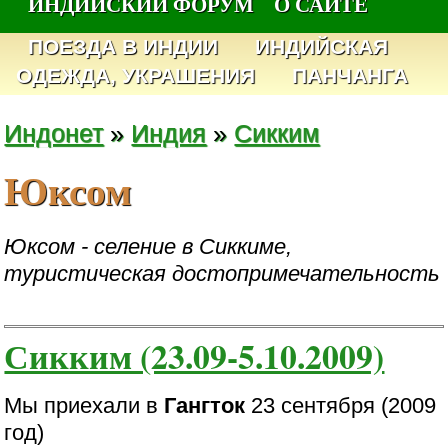
ИНДИЙСКИЙ ФОРУМ
О САЙТЕ
ПОЕЗДА В ИНДИИ
ИНДИЙСКАЯ
ОДЕЖДА, УКРАШЕНИЯ
ПАНЧАНГА
Индонет
»
Индия
»
Сикким
Юксом
Юксом - селение в Сиккиме,
туристическая достопримечательность
Сикким (23.09-5.10.2009)
Мы приехали в
Гангток
23 сентября (2009
год)