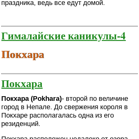
праздника, ведь все едут домой.
Гималайские каникулы-4
Покхара
Покхара
Покхара (Pokhara)
- второй по величине
город в Непале. До свержения короля в
Покхаре располагалась одна из его
резиденций.
Покхара расположен недалеко от озера