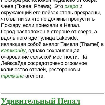
Фева (Пхева, Phewa). Это
озеро
и
окружающий его пейзах столь прекрасны,
что вы ни за что не должны пропустить
Покхару, если приехали в Непал.
Город расположен в стороне от озера, а
вдоль него идет улица Lakeside,
являющая собой аналог Тамеля (Thamel) в
Катманду
, однако сохраняющая
очарование сельской местности. На
Лейксайде сосредоточено огромное
количество отелей, ресторанов и
треккинг
-агенств.
Удивительный Непал