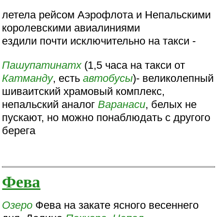
летела рейсом Аэрофлота и Непальскими
королевскими авиалиниями
ездили почти исключительно на такси -
Пашупатинатх
(1,5 часа на такси от
Катманду
, есть
автобусы
)- великолепный
шиваитский храмовый комплекс,
непальский аналог
Варанаси
, белых не
пускают, но можно понаблюдать с другого
берега
Фева
Озеро
Фева на закате ясного весеннего