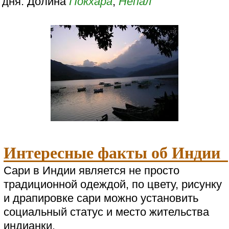
дня. Долина
Покхара
,
Непал
Интересные факты об Индии
Сари в Индии является не просто
традиционной одеждой, по цвету, рисунку
и драпировке сари можно установить
социальный статус и место жительства
индианки.