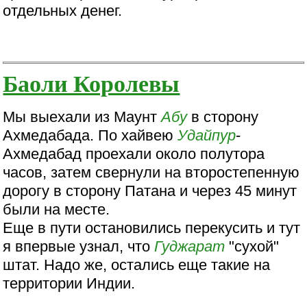
отдельных денег.
Баоли Королевы
Мы выехали из Маунт
Абу
в сторону
Ахмедабада. По хайвею
Удайпур
-
Ахмедабад проехали около полутора
часов, затем свернули на второстепенную
дорогу в сторону Патана и через 45 минут
были на месте.
Еще в пути остановились перекусить и тут
я впервые узнал, что
Гуджарат
"сухой"
штат. Надо же, остались еще такие на
территории Индии.