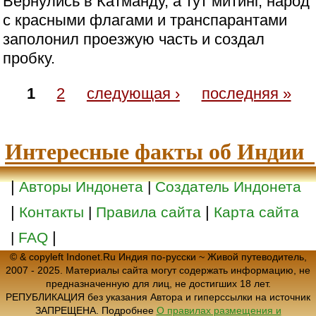
Вернулись в Катманду, а тут митинг, народ
с красными флагами и транспарантами
заполонил проезжую часть и создал
пробку.
1
2
следующая ›
последняя »
Интересные факты об Индии
|
Авторы Индонета
|
Создатель Индонета
|
|
Контакты
|
Правила сайта
Карта сайта
|
|
FAQ
© & copyleft Indonet.Ru Индия по-русски ~ Живой путеводитель,
2007 - 2025. Материалы сайта могут содержать информацию, не
предназначенную для лиц, не достигших 18 лет.
РЕПУБЛИКАЦИЯ без указания Автора и гиперссылки на источник
ЗАПРЕЩЕНА. Подробнее
О правилах размещения и