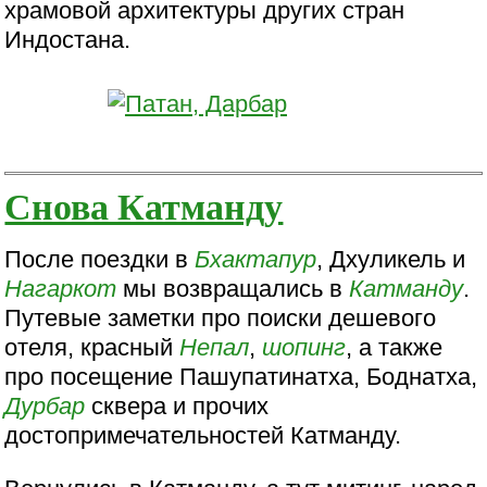
храмовой архитектуры других стран
Индостана.
Снова Катманду
После поездки в
Бхактапур
, Дхуликель и
Нагаркот
мы возвращались в
Катманду
.
Путевые заметки про поиски дешевого
отеля, красный
Непал
,
шопинг
, а также
про посещение Пашупатинатха, Боднатха,
Дурбар
сквера и прочих
достопримечательностей Катманду.