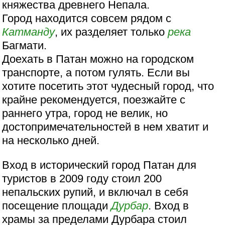
княжества древнего Непала.
Город находится совсем рядом с
Катманду
, их разделяет только
река
Багмати.
Доехать в Патан можно на городском
транспорте, а потом гулять. Если вы
хотите посетить этот чудесный город, что
крайне рекомендуется, поезжайте с
раннего утра, город не велик, но
достопримечательностей в нем хватит и
на несколько дней.
Вход в исторический город Патан для
туристов в 2009 году стоил 200
непальских рупий, и включал в себя
посещение площади
Дурбар
. Вход в
храмы за пределами Дурбара стоил