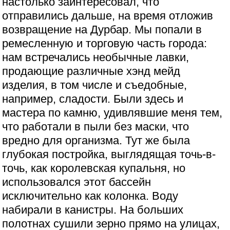
настолько заинтересовал, что
отправились дальше, на время отложив
возвращение на Дурбар. Мы попали в
ремесленную и торговую часть города:
нам встречались необычные лавки,
продающие различные хэнд мейд
изделия, в том числе и съедобные,
например, сладости. Были здесь и
мастера по камню, удивлявшие меня тем,
что работали в пыли без маски, что
вредно для организма. Тут же была
глубокая постройка, выглядящая точь-в-
точь, как королевская купальня, но
использовался этот бассейн
исключительно как колонка. Воду
набирали в канистры. На больших
полотнах сушили зерно прямо на улицах,