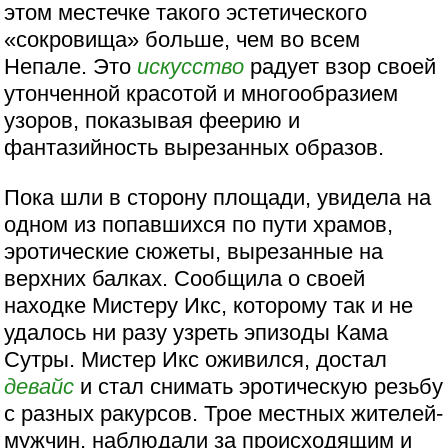
этом местечке такого эстетического
«сокровища» больше, чем во всем
Непале. Это
искусство
радует взор своей
утонченной красотой и многообразием
узоров, показывая феерию и
фантазийность вырезанных образов.
Пока шли в сторону площади, увидела на
одном из попавшихся по пути храмов,
эротические сюжеты, вырезанные на
верхних балках. Сообщила о своей
находке Мистеру Икс, которому так и не
удалось ни разу узреть эпизоды Кама
Сутры. Мистер Икс оживился, достал
девайс
и стал снимать эротическую резьбу
с разных ракурсов. Трое местных жителей-
мужчин, наблюдали за происходящим и