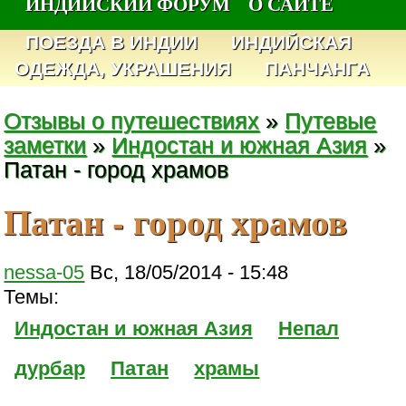
ИНДИЙСКИЙ ФОРУМ
О САЙТЕ
ПОЕЗДА В ИНДИИ
ИНДИЙСКАЯ
ОДЕЖДА, УКРАШЕНИЯ
ПАНЧАНГА
Отзывы о путешествиях
»
Путевые
заметки
»
Индостан и южная Азия
»
Патан - город храмов
Патан - город храмов
nessa-05
Вс, 18/05/2014 - 15:48
Темы:
Индостан и южная Азия
Непал
дурбар
Патан
храмы