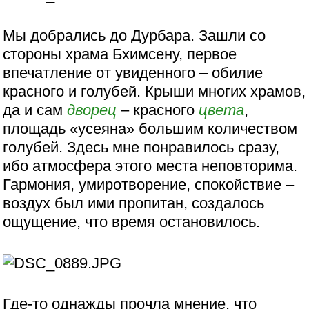
Мы добрались до Дурбара. Зашли со
стороны храма Бхимсену, первое
впечатление от увиденного – обилие
красного и голубей. Крыши многих храмов,
да и сам
дворец
– красного
цвета
,
площадь «усеяна» большим количеством
голубей. Здесь мне понравилось сразу,
ибо атмосфера этого места неповторима.
Гармония, умиротворение, спокойствие –
воздух был ими пропитан, создалось
ощущение, что время остановилось.
Где-то однажды прочла мнение, что