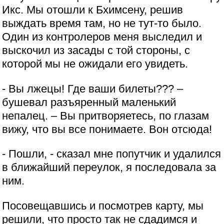
Икс. Мы отошли к Бхимсену, решив
выждать время там, но не тут-то было.
Один из контролеров меня выследил и
выскочил из засады с той стороны, с
которой мы не ожидали его увидеть.
- Вы лжецы! Где ваши билеты??? –
бушевал разъяренный маленький
непалец. – Вы притворяетесь, по глазам
вижу, что вы все понимаете. Вон отсюда!
- Пошли, - сказал мне попутчик и удалился
в ближайший переулок, я последовала за
ним.
Посовещавшись и посмотрев карту, мы
решили, что просто так не сдадимся и