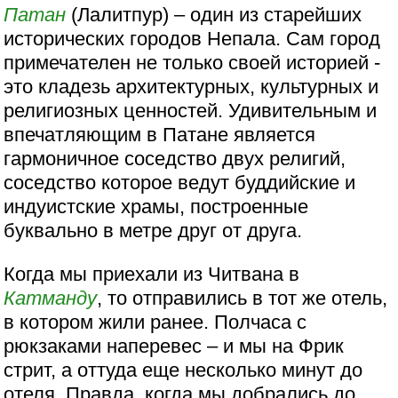
Патан
(Лалитпур) – один из старейших
исторических городов Непала. Сам город
примечателен не только своей историей -
это кладезь архитектурных, культурных и
религиозных ценностей. Удивительным и
впечатляющим в Патане является
гармоничное соседство двух религий,
соседство которое ведут буддийские и
индуистские храмы, построенные
буквально в метре друг от друга.
Когда мы приехали из Читвана в
Катманду
, то отправились в тот же отель,
в котором жили ранее. Полчаса с
рюкзаками наперевес – и мы на Фрик
стрит, а оттуда еще несколько минут до
отеля. Правда, когда мы добрались до