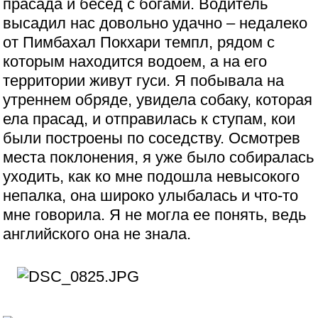
прасада и бесед с богами. Водитель
высадил нас довольно удачно – недалеко
от Пимбахал Покхари темпл, рядом с
которым находится водоем, а на его
территории живут гуси. Я побывала на
утреннем обряде, увидела собаку, которая
ела прасад, и отправилась к ступам, кои
были построены по соседству. Осмотрев
места поклонения, я уже было собиралась
уходить, как ко мне подошла невысокого
непалка, она широко улыбалась и что-то
мне говорила. Я не могла ее понять, ведь
английского она не знала.