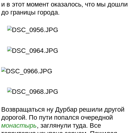
и в этот момент оказалось, что мы дошли
до границы города.
Возвращаться ну Дурбар решили другой
дорогой. По пути попался очередной
монастырь
, заглянули туда. Все