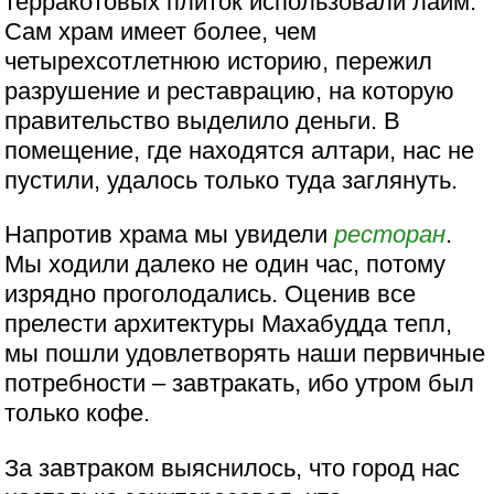
терракотовых плиток использовали лайм.
Сам храм имеет более, чем
четырехсотлетнюю историю, пережил
разрушение и реставрацию, на которую
правительство выделило деньги. В
помещение, где находятся алтари, нас не
пустили, удалось только туда заглянуть.
Напротив храма мы увидели
ресторан
.
Мы ходили далеко не один час, потому
изрядно проголодались. Оценив все
прелести архитектуры Махабудда тепл,
мы пошли удовлетворять наши первичные
потребности – завтракать, ибо утром был
только кофе.
За завтраком выяснилось, что город нас