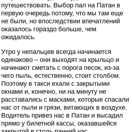
путешествовать. Выбор пал на Патан в
первую очередь потому, что мы там еще
не были, но впоследствии впечатлений
оказалось гораздо больше, чем
ожидалось.
Утро у непальцев всегда начинается
одинаково – они выходят на крыльцо и
начинают сметать с порога песок, из-за
чего пыль, естественно, стоит столбом.
Поэтому в такси ехали с закрытыми
окнами и, конечно, ни на минуту не
расставались с масками, которые спасали
нас от пыли и грязи, витающих в воздухе.
Водитель привез нас в Патан и высадил
прямо у билетной кассы, оказавшейся
закрытой в столь ранний час.