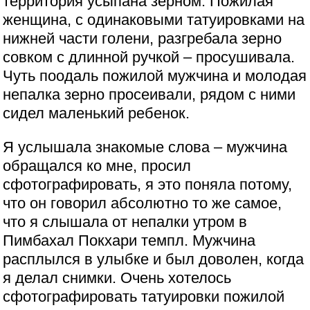
территория усыпана зерном. Пожилая
женщина, с одинаковыми татуировками на
нижней части голени, разгребала зерно
совком с длинной ручкой – просушивала.
Чуть поодаль пожилой мужчина и молодая
непалка зерно просеивали, рядом с ними
сидел маленький ребенок.
Я услышала знакомые слова – мужчина
обращался ко мне, просил
сфотографировать, я это поняла потому,
что он говорил абсолютно то же самое,
что я слышала от непалки утром в
Пимбахал Покхари темпл. Мужчина
расплылся в улыбке и был доволен, когда
я делал снимки. Очень хотелось
сфотографировать татуировки пожилой