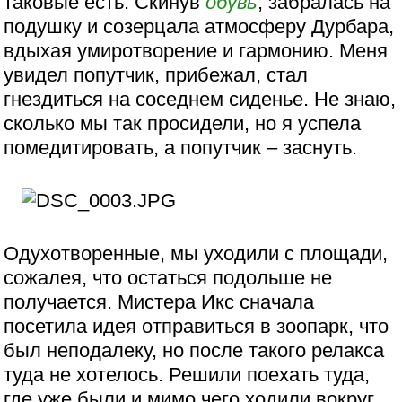
таковые есть. Скинув
обувь
, забралась на
подушку и созерцала атмосферу Дурбара,
вдыхая умиротворение и гармонию. Меня
увидел попутчик, прибежал, стал
гнездиться на соседнем сиденье. Не знаю,
сколько мы так просидели, но я успела
помедитировать, а попутчик – заснуть.
Одухотворенные, мы уходили с площади,
сожалея, что остаться подольше не
получается. Мистера Икс сначала
посетила идея отправиться в зоопарк, что
был неподалеку, но после такого релакса
туда не хотелось. Решили поехать туда,
где уже были и мимо чего ходили вокруг,