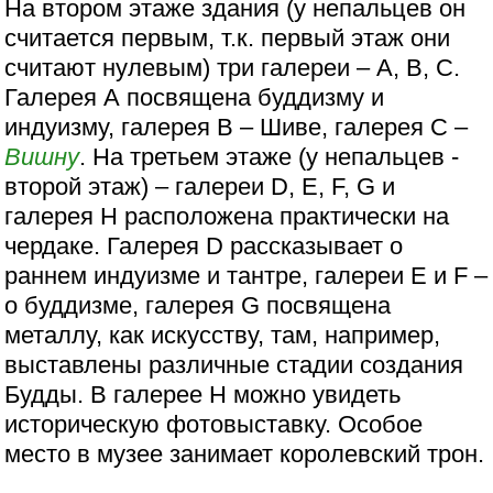
На втором этаже здания (у непальцев он
считается первым, т.к. первый этаж они
считают нулевым) три галереи – A, В, С.
Галерея А посвящена буддизму и
индуизму, галерея В – Шиве, галерея С –
Вишну
. На третьем этаже (у непальцев -
второй этаж) – галереи D, E, F, G и
галерея Н расположена практически на
чердаке. Галерея D рассказывает о
раннем индуизме и тантре, галереи E и F –
о буддизме, галерея G посвящена
металлу, как искусству, там, например,
выставлены различные стадии создания
Будды. В галерее Н можно увидеть
историческую фотовыставку. Особое
место в музее занимает королевский трон.