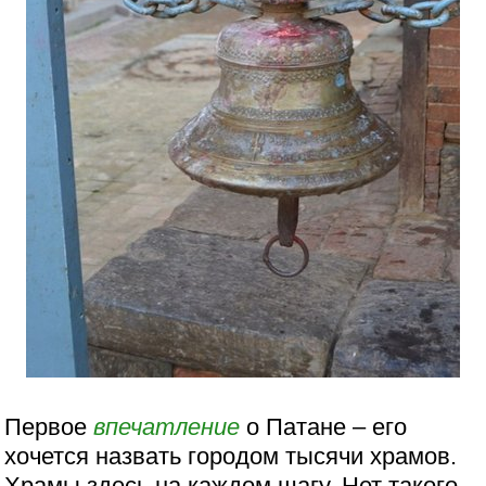
Первое
впечатление
о Патане – его
хочется назвать городом тысячи храмов.
Храмы здесь на каждом шагу. Нет такого