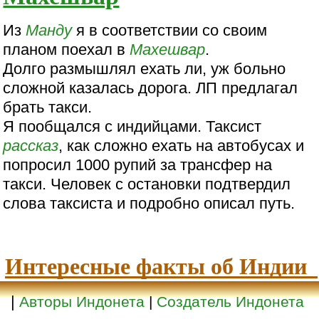
Из
Манду
я в соответствии со своим
планом поехал в
Махешвар
.
Долго размышлял ехать ли, уж больно
сложной казалась дорога. ЛП предлагал
брать такси.
Я пообщался с индийцами. Таксист
рассказ
, как сложно ехать на автобусах и
попросил 1000 рупий за трансфер на
такси. Человек с остановки подтвердил
слова таксиста и подробно описал путь.
Интересные факты об Индии
|
Авторы Индонета
|
Создатель Индонета