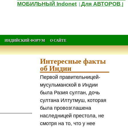
МОБИЛЬНЫЙ Indonet
Для АВТОРОВ
|
|
ИНДИЙСКИЙ ФОРУМ
О САЙТЕ
Интересные факты
об Индии
Первой правительницей-
мусульманской в Индии
была Разия султан, дочь
султана Илтутмуш, которая
была провозглашена
наследницей престола, не
смотря на то, что у нее