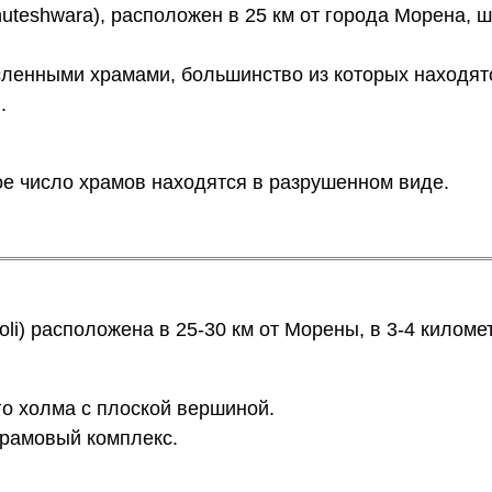
huteshwara), расположен в 25 км от города Морена, 
ленными храмами, большинство из которых находят
.
е число храмов находятся в разрушенном виде.
taoli) расположена в 25-30 км от Морены, в 3-4 киломе
о холма с плоской вершиной.
храмовый комплекс.