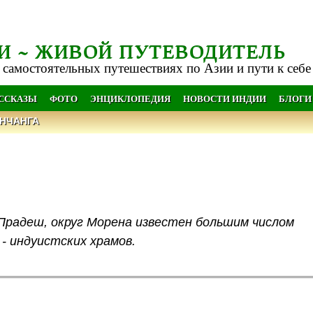
И ~ ЖИВОЙ ПУТЕВОДИТЕЛЬ
 самостоятельных путешествиях по Азии и пути к себе
АССКАЗЫ
ФОТО
ЭНЦИКЛОПЕДИЯ
НОВОСТИ ИНДИИ
БЛОГИ
НЧАНГА
Прадеш, округ Морена известен большим числом
- индуистских храмов.