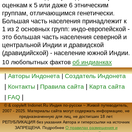
оценкам к 5 или даже 6 этническим
группам, отличающимся генетически.
Большая часть населения принадлежит к
1 из 2 основных групп: индо-европейской -
это большая часть населения северной и
центральной Индии и дравидской
(дравидийской) - население южной Индии.
10 любопытных фактов
об индианках
|
Авторы Индонета
|
Создатель Индонета
|
|
Контакты
|
Правила сайта
Карта сайта
|
|
FAQ
© & copyleft Indonet.Ru Индия по-русски ~ Живой путеводитель,
2007 - 2025. Материалы сайта могут содержать информацию, не
предназначенную для лиц, не достигших 18 лет.
РЕПУБЛИКАЦИЯ без указания Автора и гиперссылки на источник
ЗАПРЕЩЕНА. Подробнее
О правилах размещения и