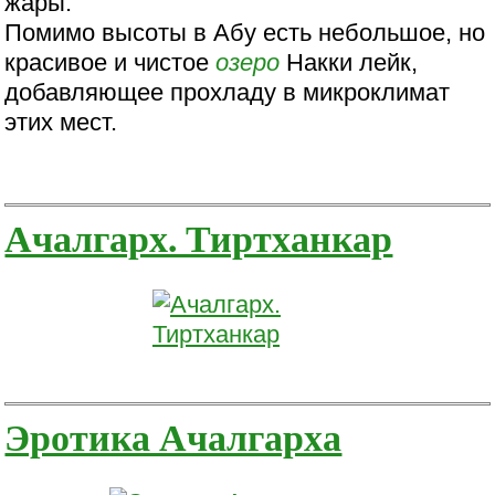
жары.
Помимо высоты в Абу есть небольшое, но
красивое и чистое
озеро
Накки лейк,
добавляющее прохладу в микроклимат
этих мест.
Ачалгарх. Тиртханкар
Эротика Ачалгарха