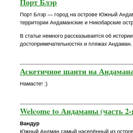
Порт Блэр
Порт Блэр — город на острове Южный Анда
территории Андаманские и Никобарские ост
В статье немного рассказывается об истории
достопримечательностях и пляжах Андаман.
Аскетичное шанти на Андаман
Намасте! :)
Welcome to Андаманы (часть 2-
Вандур
Южный Андман самый населённый из островов