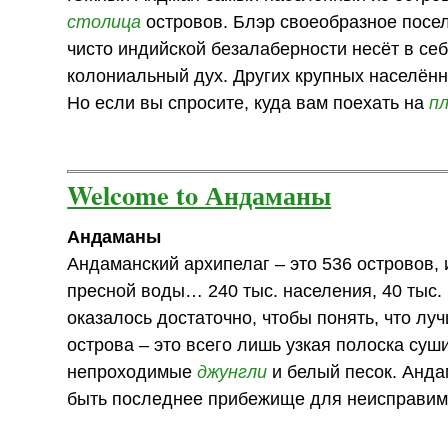
столица
островов. Блэр своеобразное посе
чисто индийской безалаберности несёт в се
колониальный дух. Других крупных населённ
Но если вы спросите, куда вам поехать на
п
Welcome to Андаманы
Андаманы
Андаманский архипелаг – это 536 островов, 
пресной воды… 240 тыс. населения, 40 тыс.
оказалось достаточно, чтобы понять, что лу
острова – это всего лишь узкая полоска су
непроходимые
джунгли
и белый песок. Анда
быть последнее прибежище для неисправимы