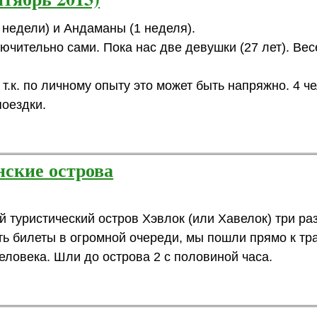
недели) и Андаманы (1 неделя).
чительно сами. Пока нас две девушки (27 лет). Вес
т.к. по личному опыту это может быть напряжно. 4 ч
поездки.
ские острова
 туристический остров Хэвлок (или Хавелок) три раз
ть билеты в огромной очереди, мы пошли прямо к тра
еловека. Шли до острова 2 с половиной часа.