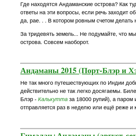
Где находятся Андаманские острова? Как ту
ответы на эти вопросы, если речь заходит о
да, рае. . . В котором ровным счетом делать не
За тридевять земель... Не подумайте, что 
острова. Совсем наоборот.
Андаманы 2015 (Порт-Блэр и Х
Не так много путешествующих по Индии доб
действительно не так легко досягаемы. Биле
Блэр -
Калькутта
за 18000 рупий), а паром 
отправляется раз в неделю или ещё реже и к
Гималаи+Андаманы (август-сен