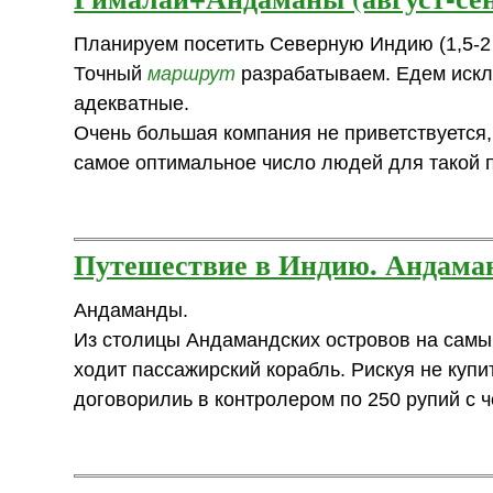
Планируем посетить Северную Индию (1,5-2 
Точный
маршрут
разрабатываем. Едем исклю
адекватные.
Очень большая компания не приветствуется, 
самое оптимальное число людей для такой 
Путешествие в Индию. Андаман
Андаманды.
Из столицы Андамандских островов на самый
ходит пассажирский корабль. Рискуя не купи
договорилиь в контролером по 250 рупий с ч