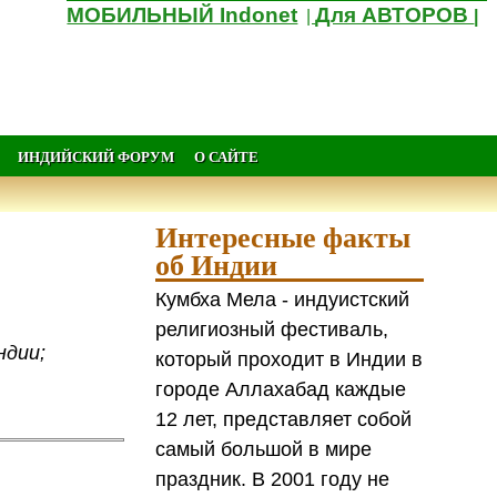
МОБИЛЬНЫЙ Indonet
Для АВТОРОВ
|
|
ИНДИЙСКИЙ ФОРУМ
О САЙТЕ
Интересные факты
об Индии
Кумбха Мела - индуистский
религиозный фестиваль,
ндии;
который проходит в Индии в
городе Аллахабад каждые
12 лет, представляет собой
самый большой в мире
праздник. В 2001 году не