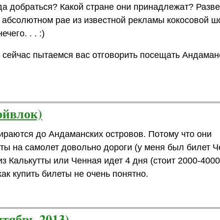
да добраться? Какой стране они принадлежат? Разве
б абсолютном рае из известной рекламы кокосовой ш
чего. . . :)
мы сейчас пытаемся вас отговорить посещать Андаман
эйвлок)
ираются до Андаманских островов. Потому что они
ты на самолет довольно дороги (у меня был билет Ч
из Калькутты или Ченная идет 4 дня (стоит 2000-4000
ак купить билеты не очень понятно.
тябрь 2013)