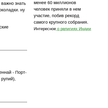
менее 60 миллионов
 важно знать
человек приняли в нем
околадки. ну
участие, побив рекорд
самого крупного собрания.
ские
Интересное
о религиях Индии
еннай - Порт-
 рупий),