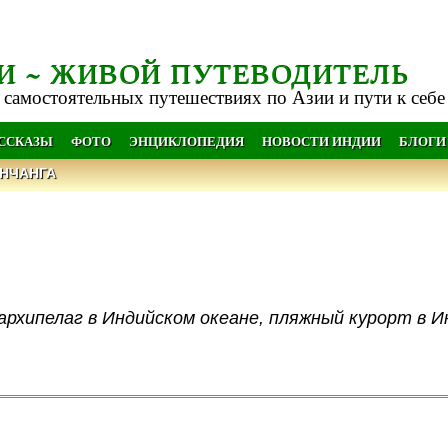
И ~ ЖИВОЙ ПУТЕВОДИТЕЛЬ
 самостоятельных путешествиях по Азии и пути к себе
АССКАЗЫ
ФОТО
ЭНЦИКЛОПЕДИЯ
НОВОСТИ ИНДИИ
БЛОГИ
НЧАНГА
архипелаг в Индийском океане, пляжный курорт в И